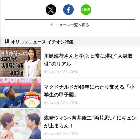
ニュース一覧へ戻る
オリコンニュース イチオシ特集
川島海荷さんと学ぶ 日常に潜む“人身取
引”のリアル
オリコンタイアップ特集
マクドナルドが40年にわたり支える「小
学生の甲子園」
オリコンタイアップ特集
森崎ウィン×向井康二“両片思い”にキュン
が止まらん！
オリコンタイアップ特集