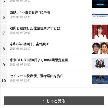
5
2026-08-08 09:17
西鉄、“不適切音声”に声明
6
2026-08-07 12:34
池田と結婚した佐藤佳奈アナとは…
7
2026-08-07 20:08
令和8年8月8日、吉報続々
8
2026-08-08 18:17
米米CLUB 8月8日より88年間限定企画
9
2026-08-07 18:00
セイレーン役声優、選考理由を告白
10
2026-08-07 12:00
もっと見る