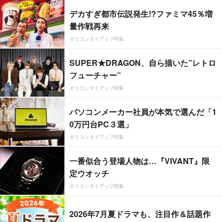
デカすぎ都市伝説発生!?ファミマ45％増
量作戦再来
オリコンタイアップ特集
SUPER★DRAGON、自ら描いた”レトロ
フューチャー”
オリコンタイアップ特集
パソコンメーカー社員が本気で選んだ「1
0万円台PC３選」
オリコンタイアップ特集
一番似合う登場人物は…『VIVANT』限
定ウオッチ
オリコンタイアップ特集
2026年7月夏ドラマも、注目作＆話題作