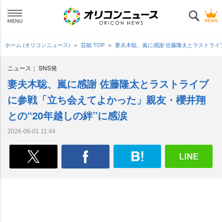
ホーム (オリコンニュース)
芸能 TOP
妻夫木聡、嵐に感謝 佐藤隆太とラストライ
ニュース
SNS発
妻夫木聡、嵐に感謝 佐藤隆太とラストライブ
に参戦「立ち会えてよかった」親友・櫻井翔
との“20年越しの絆”に感涙
2026-06-01 11:44