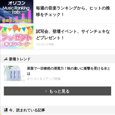
毎週の音楽ランキングから、ヒットの推
移をチェック！
試写会、登壇イベント、サインチェキな
どプレゼント！
プレゼント特集
新着トレンド
茶葉で一目瞭然の浸透力！味の違いに衝撃を受ける水と
は
オリコンタイアップ特集
もっと見る
今、読まれている記事