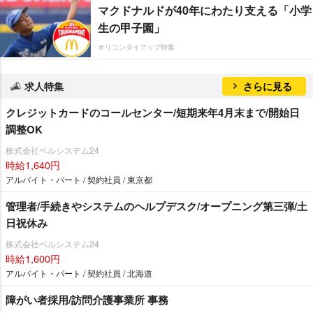
マクドナルドが40年にわたり支える「小学
生の甲子園」
オリコンタイアップ特集
求人特集
さらに見る
クレジットカードのコールセンター/短期来年4月末まで/開始日
調整OK
株式会社ベルシステム24
時給1,640円
アルバイト・パート / 契約社員 / 東京都
管理者/手続きやシステムのヘルプデスク/オープニング第三弾/土
日祝休み
株式会社ベルシステム24
時給1,600円
アルバイト・パート / 契約社員 / 北海道
障がい者採用/訪問介護事業所 事務