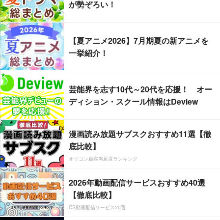
が勢ぞろい！
【夏アニメ2026】7月期夏の新アニメを
一挙紹介！
芸能界を志す10代～20代を応援！ オー
ディション・スクール情報はDeview
漫画読み放題サブスクおすすめ11選【徹
底比較】
オリコン顧客満足度ランキング
2026年動画配信サービスおすすめ40選
【徹底比較】
CS動画配信サービス20選