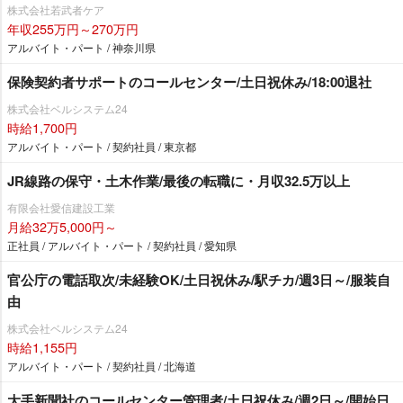
株式会社若武者ケア
年収255万円～270万円
アルバイト・パート / 神奈川県
保険契約者サポートのコールセンター/土日祝休み/18:00退社
株式会社ベルシステム24
時給1,700円
アルバイト・パート / 契約社員 / 東京都
JR線路の保守・土木作業/最後の転職に・月収32.5万以上
有限会社愛信建設工業
月給32万5,000円～
正社員 / アルバイト・パート / 契約社員 / 愛知県
官公庁の電話取次/未経験OK/土日祝休み/駅チカ/週3日～/服装自
由
株式会社ベルシステム24
時給1,155円
アルバイト・パート / 契約社員 / 北海道
大手新聞社のコールセンター管理者/土日祝休み/週2日～/開始日