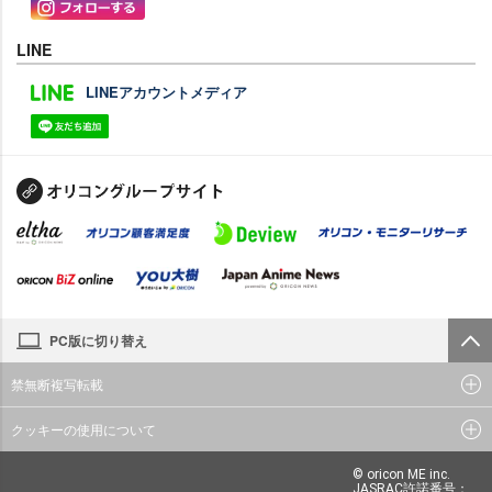
LINE
LINEアカウントメディア
PC版に切り替え
禁無断複写転載
クッキーの使用について
© oricon ME inc.
JASRAC許諾番号：