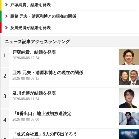
戸塚純貴、結婚を発表
亜希 元夫・清原和博との現在の関係
及川光博が結婚を発表
ニュース記事アクセスランキング
戸塚純貴、結婚を発表
1
2026-08-08 17:54
亜希 元夫・清原和博との現在の関係
2
2026-08-08 08:15
及川光博が結婚を発表
3
2026-08-08 11:34
『8番出口』地上波初放送決定
4
2026-08-08 08:00
「株式会社嵐」5人のFC出そろう