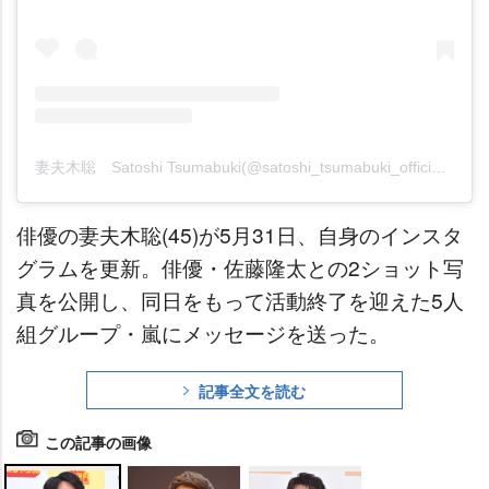
妻夫木聡 Satoshi Tsumabuki(@satoshi_tsumabuki_official)がシェアした投稿
俳優の妻夫木聡(45)が5月31日、自身のインスタ
グラムを更新。俳優・佐藤隆太との2ショット写
真を公開し、同日をもって活動終了を迎えた5人
組グループ・嵐にメッセージを送った。
記事全文を読む
この記事の画像