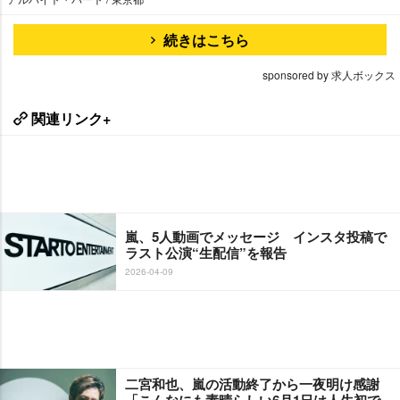
続きはこちら
sponsored by 求人ボックス
関連リンク+
嵐、5人動画でメッセージ インスタ投稿で
ラスト公演“生配信”を報告
2026-04-09
二宮和也、嵐の活動終了から一夜明け感謝
「こんなにも素晴らしい6月1日は人生初で