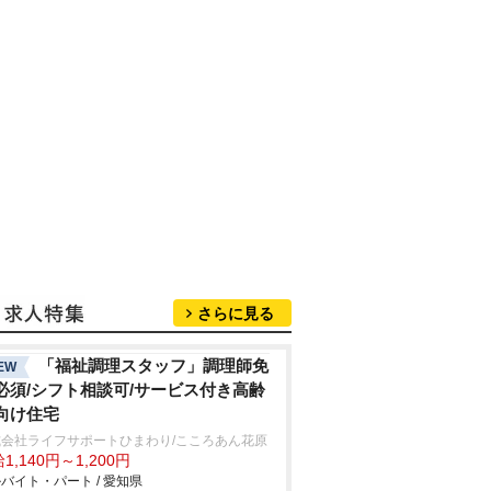
さらに見る
「福祉調理スタッフ」調理師免
EW
必須/シフト相談可/サービス付き高齢
向け住宅
式会社ライフサポートひまわり/こころあん花原
1,140円～1,200円
バイト・パート / 愛知県