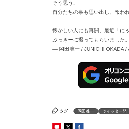
そう思う。
自分たちの事も思い出し、報わ
懐かしい人にも再開、最近「に
ぶっきーに撮ってもらいました
— 岡田准一 / JUNICHI OKADA /
タグ
岡田准一
ツイッター発