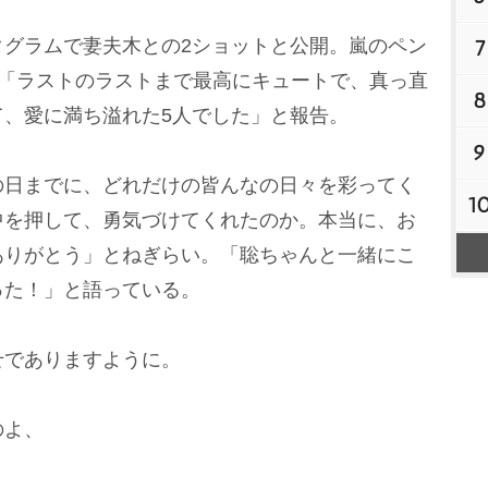
グラムで妻夫木との2ショットと公開。嵐のペン
7
し「ラストのラストまで最高にキュートで、真っ直
8
て、愛に満ち溢れた5人でした」と報告。
9
日までに、どれだけの皆んなの日々を彩ってく
1
中を押して、勇気づけてくれたのか。本当に、お
ありがとう」とねぎらい。「聡ちゃんと一緒にこ
った！」と語っている。
せでありますように。
のよ、