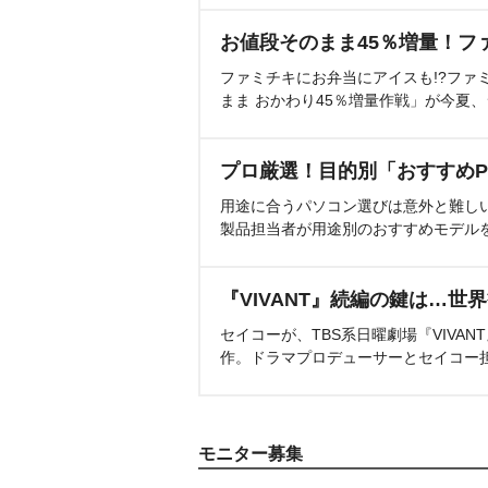
お値段そのまま45％増量！フ
ファミチキにお弁当にアイスも!?ファ
まま おかわり45％増量作戦」が今夏
プロ厳選！目的別「おすすめP
用途に合うパソコン選びは意外と難し
製品担当者が用途別のおすすめモデル
『VIVANT』続編の鍵は…世
セイコーが、TBS系日曜劇場『VIVA
作。ドラマプロデューサーとセイコー
モニター募集