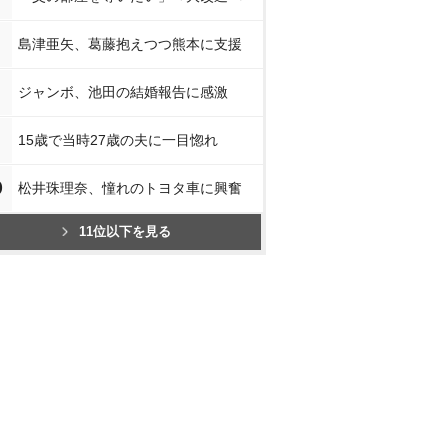
島津亜矢、葛藤抱えつつ熊本に支援
ジャンボ、池田の結婚報告に感激
15歳で当時27歳の夫に一目惚れ
0
松井珠理奈、憧れのトヨタ車に興奮
11位以下を見る