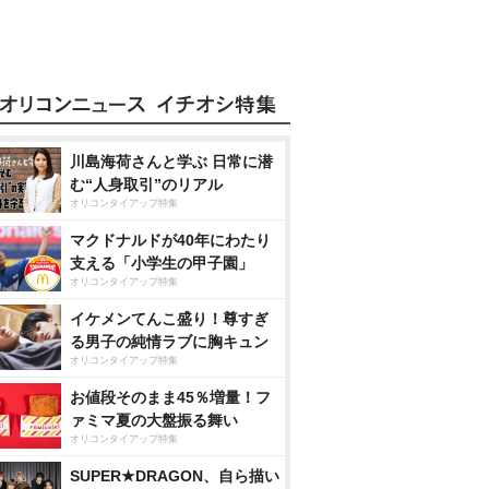
川島海荷さんと学ぶ 日常に潜
む“人身取引”のリアル
オリコンタイアップ特集
マクドナルドが40年にわたり
支える「小学生の甲子園」
オリコンタイアップ特集
イケメンてんこ盛り！尊すぎ
る男子の純情ラブに胸キュン
オリコンタイアップ特集
お値段そのまま45％増量！フ
ァミマ夏の大盤振る舞い
オリコンタイアップ特集
SUPER★DRAGON、自ら描い