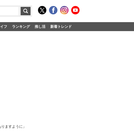
イフ
ランキング
推し活
新着トレンド
ありますように」