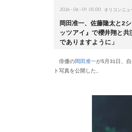
2026-06-01 05:00
オリコンニュ
岡田准一、佐藤隆太と2シ
ッツアイ』で櫻井翔と共
でありますように」
俳優の
岡田准一
が5月31日、
ト写真を公開した。