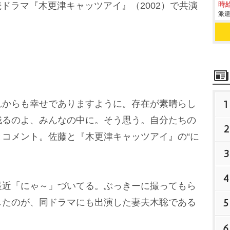
続ドラマ『木更津キャッツアイ』（2002）で共演
時給
派遣
1
からも幸せでありますように。存在が素晴らし
残るのよ、みんなの中に。そう思う。自分たちの
2
コメント。佐藤と『木更津キャッツアイ』の“に
3
4
近「にゃ～」づいてる。ぶっきーに撮ってもら
5
したのが、同ドラマにも出演した妻夫木聡である
6