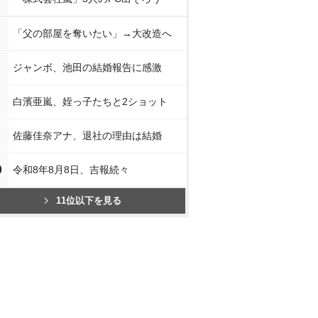
「父の部屋を奪いたい」→大改造へ
ジャンボ、池田の結婚報告に感激
白濱亜嵐、姪っ子たちと2ショット
佐藤佳奈アナ、退社の理由は結婚
0
令和8年8月8日、吉報続々
11位以下を見る