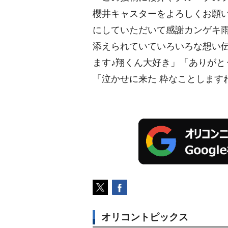
櫻井キャスターをよろしくお願い
にしていただいて感謝カンゲキ雨
添えられていていろいろな想い
ます♪翔くん大好き」「ありが
「泣かせに来た 粋なことします
オリコントピックス