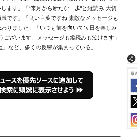
します」「“来月から新たな一歩”と縦読み 大切
嵐です」「良い言葉ですね 素敵なメッセージも
伝わりました」「いつも前を向いて毎日を楽しみ
とうございます。メッセージも縦読みも泣けます」
ね」など、多くの反響が集まっている。
最