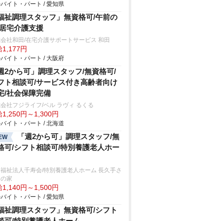
バイト・パート / 愛知県
福祉調理スタッフ」無資格可/午前の
/居宅介護支援
会社和田/在宅介護サポートサービス 和田
1,177円
バイト・パート / 大阪府
週2から可」調理スタッフ/無資格可/
フト相談可/サービス付き高齢者向け
宅/社会保障完備
会社フジライフ/ベル ラヴィ るくる
1,250円～1,300円
バイト・パート / 北海道
「週2から可」調理スタッフ/無
EW
格可/シフト相談可/特別養護老人ホー
福祉法人千寿会/特別養護老人ホーム 長久手さ
きの家
1,140円～1,500円
バイト・パート / 愛知県
福祉調理スタッフ」無資格可/シフト
談可/特別養護老人ホーム