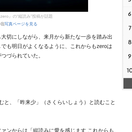
6
s zero』の“縦読み”投稿が話題
写真ページを見る
7
大切にしながら、来月から新たな一歩を踏み出
8
でも明日がよくなるように、これからもzeroは
がつづられていた。
9
1
むと、「昨来少」（さくらいしょう）と読むこと
ァンからは「縦読みに愛を感じます これからも