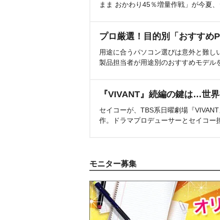
まま おかわり45％増量作戦」が今夏
プロ厳選！目的別「おすすめP
用途に合うパソコン選びは意外と難し
製品担当者が用途別のおすすめモデル
『VIVANT』続編の鍵は…世
セイコーが、TBS系日曜劇場『VIVA
作。ドラマプロデューサーとセイコー
モニター募集