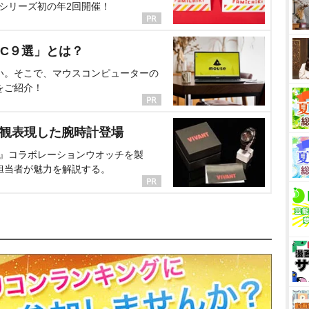
、シリーズ初の年2回開催！
C９選」とは？
い。そこで、マウスコンピューターの
をご紹介！
界観表現した腕時計登場
NT』コラボレーションウオッチを製
担当者が魅力を解説する。