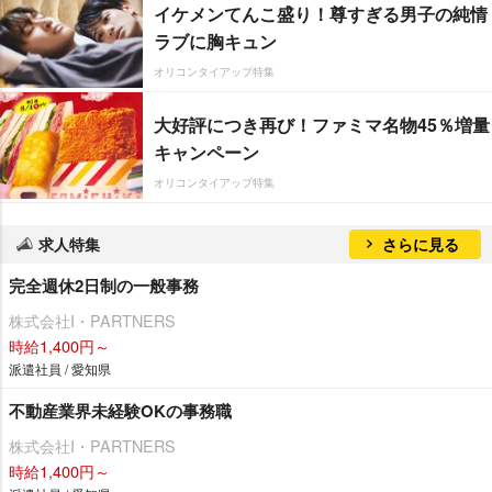
イケメンてんこ盛り！尊すぎる男子の純情
ラブに胸キュン
オリコンタイアップ特集
大好評につき再び！ファミマ名物45％増量
キャンペーン
オリコンタイアップ特集
求人特集
さらに見る
完全週休2日制の一般事務
株式会社I・PARTNERS
時給1,400円～
派遣社員 / 愛知県
不動産業界未経験OKの事務職
株式会社I・PARTNERS
時給1,400円～