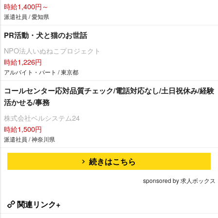
時給1,400円～
派遣社員 / 愛知県
PR活動・犬と猫のお世話
NPO法人いぬねこプロジェクト
時給1,226円
アルバイト・パート / 東京都
コールセンター応対品質チェック/電話対応なし/土日祝休み/経験
活かせる/事務
株式会社ベルシステム24
時給1,500円
派遣社員 / 神奈川県
続きはこちら
sponsored by 求人ボックス
関連リンク+