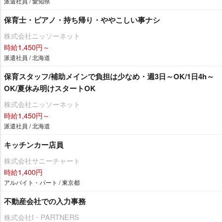
派遣社員 / 愛知県
保育士・ピアノ・持ち帰り・ややこしい事ナシ
株式会社ニッソーネット
時給1,450円～
派遣社員 / 北海道
保育スタッフ/補助メインで負担は少なめ・週3日～OK/1日4h～
OK/夏休み明けスタートOK
株式会社ニッソーネット
時給1,450円～
派遣社員 / 北海道
キッチンカー店員
株式会社サニーチャート
時給1,400円
アルバイト・パート / 東京都
不動産会社での入力事務
株式会社I・PARTNERS