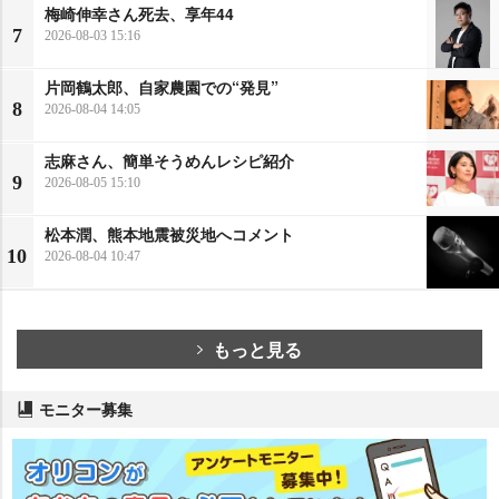
梅崎伸幸さん死去、享年44
7
2026-08-03 15:16
片岡鶴太郎、自家農園での“発見”
8
2026-08-04 14:05
志麻さん、簡単そうめんレシピ紹介
9
2026-08-05 15:10
松本潤、熊本地震被災地へコメント
10
2026-08-04 10:47
もっと見る
モニター募集