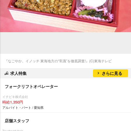
『なごやか、イノッチ 東海地方の“常識”を徹底調査!』(C)東海テレビ
求人特集
さらに見る
フォークリフトオペレーター
イチビキ株式会社
時給1,350円
アルバイト・パート / 愛知県
店舗スタッフ
Touchezdubois