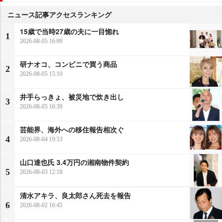
ニュース記事アクセスランキング
15歳で当時27歳の夫に一目惚れ
1
2026-08-05 16:09
研ナオコ、コンビニで買う商品
2
2026-08-05 15:10
井手らっきょ、被災地で炊き出し
3
2026-08-05 10:39
芸能界、海外への移住報告相次ぐ
4
2026-08-04 19:53
山口達也氏 3.4万円の湘南物件契約
5
2026-08-03 12:18
清水アキラ、良太郎さん死去を報告
6
2026-08-02 16:45