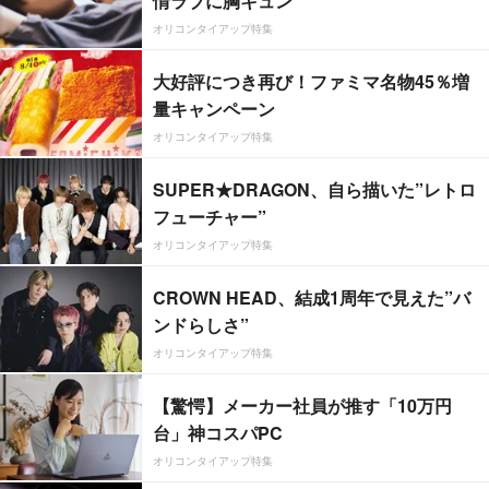
情ラブに胸キュン
オリコンタイアップ特集
大好評につき再び！ファミマ名物45％増
量キャンペーン
オリコンタイアップ特集
SUPER★DRAGON、自ら描いた”レトロ
フューチャー”
オリコンタイアップ特集
CROWN HEAD、結成1周年で見えた”バ
ンドらしさ”
オリコンタイアップ特集
【驚愕】メーカー社員が推す「10万円
台」神コスパPC
オリコンタイアップ特集