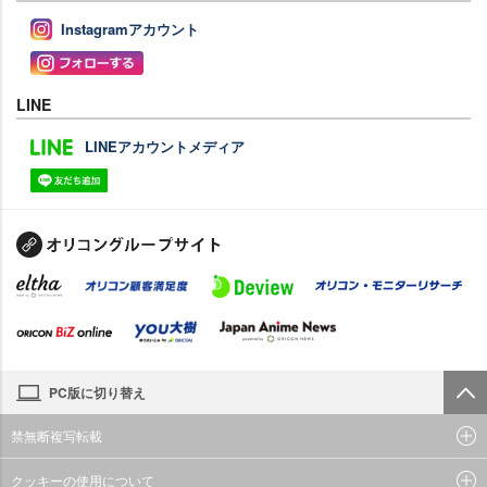
Instagramアカウント
LINE
LINEアカウントメディア
PC版に切り替え
禁無断複写転載
クッキーの使用について