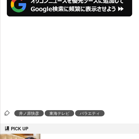
井ノ原快彦
東海テレビ
バラエティ
PICK UP