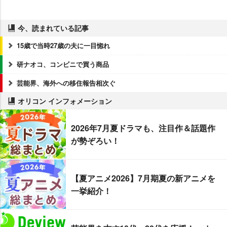
今、読まれている記事
15歳で当時27歳の夫に一目惚れ
研ナオコ、コンビニで買う商品
芸能界、海外への移住報告相次ぐ
オリコン インフォメーション
2026年7月夏ドラマも、注目作＆話題作
が勢ぞろい！
【夏アニメ2026】7月期夏の新アニメを
一挙紹介！