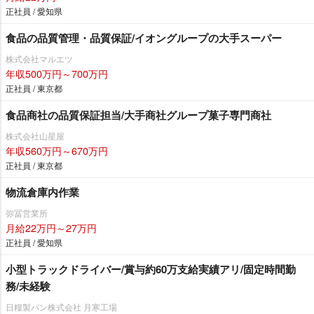
正社員 / 愛知県
食品の品質管理・品質保証/イオングループの大手スーパー
株式会社マルエツ
年収500万円～700万円
正社員 / 東京都
食品商社の品質保証担当/大手商社グループ菓子専門商社
株式会社山星屋
年収560万円～670万円
正社員 / 東京都
物流倉庫内作業
弥冨営業所
月給22万円～27万円
正社員 / 愛知県
小型トラックドライバー/賞与約60万支給実績アリ/固定時間勤
務/未経験
日糧製パン株式会社 月寒工場