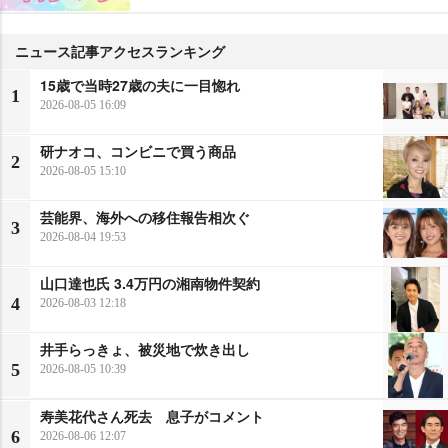
ニュース記事アクセスランキング
15歳で当時27歳の夫に一目惚れ
1
2026-08-05 16:09
研ナオコ、コンビニで買う商品
2
2026-08-05 15:10
芸能界、海外への移住報告相次ぐ
3
2026-08-04 19:53
山口達也氏 3.4万円の湘南物件契約
4
2026-08-03 12:18
井手らっきょ、被災地で炊き出し
5
2026-08-05 10:39
寿美花代さん死去 息子がコメント
6
2026-08-06 12:07