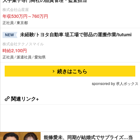
株式会社山星屋
年収530万円～760万円
正社員 / 東京都
未経験/トヨタ自動車 堤工場で部品の運搬作業/tutumi
NEW
株式会社テクノスマイル
時給2,100円
正社員 / 派遣社員 / 愛知県
続きはこちら
sponsored by 求人ボックス
関連リンク+
能條愛未、同期が結婚式でサプライズ…当