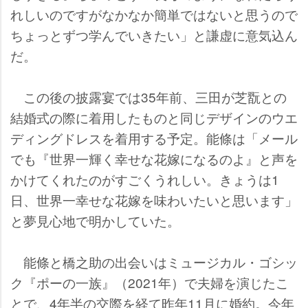
れしいのですがなかなか簡単ではないと思うので
ちょっとずつ学んでいきたい」と謙虚に意気込ん
だ。
この後の披露宴では35年前、三田が芝翫との
結婚式の際に着用したものと同じデザインのウエ
ディングドレスを着用する予定。能條は「メール
でも『世界一輝く幸せな花嫁になるのよ』と声を
かけてくれたのがすごくうれしい。きょうは1
日、世界一幸せな花嫁を味わいたいと思います」
と夢見心地で明かしていた。
能條と橋之助の出会いはミュージカル・ゴシッ
ク『ポーの一族』（2021年）で夫婦を演じたこ
とで、4年半の交際を経て昨年11月に婚約。今年