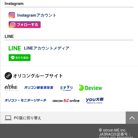
Instagram
Instagramアカウント
LINE
LINEアカウントメディア
PC版に切り替え
© oricon ME inc.
JASRAC許諾番号：