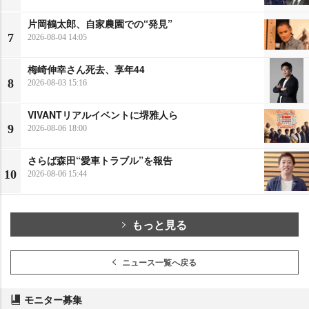
片岡鶴太郎、自家農園での“発見”
7
2026-08-04 14:05
梅崎伸幸さん死去、享年44
8
2026-08-03 15:16
VIVANTリアルイベントに堺雅人ら
9
2026-08-06 18:00
さらば森田“愛車トラブル”を報告
10
2026-08-06 15:44
もっと見る
ニュース一覧へ戻る
モニター募集