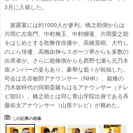
3月に入籍した。
披露宴には約1000人が参列。橋之助側からは
片岡仁左衛門、中村梅玉、中村獅童、片岡愛之助
をはじめとする歌舞伎俳優や、高橋英樹、大竹し
のぶら俳優、高橋由伸らスポーツ界からも多数の
出席者が。さらに能條側からも西野七瀬ら元乃木
坂メンバーの姿もあり、豪華な面々が祝福した。
司会は古谷敏郎アナウンサー（NHK）、能條の
乃木坂時代の同期斎藤ちはるアナウンサー（テレ
ビ朝日）、橋之助とは同じ青山学院出身である斉
藤佑太アナウンサー（山形テレビ）が務めた。
この記事の画像