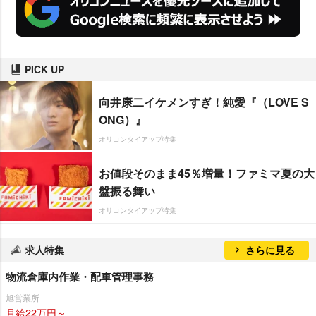
PICK UP
向井康二イケメンすぎ！純愛『（LOVE S
ONG）』
オリコンタイアップ特集
お値段そのまま45％増量！ファミマ夏の大
盤振る舞い
オリコンタイアップ特集
求人特集
さらに見る
物流倉庫内作業・配車管理事務
旭営業所
月給22万円～