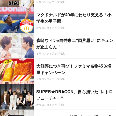
オリコンタイアップ特集
マクドナルドが40年にわたり支える「小
学生の甲子園」
オリコンタイアップ特集
森崎ウィン×向井康二“両片思い”にキュン
が止まらん！
オリコンタイアップ特集
大好評につき再び！ファミマ名物45％増
量キャンペーン
オリコンタイアップ特集
SUPER★DRAGON、自ら描いた”レトロ
フューチャー”
オリコンタイアップ特集