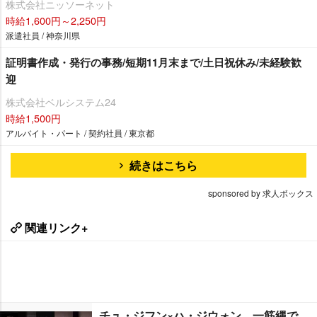
株式会社ニッソーネット
時給1,600円～2,250円
派遣社員 / 神奈川県
証明書作成・発行の事務/短期11月末まで/土日祝休み/未経験歓
迎
株式会社ベルシステム24
時給1,500円
アルバイト・パート / 契約社員 / 東京都
続きはこちら
sponsored by 求人ボックス
関連リンク+
チュ・ジフン×ハ・ジウォン、一筋縄で