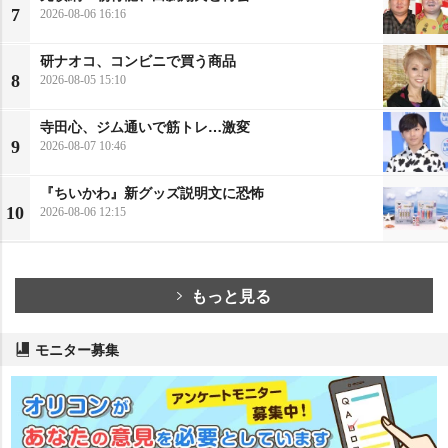
7
2026-08-06 16:16
研ナオコ、コンビニで買う商品
8
2026-08-05 15:10
寺田心、ジム通いで筋トレ…激変
9
2026-08-07 10:46
『ちいかわ』新グッズ説明文に恐怖
10
2026-08-06 12:15
もっと見る
モニター募集