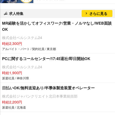
求人特集
さらに見る
MR経験を活かしてオフィスワーク/営業・ノルマなし/WEB面談
OK
株式会社ベルシステム24
時給2,300円
アルバイト・パート / 契約社員 / 東京都
PCに関するコールセンター/17:45退社/即日開始OK
株式会社ベルシステム24
時給1,900円
派遣社員 / 神奈川県
日払いOK/無料送迎あり/半導体製造装置オペレーター
株式会社ジャパンクリエイト北日本事業統括部
時給2,200円
派遣社員 / 北海道