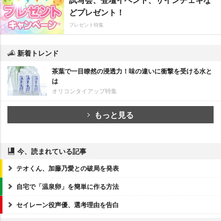
どプレゼント！
プレゼント特集
新着トレンド
茶葉で一目瞭然の浸透力！味の違いに衝撃を受ける水と
は
オリコンタイアップ特集
もっと見る
今、読まれている記事
テオくん、加藤乃愛との破局を発表
自宅で「温泉卵」を簡単に作る方法
セイレーン役声優、選考理由を告白