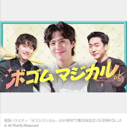
韓国バラエティ『ボゴムマジカル』がU-NEXTで配信決定(C) CJ ENM Co., Lt
d, All Rights Reserved