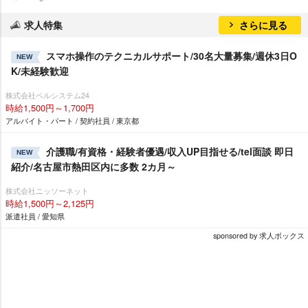
求人特集
さらに見る
スマホ操作のテクニカルサポート/30名大量募集/週休3日O
NEW
K/未経験歓迎
株式会社ベルシステム24
時給1,500円～1,700円
アルバイト・パート / 契約社員 / 東京都
介護職/有資格・経験者優遇/収入UP目指せる/tel面談 即日
NEW
紹介/名古屋市熱田区内に多数 2カ月～
株式会社ニッソーネット
時給1,500円～2,125円
派遣社員 / 愛知県
sponsored by 求人ボックス