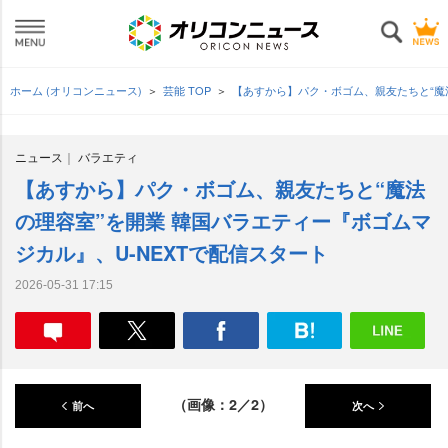
ホーム (オリコンニュース)
芸能 TOP
【あすから】パク・ボゴム、親友たちと“魔法
ニュース
バラエティ
【あすから】パク・ボゴム、親友たちと“魔法
の理容室”を開業 韓国バラエティー『ボゴムマ
ジカル』、U-NEXTで配信スタート
2026-05-31 17:15
（画像：2／2）
前へ
次へ