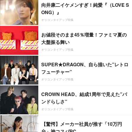
向井康二イケメンすぎ！純愛『（LOVE S
ONG）』
オリコンタイアップ特集
お値段そのまま45％増量！ファミマ夏の
大盤振る舞い
オリコンタイアップ特集
SUPER★DRAGON、自ら描いた”レトロ
フューチャー”
オリコンタイアップ特集
CROWN HEAD、結成1周年で見えた”バ
ンドらしさ”
オリコンタイアップ特集
【驚愕】メーカー社員が推す「10万円
台」神コスパPC