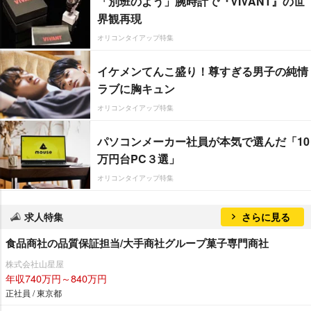
「別班のよう」腕時計で『VIVANT』の世
界観再現
オリコンタイアップ特集
イケメンてんこ盛り！尊すぎる男子の純情
ラブに胸キュン
オリコンタイアップ特集
パソコンメーカー社員が本気で選んだ「10
万円台PC３選」
オリコンタイアップ特集
求人特集
さらに見る
食品商社の品質保証担当/大手商社グループ菓子専門商社
株式会社山星屋
年収740万円～840万円
正社員 / 東京都