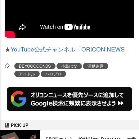
★
YouTube公式チャンネル「ORICON NEWS」
BEYOOOOONDS
小島はな
活動進退
アイドル
ハロプロ
PICK UP