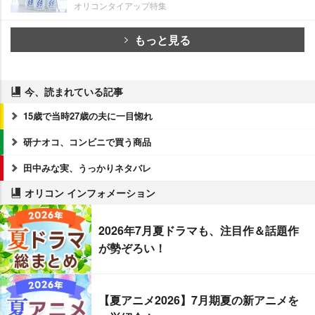
オリコンタイアップ特集
もっと見る
今、読まれている記事
15歳で当時27歳の夫に一目惚れ
研ナオコ、コンビニで買う商品
田中みな実、うっかりネタバレ
オリコン インフォメーション
2026年7月夏ドラマも、注目作＆話題作
が勢ぞろい！
【夏アニメ2026】7月期夏の新アニメを