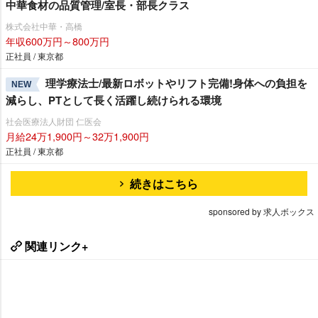
中華食材の品質管理/室長・部長クラス
株式会社中華・高橋
年収600万円～800万円
正社員 / 東京都
理学療法士/最新ロボットやリフト完備!身体への負担を
NEW
減らし、PTとして長く活躍し続けられる環境
社会医療法人財団 仁医会
月給24万1,900円～32万1,900円
正社員 / 東京都
続きはこちら
sponsored by 求人ボックス
関連リンク+