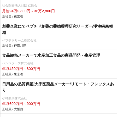
社会医療法人財団 仁医会
月給24万2,800円～32万2,800円
正社員 / 東京都
創薬企業にてペプチド創薬の薬効薬理研究リーダー/慢性疾患領
域
ペプチドリーム株式会社
正社員 / 神奈川県
食品卸売メーカーで水産加工食品の商品開発・生産管理
ハンワフーズ株式会社
年収450万円～800万円
正社員 / 東京都
日用品の品質保証/大手医薬品メーカー/リモート・フレックスあ
り
小林製薬株式会社
年収600万円～900万円
正社員 / 大阪府