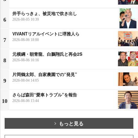
井手らっきょ、被災地で炊き出し
6
2026-08-05 10:39
VIVANTリアルイベントに堺雅人ら
7
2026-08-06 18:00
元横綱・朝青龍、白鵬翔氏と再会2S
8
2026-08-06 16:16
片岡鶴太郎、自家農園での“発見”
9
2026-08-04 14:05
さらば森田“愛車トラブル”を報告
10
2026-08-06 15:44
もっと見る