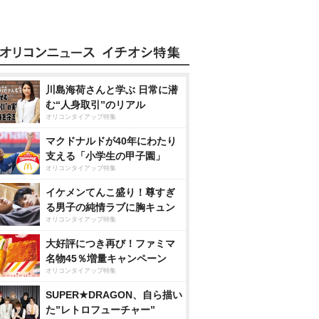
川島海荷さんと学ぶ 日常に潜
む“人身取引”のリアル
オリコンタイアップ特集
マクドナルドが40年にわたり
支える「小学生の甲子園」
オリコンタイアップ特集
イケメンてんこ盛り！尊すぎ
る男子の純情ラブに胸キュン
オリコンタイアップ特集
大好評につき再び！ファミマ
名物45％増量キャンペーン
オリコンタイアップ特集
SUPER★DRAGON、自ら描い
た”レトロフューチャー”