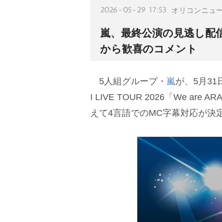
2026-05-29 17:53
オリコンニュ
嵐、最終公演の見逃し配信
から歓喜のコメント
5人組グループ・
嵐
が、5月3
I LIVE TOUR 2026「We 
えて4言語でのMC字幕対応が決