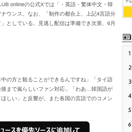
アル
UB onlineの公式Xでは「・英語・繁体中文・韓
アナウンス。なお、「制作の都合上、上記4言語分
す」としている。見逃し配信は準備でき次第、6月
1
2
中の方と観ることができるんですね」「タイ語
3
最後まで嵐らしいファン対応」「わあ…韓国語が
4
てほしい」と反響が。また各国の言語でのコメン
5
6