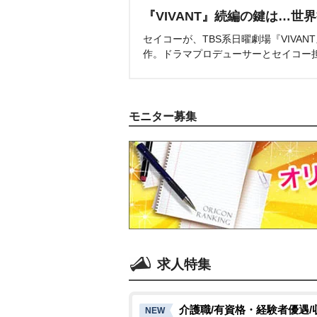
『VIVANT』続編の鍵は…世
セイコーが、TBS系日曜劇場『VIVA
作。ドラマプロデューサーとセイコー
モニター募集
求人特集
介護職/有資格・経験者優遇/
NEW