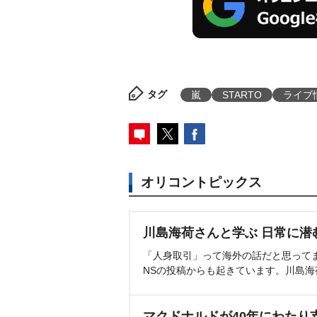
タグ
嵐
STARTO
ライブ
オリコントピックス
川島海荷さんと学ぶ 日常に潜
「人身取引」って海外の話だと思って
NSの投稿からも起きています。川島
マクドナルドが40年にわたり