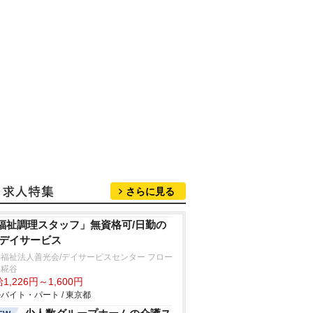
さらに見る
福祉調理スタッフ」無資格可/日勤の
/デイサービス
福祉法人善光会/デイサービスセンター フロー
東糀谷
1,226円～1,600円
バイト・パート / 東京都