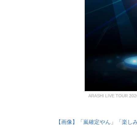
ARASHI LIVE TOUR 2
【画像】「嵐確定やん」「楽しみす