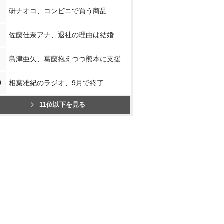
研ナオコ、コンビニで買う商品
佐藤佳奈アナ、退社の理由は結婚
島津亜矢、葛藤抱えつつ熊本に支援
0
相葉雅紀のラジオ、9月で終了
11位以下を見る