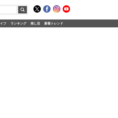
イフ
ランキング
推し活
新着トレンド