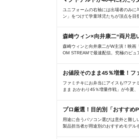
ユニフォームの右袖には出場者のみに
ン」をつけて学童球児たちが頂点を目
森崎ウィン×向井康二“両片思
森崎ウィンと向井康二がW主演！映画『（L
OM STREAMで最速配信。究極のピュ
お値段そのまま45％増量！フ
ファミチキにお弁当にアイスも!?ファ
まま おかわり45％増量作戦」が今夏
プロ厳選！目的別「おすすめP
用途に合うパソコン選びは意外と難し
製品担当者が用途別のおすすめモデル