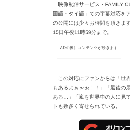
映像配信サービス・FAMILY CL
国語・タイ語」での字幕対応を
の公開には少々お時間を頂きま
15日午後11時59分まで。
ADの後にコンテンツが続きます
この対応にファンからは「世界
もあるよぉぉぉ！！」「最後の
ある…」「嵐を世界中の人に見
トも数多く寄せられている。