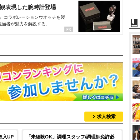
界観表現した腕時計登場
NT』コラボレーションウオッチを製
担当者が魅力を解説する。
求人検索
収入UP
「未経験OK」調理スタッフ/調理師免許必