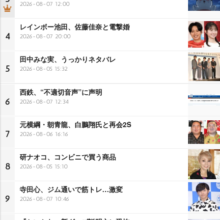
2026-08-07 12:00
レインボー池田、佐藤佳奈と電撃婚
4
2026-08-07 20:00
田中みな実、うっかりネタバレ
5
2026-08-05 15:32
西鉄、“不適切音声”に声明
6
2026-08-07 12:34
元横綱・朝青龍、白鵬翔氏と再会2S
7
2026-08-06 16:16
研ナオコ、コンビニで買う商品
8
2026-08-05 15:10
寺田心、ジム通いで筋トレ…激変
9
2026-08-07 10:46