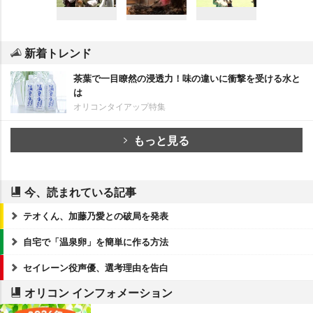
新着トレンド
茶葉で一目瞭然の浸透力！味の違いに衝撃を受ける水と
は
オリコンタイアップ特集
もっと見る
今、読まれている記事
テオくん、加藤乃愛との破局を発表
自宅で「温泉卵」を簡単に作る方法
セイレーン役声優、選考理由を告白
オリコン インフォメーション