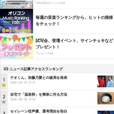
CS動画配信サービス20選
毎週の音楽ランキングから、ヒットの推移
をチェック！
試写会、登壇イベント、サインチェキなど
プレゼント！
プレゼント特集
ニュース記事アクセスランキング
テオくん、加藤乃愛との破局を発表
1
2026-08-07 21:21
自宅で「温泉卵」を簡単に作る方法
2
2026-08-06 15:10
セイレーン役声優、選考理由を告白
3