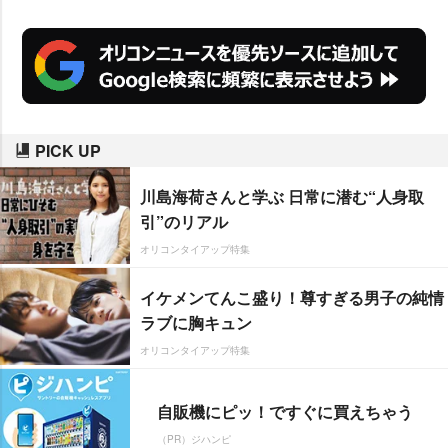
PICK UP
川島海荷さんと学ぶ 日常に潜む“人身取
引”のリアル
オリコンタイアップ特集
イケメンてんこ盛り！尊すぎる男子の純情
ラブに胸キュン
オリコンタイアップ特集
自販機にピッ！ですぐに買えちゃう
（PR）ジハンピ