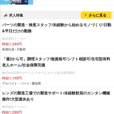
求人特集
さらに見る
パーツの製造・検査スタッフ/未経験から始めるモノづくり!日勤
&平日だけの勤務
株式会社トーコー
時給1,240円
派遣社員 / 大阪府
「週2から可」調理スタッフ/無資格可/シフト相談可/住宅型有料
老人ホーム/社会保障完備
株式会社S301/ナーシングホーム かりん名古屋市緑区
時給1,155円
アルバイト・パート / 愛知県
レンズの製造工場での製造サポート/未経験歓迎のカンタン機械
操作!大型連休あり
株式会社トーコー
時給1,290円