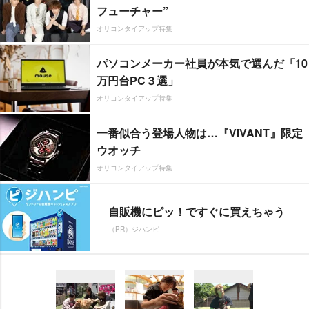
フューチャー”
オリコンタイアップ特集
パソコンメーカー社員が本気で選んだ「10
万円台PC３選」
オリコンタイアップ特集
一番似合う登場人物は…『VIVANT』限定
ウオッチ
オリコンタイアップ特集
自販機にピッ！ですぐに買えちゃう
（PR）ジハンピ