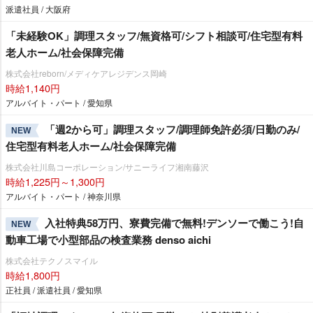
派遣社員 / 大阪府
「未経験OK」調理スタッフ/無資格可/シフト相談可/住宅型有料
老人ホーム/社会保障完備
株式会社reborn/メディケアレジデンス岡崎
時給1,140円
アルバイト・パート / 愛知県
「週2から可」調理スタッフ/調理師免許必須/日勤のみ/
NEW
住宅型有料老人ホーム/社会保障完備
株式会社川島コーポレーション/サニーライフ湘南藤沢
時給1,225円～1,300円
アルバイト・パート / 神奈川県
入社特典58万円、寮費完備で無料!デンソーで働こう!自
NEW
動車工場で小型部品の検査業務 denso aichi
株式会社テクノスマイル
時給1,800円
正社員 / 派遣社員 / 愛知県