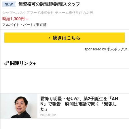
無資格可の調理師/調理スタッフ
NEW
シップヘルスケアフード株式会社 チャーム東伏見内の厨房
時給1,300円～
アルバイト・パート / 東京都
続きはこちら
sponsored by 求人ボックス
関連リンク+
霜降り明星・せいや、第2子誕生を『AN
N』で報告 瞬間は電話で聞く「緊張し
た」
2026-05-02