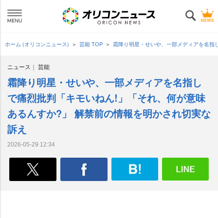
ホーム (オリコンニュース)
芸能 TOP
霜降り明星・せいや、一部メディアを名指し
ニュース
芸能
霜降り明星・せいや、一部メディアを名指し
で痛烈批判「キモいねん!」「それ、何が意味
あるんすか?」 解禁前の情報を明かされ切実な
訴え
2026-05-29 12:34