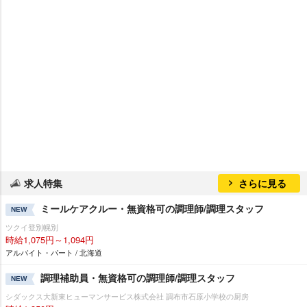
求人特集
さらに見る
ミールケアクルー・無資格可の調理師/調理スタッフ
NEW
ツクイ登別幌別
時給1,075円～1,094円
アルバイト・パート / 北海道
調理補助員・無資格可の調理師/調理スタッフ
NEW
シダックス大新東ヒューマンサービス株式会社 調布市石原小学校の厨房