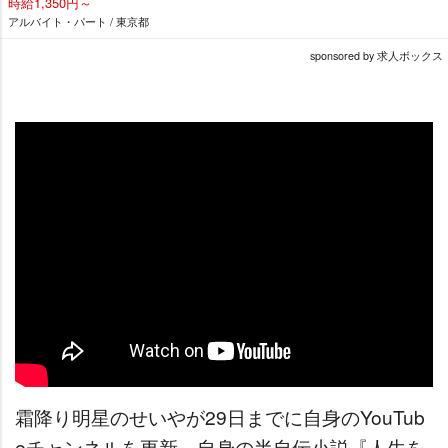
時給1,350円～
アルバイト・パート / 東京都
sponsored by 求人ボックス
霜降り明星のせいやが29日までに自身のYouTub
eチャンネルを更新。自身の半自伝小説『人生を