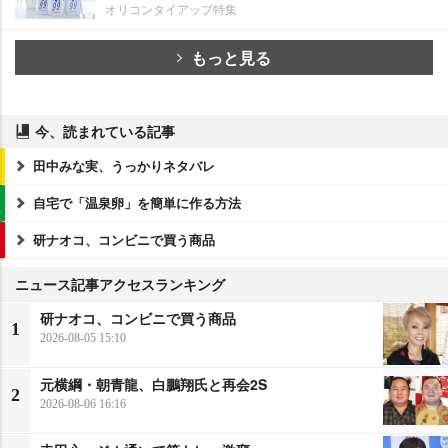
オリコンタイアップ特集
もっと見る
今、読まれている記事
田中みな実、うっかりネタバレ
自宅で「温泉卵」を簡単に作る方法
研ナオコ、コンビニで買う商品
ニュース記事アクセスランキング
研ナオコ、コンビニで買う商品
1
2026-08-05 15:10
元横綱・朝青龍、白鵬翔氏と再会2S
2
2026-08-06 16:16