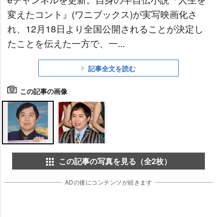
変えたコント』(ワニブックス)が実写映画化さ
れ、12月18日より全国公開されることが決定し
たことを伝えた一方で、一...
記事全文を読む
この記事の画像
この記事の写真を見る（全2枚）
ADの後にコンテンツが続きます