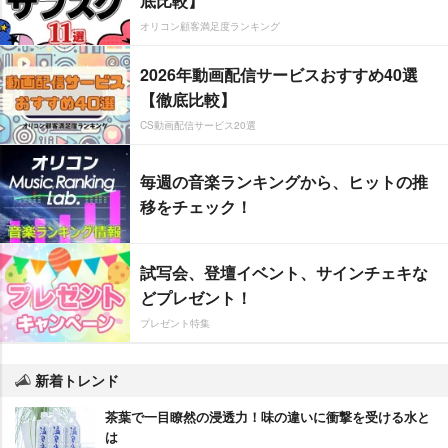
底比較】
オリコン顧客満足度ランキング
2026年動画配信サービスおすすめ40選
【徹底比較】
CS動画配信サービス20選
毎週の音楽ランキングから、ヒットの推
移をチェック！
試写会、登壇イベント、サインチェキな
どプレゼント！
プレゼント特集
新着トレンド
茶葉で一目瞭然の浸透力！味の違いに衝撃を受ける水と
は