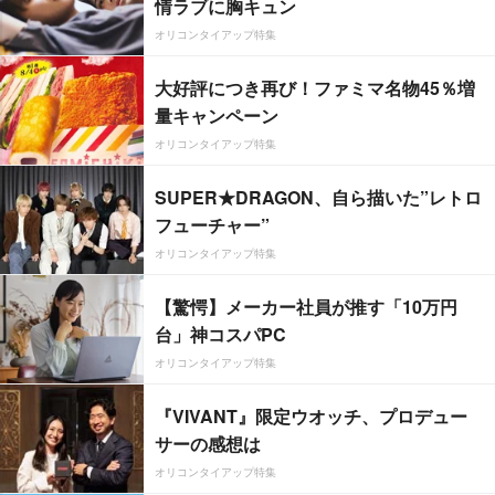
情ラブに胸キュン
オリコンタイアップ特集
大好評につき再び！ファミマ名物45％増
量キャンペーン
オリコンタイアップ特集
SUPER★DRAGON、自ら描いた”レトロ
フューチャー”
オリコンタイアップ特集
【驚愕】メーカー社員が推す「10万円
台」神コスパPC
オリコンタイアップ特集
『VIVANT』限定ウオッチ、プロデュー
サーの感想は
オリコンタイアップ特集