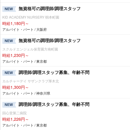
無資格可の調理師/調理スタッフ
NEW
KID ACADEMY NURSERY 靱本町園
時給1,180円～
アルバイト・パート / 大阪府
無資格可の調理師/調理スタッフ
NEW
スクルドエンジェル保育園方南町園
時給1,230円～
アルバイト・パート / 東京都
調理師/調理スタッフ募集、年齢不問
NEW
カルチャーデイ サザンクラブ厚木北
時給1,300円～
アルバイト・パート / 神奈川県
調理師/調理スタッフ募集、年齢不問
NEW
回心堂第二病院
時給1,226円～
アルバイト・パート / 東京都