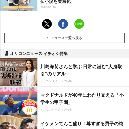
伝小説を実写化
2026-05-28
ニュース一覧へ戻る
オリコンニュース イチオシ特集
川島海荷さんと学ぶ 日常に潜む“人身取
引”のリアル
オリコンタイアップ特集
マクドナルドが40年にわたり支える「小
学生の甲子園」
オリコンタイアップ特集
イケメンてんこ盛り！尊すぎる男子の純