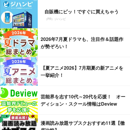
自販機にピッ！ですぐに買えちゃう
（PR）ジハンピ
2026年7月夏ドラマも、注目作＆話題作
が勢ぞろい！
【夏アニメ2026】7月期夏の新アニメを
一挙紹介！
芸能界を志す10代～20代を応援！ オー
ディション・スクール情報はDeview
漫画読み放題サブスクおすすめ11選【徹