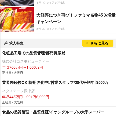
オリコンタイアップ特集
大好評につき再び！ファミマ名物45％増量
キャンペーン
オリコンタイアップ特集
求人特集
さらに見る
化粧品工場での品質管理/部門長候補
株式会社コスモビューティー
年収700万円～1,000万円
正社員 / 大阪府
業界未経験OK!採用強化中!/営業スタッフ/20代平均年収555万
ネクステージ摂津店
年収448万円～901万6,000円
正社員 / 大阪府
食品の品質管理・品質保証/イオングループの大手スーパー