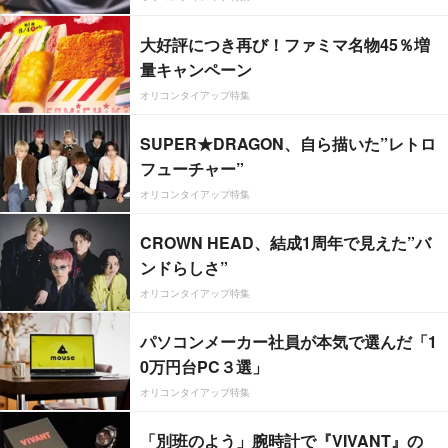
大好評につき再び！ファミマ名物45％増
量キャンペーン
オリコンタイアップ特集
SUPER★DRAGON、自ら描いた”レトロ
フューチャー”
オリコンタイアップ特集
CROWN HEAD、結成1周年で見えた”バ
ンドらしさ”
オリコンタイアップ特集
パソコンメーカー社員が本気で選んだ「1
0万円台PC３選」
オリコンタイアップ特集
「別班のよう」腕時計で『VIVANT』の