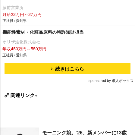
藤前営業所
月給22万円～27万円
正社員 / 愛知県
機能性素材・化粧品原料の特許知財担当
オリザ油化株式会社
年収450万円～550万円
正社員 / 愛知県
続きはこちら
sponsored by 求人ボックス
関連リンク+
モーニング娘。’26、新メンバーに13歳