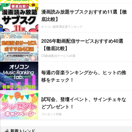
漫画読み放題サブスクおすすめ11選【徹
底比較】
オリコン顧客満足度ランキング
2026年動画配信サービスおすすめ40選
【徹底比較】
CS動画配信サービス20選
毎週の音楽ランキングから、ヒットの推
移をチェック！
試写会、登壇イベント、サインチェキな
どプレゼント！
プレゼント特集
新着トレンド