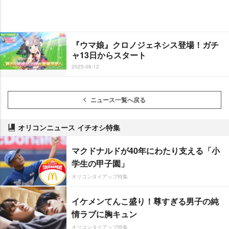
『ウマ娘』クロノジェネシス登場！ガチ
ャ13日からスタート
2025-06-12
ニュース一覧へ戻る
オリコンニュース イチオシ特集
マクドナルドが40年にわたり支える「小
学生の甲子園」
オリコンタイアップ特集
イケメンてんこ盛り！尊すぎる男子の純
情ラブに胸キュン
オリコンタイアップ特集