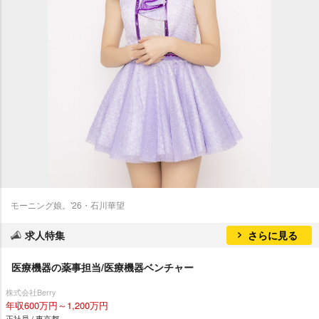
モーニング娘。'26・石川華望
求人特集
さらに見る
医療機器の薬事担当/医療機器ベンチャー
株式会社Berry
年収600万円～1,200万円
正社員 / 東京都