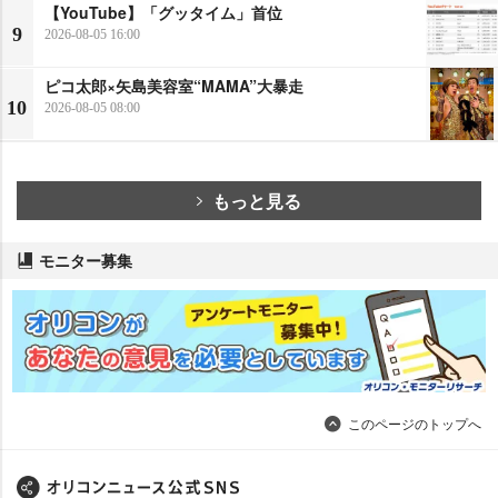
【YouTube】「グッタイム」首位
9
2026-08-05 16:00
ピコ太郎×矢島美容室“MAMA”大暴走
10
2026-08-05 08:00
もっと見る
モニター募集
このページのトップへ