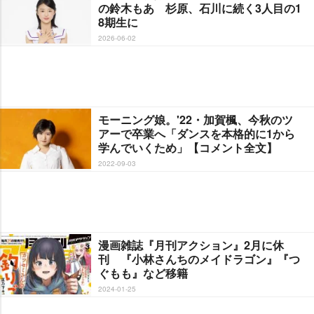
の鈴木もあ 杉原、石川に続く3人目の1
8期生に
2026-06-02
モーニング娘。'22・加賀楓、今秋のツ
アーで卒業へ「ダンスを本格的に1から
学んでいくため」【コメント全文】
2022-09-03
漫画雑誌『月刊アクション』2月に休
刊 『小林さんちのメイドラゴン』『つ
ぐもも』など移籍
2024-01-25