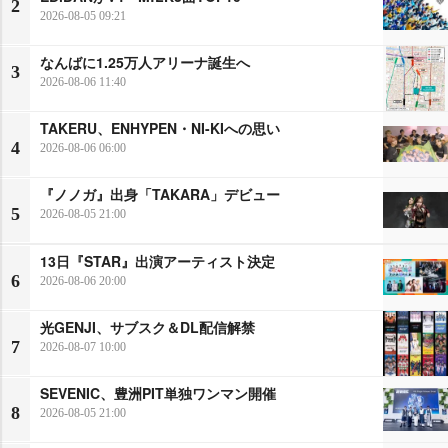
2
2026-08-05 09:21
なんばに1.25万人アリーナ誕生へ
3
2026-08-06 11:40
TAKERU、ENHYPEN・NI-KIへの思い
4
2026-08-06 06:00
『ノノガ』出身「TAKARA」デビュー
5
2026-08-05 21:00
13日『STAR』出演アーティスト決定
6
2026-08-06 20:00
光GENJI、サブスク＆DL配信解禁
7
2026-08-07 10:00
SEVENIC、豊洲PIT単独ワンマン開催
8
2026-08-05 21:00