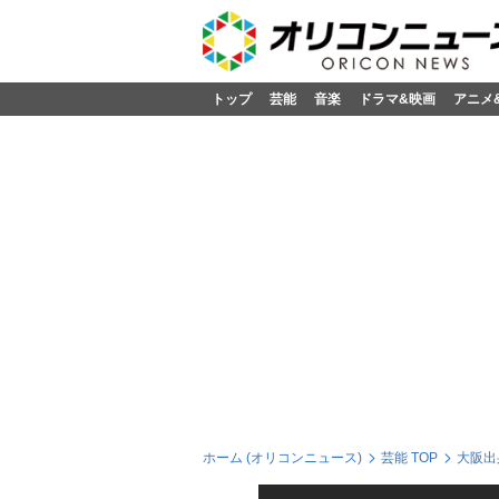
トップ
芸能
音楽
ドラマ&映画
アニメ
ホーム (オリコンニュース)
芸能 TOP
大阪出