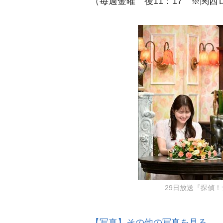
（毎週金曜 後11：17 ※関
29日放送『探偵！
【写真】その他の写真を見る