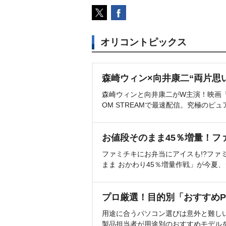
オリコントピックス
森崎ウィン×向井康二“両片思
森崎ウィンと向井康二がW主演！映画『（L
OM STREAMで最速配信。究極のピュ
お値段そのまま45％増量！フ
ファミチキにお弁当にアイスも!?ファ
まま おかわり45％増量作戦」が今夏
プロ厳選！目的別「おすすめP
用途に合うパソコン選びは意外と難し
製品担当者が用途別のおすすめモデル