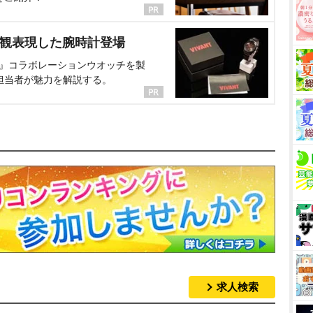
界観表現した腕時計登場
NT』コラボレーションウオッチを製
担当者が魅力を解説する。
求人検索