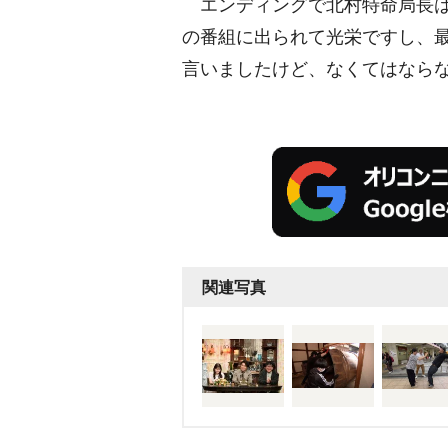
エンディングで北村特命局長は
の番組に出られて光栄ですし、
言いましたけど、なくてはなら
関連写真