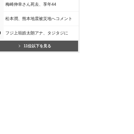
梅崎伸幸さん死去、享年44
松本潤、熊本地震被災地へコメント
0
フジ上垣皓太朗アナ、タジタジに
11位以下を見る