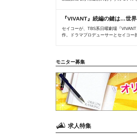
『VIVANT』続編の鍵は…世
セイコーが、TBS系日曜劇場『VIVA
作。ドラマプロデューサーとセイコー
モニター募集
求人特集