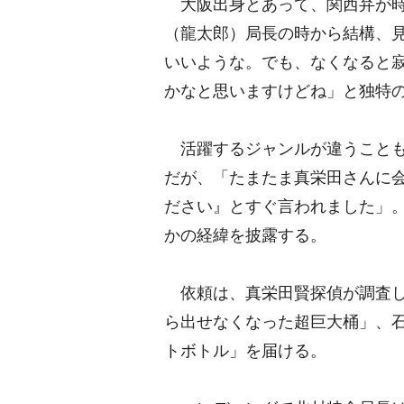
大阪出身とあって、関西弁が時
（龍太郎）局長の時から結構、
いいような。でも、なくなると
かなと思いますけどね」と独特
活躍するジャンルが違うことも
だが、「たまたま真栄田さんに
ださい』とすぐ言われました」
かの経緯を披露する。
依頼は、真栄田賢探偵が調査し
ら出せなくなった超巨大桶」、
トボトル」を届ける。