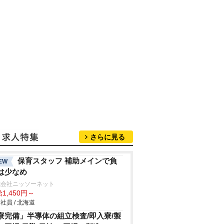
さらに見る
保育スタッフ 補助メインで負
EW
は少なめ
式会社ニッソーネット
1,450円～
社員 / 北海道
寮完備」半導体の組立検査/即入寮/製