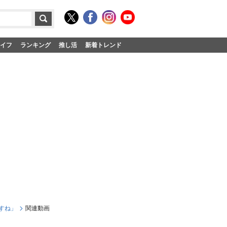
イフ
ランキング
推し活
新着トレンド
すね」
関連動画