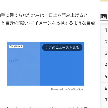
手に迎えられた北村は、口上を読み上げると
と自身の“濃い～”イメージを払拭するような自虐
1
。
2
このニュースを見る
arrow_forward_ios
3
4
5
6
Powered by 
GliaStudios
7
M