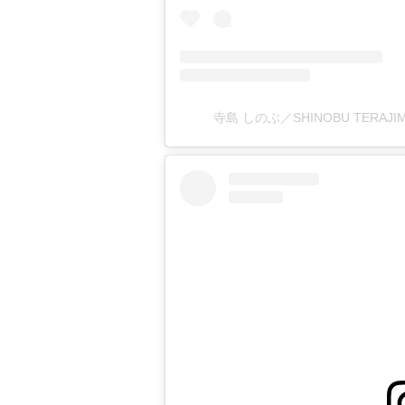
寺島 しのぶ／SHINOBU TERAJI