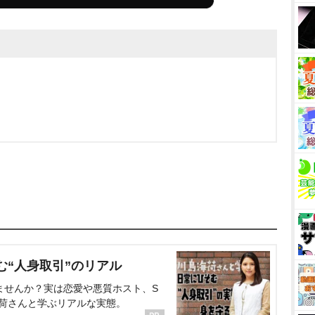
む“人身取引”のリアル
ませんか？実は恋愛や悪質ホスト、S
海荷さんと学ぶリアルな実態。