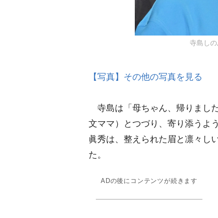
寺島しのぶ
【写真】その他の写真を見る
寺島は「母ちゃん、帰りました
文ママ）とつづり、寄り添うよ
眞秀は、整えられた眉と凛々し
た。
ADの後にコンテンツが続きます