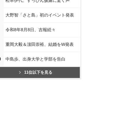
松本伊代、すっぴん披露に驚く声
大野智「さと島」初のイベント発表
令和8年8月8日、吉報続々
重岡大毅＆濵田崇裕、結婚をW発表
0
中島歩、出身大学と学部を告白
11位以下を見る