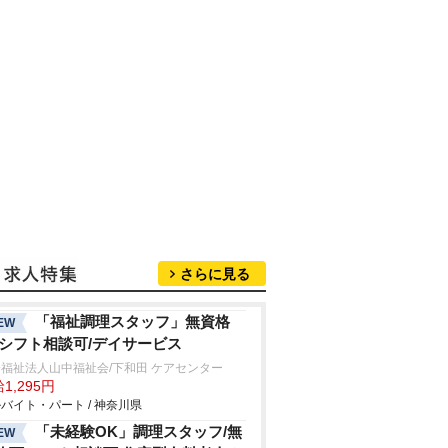
さらに見る
「福祉調理スタッフ」無資格
EW
/シフト相談可/デイサービス
福祉法人山中福祉会/下和田 ケアセンター
1,295円
バイト・パート / 神奈川県
「未経験OK」調理スタッフ/無
EW