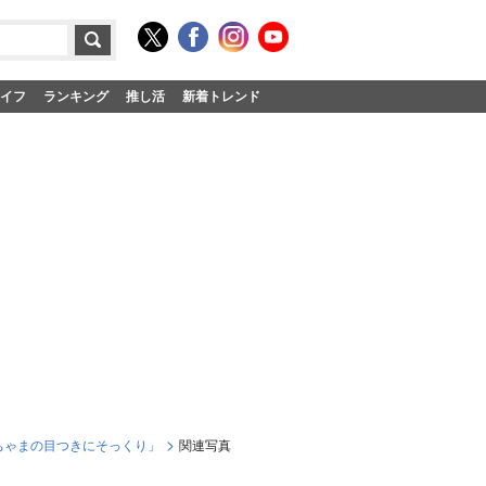
イフ
ランキング
推し活
新着トレンド
ちゃまの目つきにそっくり」
関連写真