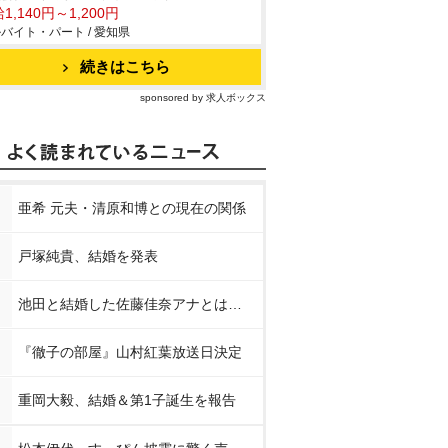
1,140円～1,200円
バイト・パート / 愛知県
続きはこちら
sponsored by 求人ボックス
亜希 元夫・清原和博との現在の関係
戸塚純貴、結婚を発表
池田と結婚した佐藤佳奈アナとは…
『徹子の部屋』山村紅葉放送日決定
重岡大毅、結婚＆第1子誕生を報告