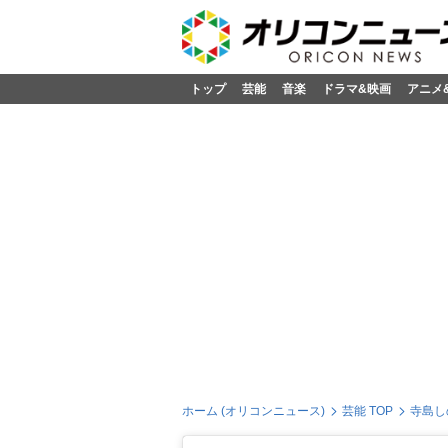
トップ
芸能
音楽
ドラマ&映画
アニメ
ホーム (オリコンニュース)
芸能 TOP
寺島し