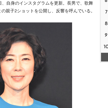
6
6日、自身のインスタグラムを更新。長男で、歌舞
）との親子2ショットを公開し、反響を呼んでいる。
7
8
9
1