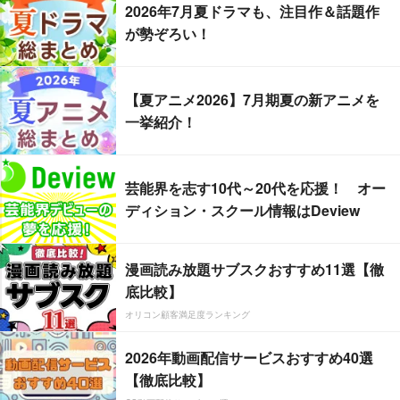
2026年7月夏ドラマも、注目作＆話題作
が勢ぞろい！
【夏アニメ2026】7月期夏の新アニメを
一挙紹介！
芸能界を志す10代～20代を応援！ オー
ディション・スクール情報はDeview
漫画読み放題サブスクおすすめ11選【徹
底比較】
オリコン顧客満足度ランキング
2026年動画配信サービスおすすめ40選
【徹底比較】