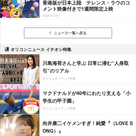
香港版が日本上陸 テレンス・ラウのコ
メント映像付きで1週間限定上映
2026-01-05
ニュース一覧へ戻る
オリコンニュース イチオシ特集
川島海荷さんと学ぶ 日常に潜む“人身取
引”のリアル
オリコンタイアップ特集
マクドナルドが40年にわたり支える「小
学生の甲子園」
オリコンタイアップ特集
向井康二イケメンすぎ！純愛『（LOVE S
ONG）』