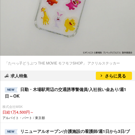
「たべっ子どうぶつ THE MOVIE モフモフSHOP」 アクリルステッカー
求人特集
さらに見る
日勤・木場駅周辺の交通誘導警備員/入社祝い金あり/週1
NEW
日～OK
株式会社MSK
日給1万4,500円～
アルバイト・パート / 東京都
リニューアルオープン/介護施設の看護師/週1日から3日/ブ
NEW