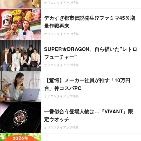
オリコンタイアップ特集
デカすぎ都市伝説発生!?ファミマ45％増
量作戦再来
オリコンタイアップ特集
SUPER★DRAGON、自ら描いた”レトロ
フューチャー”
オリコンタイアップ特集
【驚愕】メーカー社員が推す「10万円
台」神コスパPC
オリコンタイアップ特集
一番似合う登場人物は…『VIVANT』限
定ウオッチ
オリコンタイアップ特集