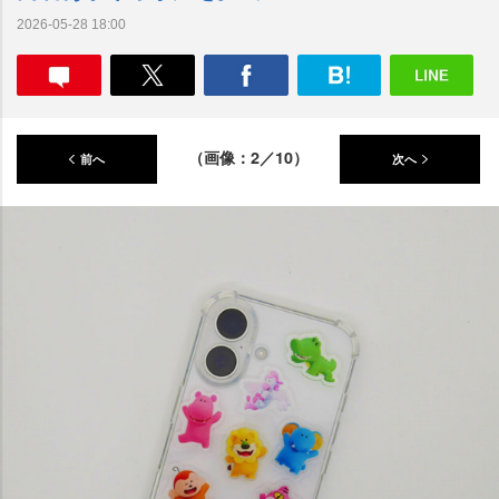
2026-05-28 18:00
（画像：2／10）
前へ
次へ