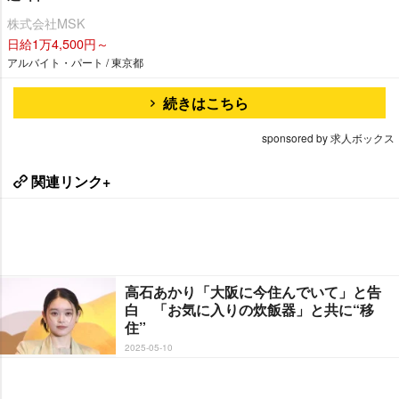
株式会社MSK
日給1万4,500円～
アルバイト・パート / 東京都
続きはこちら
sponsored by 求人ボックス
関連リンク+
高石あかり「大阪に今住んでいて」と告
白 「お気に入りの炊飯器」と共に“移
住”
2025-05-10