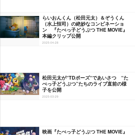
らいおんくん（松田元太）＆ぞうくん
（水上恒司）の絶妙なコンビネーショ
ン 『たべっ子どうぶつ THE MOVIE』
本編クリップ公開
2025-04-28
松田元太が“TDポーズ“であいさつ “た
べっ子どうぶつ”たちのライブ直前の様
子を公開
2025-03-29
映画『たべっ子どうぶつ THE MOVIE』