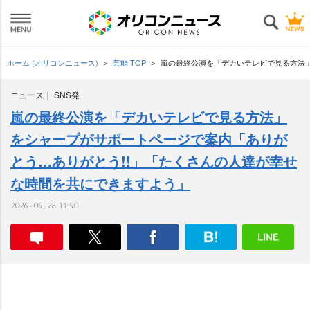
ホーム (オリコンニュース)
芸能 TOP
嵐の最終公演を「デカいテレビで見る方法」
ニュース
SNS発
嵐の最終公演を「デカいテレビで見る方法」
をシャープがサポートページで案内「ありが
とう…ありがとう!!」「たくさんの人達が幸せ
な時間を共にできますよう」
2026-05-28 11:50