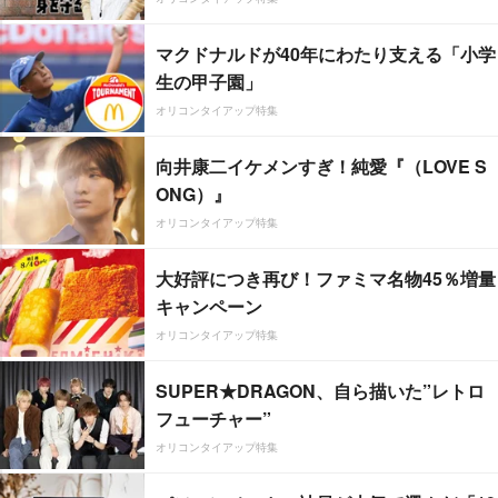
マクドナルドが40年にわたり支える「小学
生の甲子園」
オリコンタイアップ特集
向井康二イケメンすぎ！純愛『（LOVE S
ONG）』
オリコンタイアップ特集
大好評につき再び！ファミマ名物45％増量
キャンペーン
オリコンタイアップ特集
SUPER★DRAGON、自ら描いた”レトロ
フューチャー”
オリコンタイアップ特集