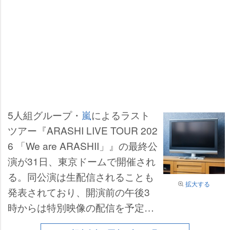
5人組グループ・
嵐
によるラスト
ツアー『ARASHI LIVE TOUR 202
6 「We are ARASHII」』の最終公
演が31日、東京ドームで開催され
る。同公演は生配信されることも
拡大する
発表されており、開演前の午後3
時からは特別映像の配信を予定し
ている。