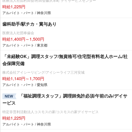
医療法人社団村田会/村田会藤沢本町 デイサービスセンター
時給1,225円
アルバイト・パート / 神奈川県
歯科助手/駅チカ・賞与あり
医療法人社団奉歯会
時給1,400円～1,500円
アルバイト・パート / 東京都
「未経験OK」調理スタッフ/無資格可/住宅型有料老人ホーム/社
会保障完備
株式会社アイシーリビング/アイシーライフ三河安城
時給1,140円～1,700円
アルバイト・パート / 愛知県
「福祉調理スタッフ」調理師免許必須/午前のみ/デイサ
NEW
ービス
特定非営利活動法人コスモスの家/コスモスの家デイサービス
時給1,225円
アルバイト・パート / 神奈川県