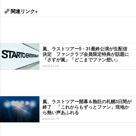
関連リンク+
嵐、ラストツアー5・31最終公演が生配信
決定 ファンクラブ会員限定特典が話題に
「さすが嵐」「どこまでファン想い」
2026-04-08
嵐、ラストツアー開幕＆熱狂の札幌3日間が
終了 「これからもずっとファン」現地か
ら熱い声あふれる
2026-03-15