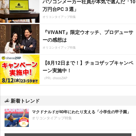
パソコンメーカー社員が本気で選んだ「10
万円台PC３選」
オリコンタイアップ特集
『VIVANT』限定ウオッチ、プロデューサ
ーの感想は
オリコンタイアップ特集
【8月12日まで！】チョコザップキャンペ
ーン実施中！
（PR）chocoZAP
新着トレンド
マクドナルドが40年にわたり支える「小学生の甲子園」
オリコンタイアップ特集