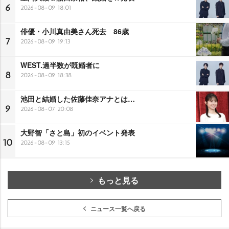
6
2026-08-09 18:01
俳優・小川真由美さん死去 86歳
7
2026-08-09 19:13
WEST.過半数が既婚者に
8
2026-08-09 18:38
池田と結婚した佐藤佳奈アナとは…
9
2026-08-07 20:08
大野智「さと島」初のイベント発表
10
2026-08-09 13:15
もっと見る
ニュース一覧へ戻る