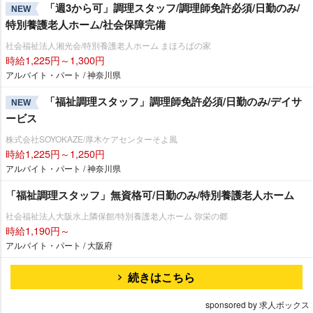
「週3から可」調理スタッフ/調理師免許必須/日勤のみ/
NEW
特別養護老人ホーム/社会保障完備
社会福祉法人湘光会/特別養護老人ホーム まほろばの家
時給1,225円～1,300円
アルバイト・パート / 神奈川県
「福祉調理スタッフ」調理師免許必須/日勤のみ/デイサ
NEW
ービス
株式会社SOYOKAZE/厚木ケアセンターそよ風
時給1,225円～1,250円
アルバイト・パート / 神奈川県
「福祉調理スタッフ」無資格可/日勤のみ/特別養護老人ホーム
社会福祉法人大阪水上隣保館/特別養護老人ホーム 弥栄の郷
時給1,190円～
アルバイト・パート / 大阪府
続きはこちら
sponsored by 求人ボックス