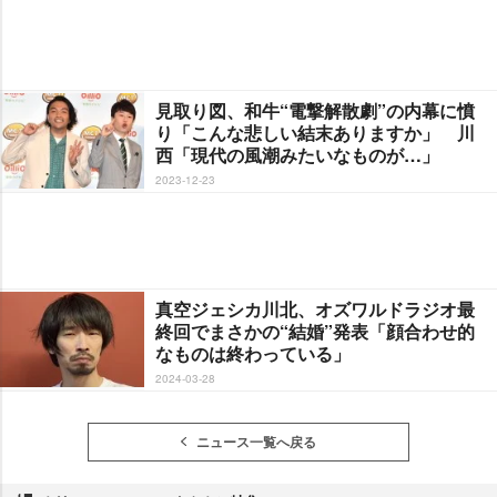
見取り図、和牛“電撃解散劇”の内幕に憤
り「こんな悲しい結末ありますか」 川
西「現代の風潮みたいなものが…」
2023-12-23
真空ジェシカ川北、オズワルドラジオ最
終回でまさかの“結婚”発表「顔合わせ的
なものは終わっている」
2024-03-28
ニュース一覧へ戻る