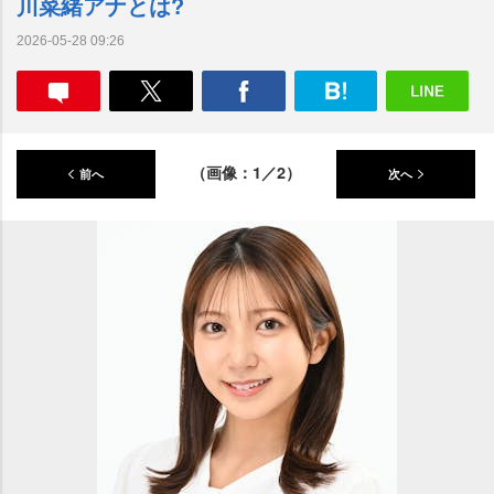
川菜緒アナとは?
2026-05-28 09:26
（画像：1／2）
前へ
次へ