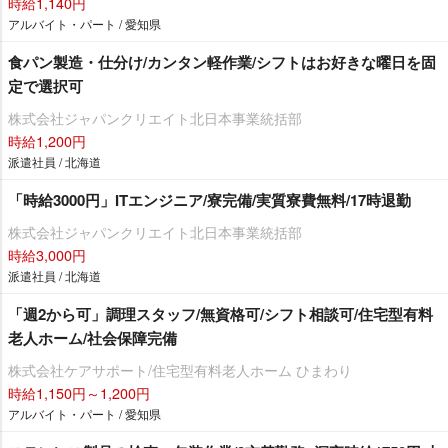
時給1,140円
アルバイト・パート / 愛知県
食パン製造・仕分け/カンタン軽作業/シフトはお好きな曜日を固
定で選択可
株式会社ジャパンクリエイト北日本事業統括部
時給1,200円
派遣社員 / 北海道
「時給3000円」ITエンジニア/寮完備/実質寮費無料/17時退勤
株式会社ジャパンクリエイト北日本事業統括部
時給3,000円
派遣社員 / 北海道
「週2から可」調理スタッフ/無資格可/シフト相談可/住宅型有料
老人ホーム/社会保障完備
株式会社ケアサポート/住宅型有料老人ホーム ひまわり
時給1,150円～1,200円
アルバイト・パート / 愛知県