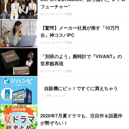
フューチャー”
オリコンタイアップ特集
【驚愕】メーカー社員が推す「10万円
台」神コスパPC
オリコンタイアップ特集
「別班のよう」腕時計で『VIVANT』の
世界観再現
オリコンタイアップ特集
自販機にピッ！ですぐに買えちゃう
（PR）ジハンピ
2026年7月夏ドラマも、注目作＆話題作
が勢ぞろい！