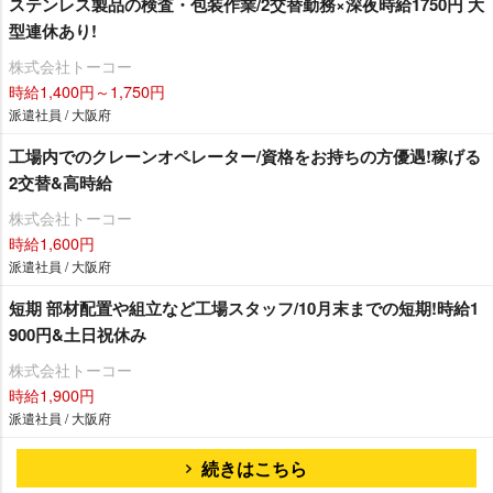
ステンレス製品の検査・包装作業/2交替勤務×深夜時給1750円 大
型連休あり!
株式会社トーコー
時給1,400円～1,750円
派遣社員 / 大阪府
工場内でのクレーンオペレーター/資格をお持ちの方優遇!稼げる
2交替&高時給
株式会社トーコー
時給1,600円
派遣社員 / 大阪府
短期 部材配置や組立など工場スタッフ/10月末までの短期!時給1
900円&土日祝休み
株式会社トーコー
時給1,900円
派遣社員 / 大阪府
続きはこちら