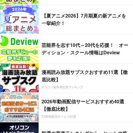
【夏アニメ2026】7月期夏の新アニメを
一挙紹介！
芸能界を志す10代～20代を応援！ オー
ディション・スクール情報はDeview
漫画読み放題サブスクおすすめ11選【徹
底比較】
オリコン顧客満足度ランキング
2026年動画配信サービスおすすめ40選
【徹底比較】
CS動画配信サービス20選