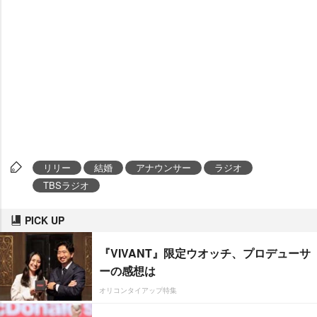
リリー
結婚
アナウンサー
ラジオ
TBSラジオ
PICK UP
『VIVANT』限定ウオッチ、プロデューサ
ーの感想は
オリコンタイアップ特集