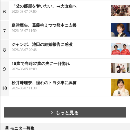
「父の部屋を奪いたい」→大改造へ
6
2026-08-07 07:00
島津亜矢、葛藤抱えつつ熊本に支援
7
2026-08-07 11:50
ジャンボ、池田の結婚報告に感激
8
2026-08-07 20:46
15歳で当時27歳の夫に一目惚れ
9
2026-08-05 16:09
松井珠理奈、憧れのトヨタ車に興奮
10
2026-08-07 11:30
もっと見る
モニター募集