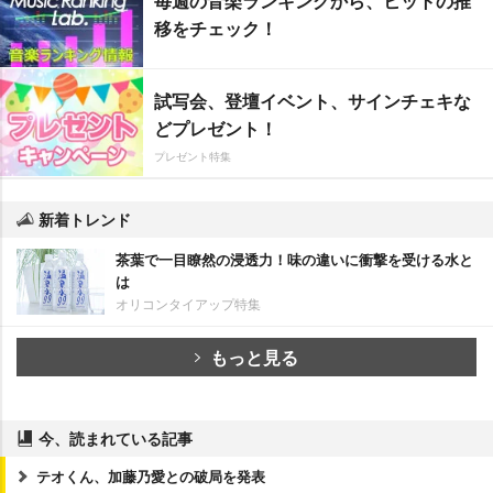
毎週の音楽ランキングから、ヒットの推
移をチェック！
試写会、登壇イベント、サインチェキな
どプレゼント！
プレゼント特集
新着トレンド
茶葉で一目瞭然の浸透力！味の違いに衝撃を受ける水と
は
オリコンタイアップ特集
もっと見る
今、読まれている記事
テオくん、加藤乃愛との破局を発表