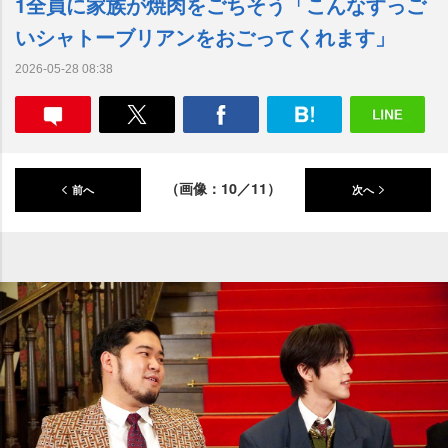
1全員に家族が焼肉をごちそう「こんなすっご
いシャトーブリアンをおごってくれます」
2026-05-28 08:38
（画像：10／11）
前へ
次へ