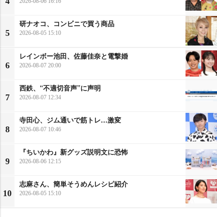
4
2026-08-06 16:16
研ナオコ、コンビニで買う商品
5
2026-08-05 15:10
レインボー池田、佐藤佳奈と電撃婚
6
2026-08-07 20:00
西鉄、“不適切音声”に声明
7
2026-08-07 12:34
寺田心、ジム通いで筋トレ…激変
8
2026-08-07 10:46
『ちいかわ』新グッズ説明文に恐怖
9
2026-08-06 12:15
志麻さん、簡単そうめんレシピ紹介
10
2026-08-05 15:10