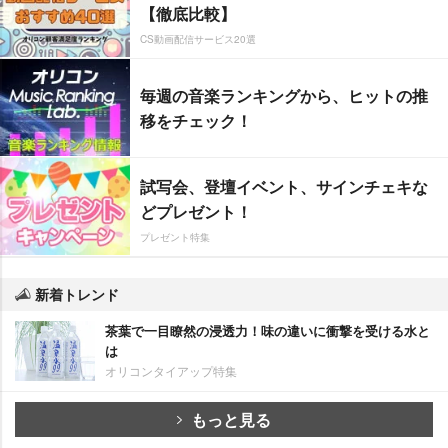
【徹底比較】
CS動画配信サービス20選
毎週の音楽ランキングから、ヒットの推
移をチェック！
試写会、登壇イベント、サインチェキな
どプレゼント！
プレゼント特集
新着トレンド
茶葉で一目瞭然の浸透力！味の違いに衝撃を受ける水と
は
オリコンタイアップ特集
もっと見る