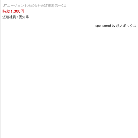
UTエージェント株式会社AGT東海第一CU
時給1,300円
派遣社員 / 愛知県
sponsored by 求人ボックス