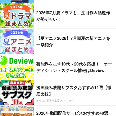
2026年7月夏ドラマも、注目作＆話題作
が勢ぞろい！
【夏アニメ2026】7月期夏の新アニメを
一挙紹介！
芸能界を志す10代～20代を応援！ オー
ディション・スクール情報はDeview
漫画読み放題サブスクおすすめ11選【徹
底比較】
オリコン顧客満足度ランキング
2026年動画配信サービスおすすめ40選