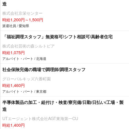
造
株式会社京栄センター
時給1,200円～1,500円
派遣社員 / 愛知県
「福祉調理スタッフ」無資格可/シフト相談可/高齢者住宅
株式会社芸術の森シルトピア
時給1,075円
アルバイト・パート / 北海道
社会保険完備の職場で調理師/調理スタッフ
グローバルキッズ六番町園
時給1,460円
アルバイト・パート / 東京都
半導体製品の加工・組付け・検査/寮完備/日勤/日払い/工場・製
造
UTエージェント株式会社AGT東海第一CU
時給1,400円