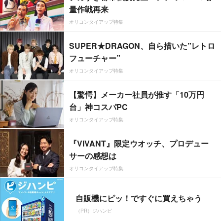
量作戦再来
オリコンタイアップ特集
SUPER★DRAGON、自ら描いた”レトロ
フューチャー”
オリコンタイアップ特集
【驚愕】メーカー社員が推す「10万円
台」神コスパPC
オリコンタイアップ特集
『VIVANT』限定ウオッチ、プロデュー
サーの感想は
オリコンタイアップ特集
自販機にピッ！ですぐに買えちゃう
（PR）ジハンピ