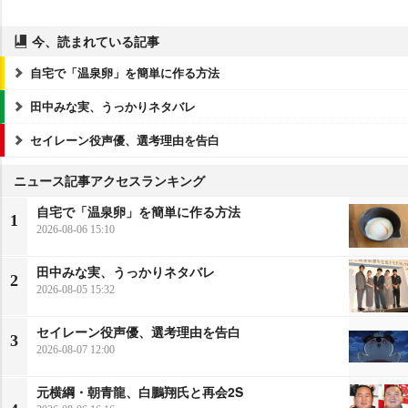
今、読まれている記事
自宅で「温泉卵」を簡単に作る方法
田中みな実、うっかりネタバレ
セイレーン役声優、選考理由を告白
ニュース記事アクセスランキング
自宅で「温泉卵」を簡単に作る方法
1
2026-08-06 15:10
田中みな実、うっかりネタバレ
2
2026-08-05 15:32
セイレーン役声優、選考理由を告白
3
2026-08-07 12:00
元横綱・朝青龍、白鵬翔氏と再会2S