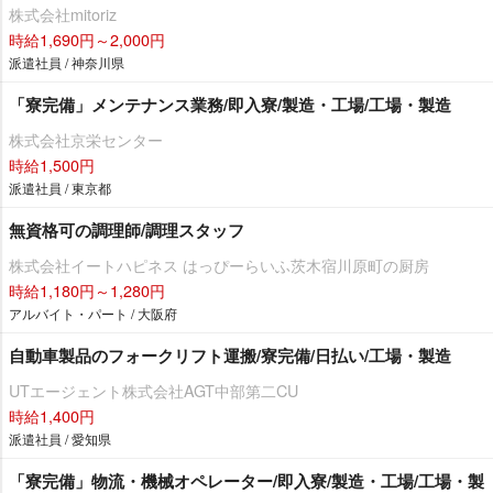
株式会社mitoriz
時給1,690円～2,000円
派遣社員 / 神奈川県
「寮完備」メンテナンス業務/即入寮/製造・工場/工場・製造
株式会社京栄センター
時給1,500円
派遣社員 / 東京都
無資格可の調理師/調理スタッフ
株式会社イートハピネス はっぴーらいふ茨木宿川原町の厨房
時給1,180円～1,280円
アルバイト・パート / 大阪府
自動車製品のフォークリフト運搬/寮完備/日払い/工場・製造
UTエージェント株式会社AGT中部第二CU
時給1,400円
派遣社員 / 愛知県
「寮完備」物流・機械オペレーター/即入寮/製造・工場/工場・製