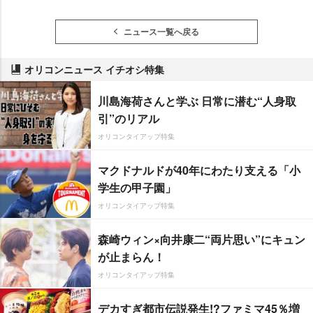
ニュース一覧へ戻る
オリコンニュース イチオシ特集
川島海荷さんと学ぶ 日常に潜む“人身取
引”のリアル
オリコンタイアップ特集
マクドナルドが40年にわたり支える「小
学生の甲子園」
オリコンタイアップ特集
森崎ウィン×向井康二“両片思い”にキュン
が止まらん！
オリコンタイアップ特集
デカすぎ都市伝説発生!?ファミマ45％増