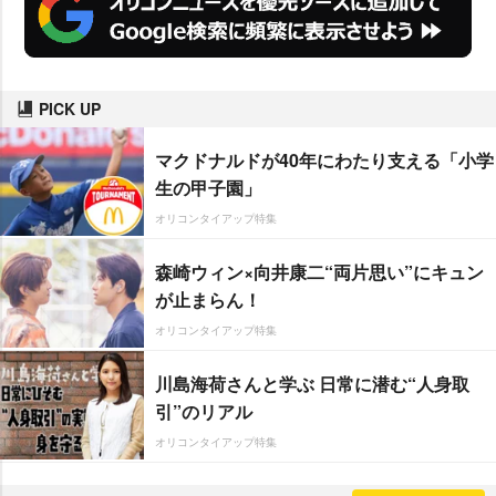
PICK UP
マクドナルドが40年にわたり支える「小学
生の甲子園」
オリコンタイアップ特集
森崎ウィン×向井康二“両片思い”にキュン
が止まらん！
オリコンタイアップ特集
川島海荷さんと学ぶ 日常に潜む“人身取
引”のリアル
オリコンタイアップ特集