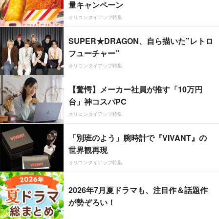
量キャンペーン
オリコンタイアップ特集
SUPER★DRAGON、自ら描いた”レトロ
フューチャー”
オリコンタイアップ特集
【驚愕】メーカー社員が推す「10万円
台」神コスパPC
オリコンタイアップ特集
「別班のよう」腕時計で『VIVANT』の
世界観再現
オリコンタイアップ特集
2026年7月夏ドラマも、注目作＆話題作
が勢ぞろい！