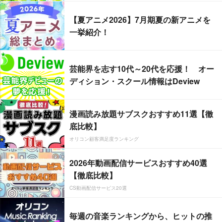
【夏アニメ2026】7月期夏の新アニメを
一挙紹介！
芸能界を志す10代～20代を応援！ オー
ディション・スクール情報はDeview
漫画読み放題サブスクおすすめ11選【徹
底比較】
オリコン顧客満足度ランキング
2026年動画配信サービスおすすめ40選
【徹底比較】
CS動画配信サービス20選
毎週の音楽ランキングから、ヒットの推