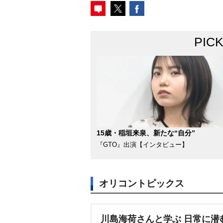
PIC
15歳・稲垣来泉、新たな“自分”
『GTO』出演【インタビュー】
オリコントピックス
川島海荷さんと学ぶ 日常に潜