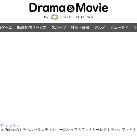
&ゲーム
動画配信サービス
スポーツ
社会・経済
グルメ
ビューティ
ラ
OP
ドラマ
ng & Princeのトラベルバラエティや『一流シェフのファミリーレストラン』ファ