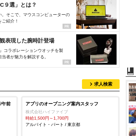
C９選」とは？
い。そこで、マウスコンピューターの
をご紹介！
界観表現した腕時計登場
NT』コラボレーションウオッチを製
担当者が魅力を解説する。
求人検索
/午前
アプリのオープニング案内スタッフ
株式会社ハイファイブ
時給1,500円～1,700円
アルバイト・パート / 東京都