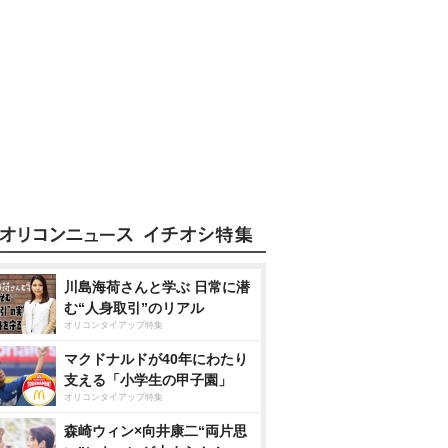
川島海荷さんと学ぶ 日常に潜
む“人身取引”のリアル
オリコンタイアップ特集
マクドナルドが40年にわたり
支える「小学生の甲子園」
オリコンタイアップ特集
森崎ウィン×向井康二“両片思