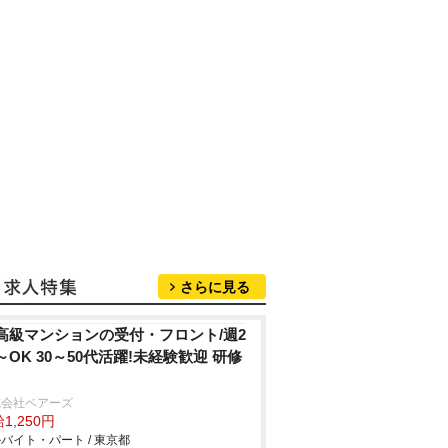
さらに見る
高級マンションの受付・フロント/週2
～OK 30～50代活躍!未経験歓迎 研修
式会社ベアーズ
1,250円
バイト・パート / 東京都