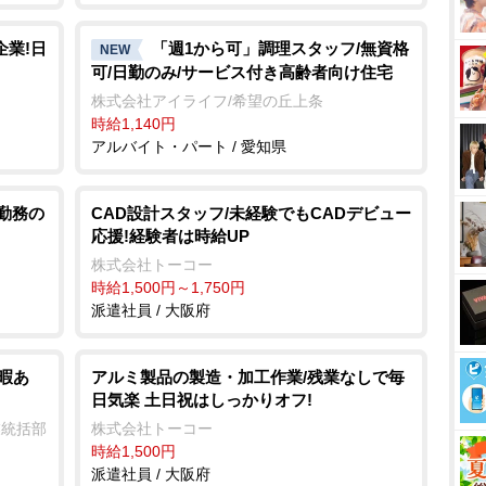
企業!日
「週1から可」調理スタッフ/無資格
NEW
可/日勤のみ/サービス付き高齢者向け住宅
株式会社アイライフ/希望の丘上条
時給1,140円
アルバイト・パート / 愛知県
勤務の
CAD設計スタッフ/未経験でもCADデビュー
応援!経験者は時給UP
株式会社トーコー
時給1,500円～1,750円
派遣社員 / 大阪府
暇あ
アルミ製品の製造・加工作業/残業なしで毎
日気楽 土日祝はしっかりオフ!
業統括部
株式会社トーコー
時給1,500円
派遣社員 / 大阪府