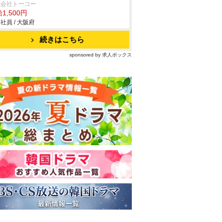
式会社トーコー
1,500円
社員 / 大阪府
続きはこちら
sponsored by 求人ボックス