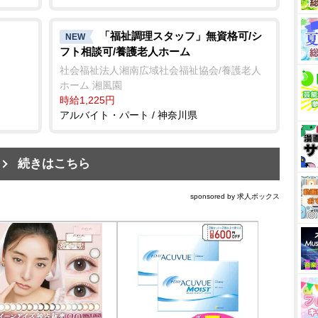
「福祉調理スタッフ」無資格可/シ
NEW
フト相談可/養護老人ホーム
社会福祉法人湘南広域社会福祉協会/養護老人
ホーム 湘風園
時給1,225円
アルバイト・パート / 神奈川県
続きはこちら
sponsored by 求人ボックス