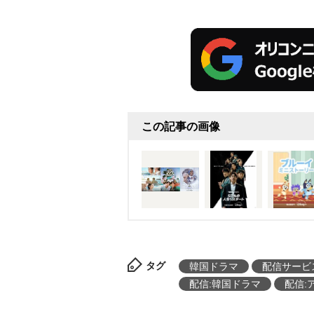
この記事の画像
タグ
韓国ドラマ
配信サービ
配信:韓国ドラマ
配信: