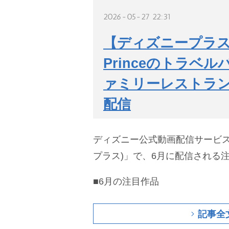
2026-05-27 22:31
【ディズニープラス】2
Princeのトラベ
ァミリーレストラ
配信
ディズニー公式動画配信サービス「D
プラス)」で、6月に配信される
■6月の注目作品
記事全