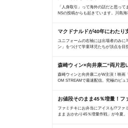
「人身取引」って海外の話だと思って
NSの投稿からも起きています。川島
マクドナルドが40年にわたり
ユニフォームの右袖には出場者のみに
ン」をつけて学童球児たちが頂点を目
森崎ウィン×向井康二“両片思
森崎ウィンと向井康二がW主演！映画『（L
OM STREAMで最速配信。究極のピュ
お値段そのまま45％増量！フ
ファミチキにお弁当にアイスも!?ファ
まま おかわり45％増量作戦」が今夏