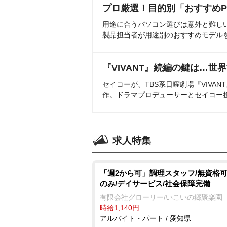
プロ厳選！目的別「おすすめP
用途に合うパソコン選びは意外と難し
製品担当者が用途別のおすすめモデル
『VIVANT』続編の鍵は…世
セイコーが、TBS系日曜劇場『VIVA
作。ドラマプロデューサーとセイコー
求人特集
「週2から可」調理スタッフ/無資格可
のみ/デイサービス/社会保障完備
有限会社グローリー/いこいの郷聚楽園
時給1,140円
アルバイト・パート / 愛知県