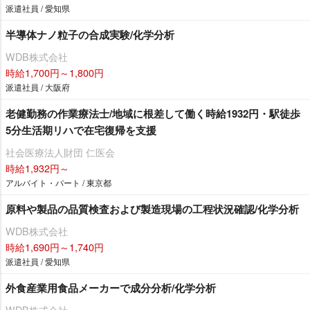
派遣社員 / 愛知県
半導体ナノ粒子の合成実験/化学分析
WDB株式会社
時給1,700円～1,800円
派遣社員 / 大阪府
老健勤務の作業療法士/地域に根差して働く時給1932円・駅徒歩
5分生活期リハで在宅復帰を支援
社会医療法人財団 仁医会
時給1,932円～
アルバイト・パート / 東京都
原料や製品の品質検査および製造現場の工程状況確認/化学分析
WDB株式会社
時給1,690円～1,740円
派遣社員 / 愛知県
外食産業用食品メーカーで成分分析/化学分析
WDB株式会社