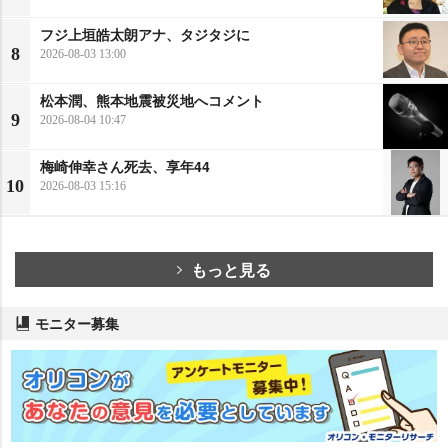
フジ上垣皓太朗アナ、タジタジに
8
2026-08-03 13:00
松本潤、熊本地震被災地へコメント
9
2026-08-04 10:47
梅崎伸幸さん死去、享年44
10
2026-08-03 15:16
もっと見る
モニター募集