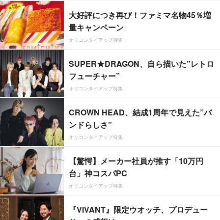
大好評につき再び！ファミマ名物45％増
量キャンペーン
オリコンタイアップ特集
SUPER★DRAGON、自ら描いた”レトロ
フューチャー”
オリコンタイアップ特集
CROWN HEAD、結成1周年で見えた”バ
ンドらしさ”
オリコンタイアップ特集
【驚愕】メーカー社員が推す「10万円
台」神コスパPC
オリコンタイアップ特集
『VIVANT』限定ウオッチ、プロデュー