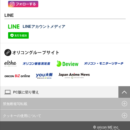
LINE
LINEアカウントメディア
PC版に切り替え
禁無断複写転載
クッキーの使用について
© oricon ME inc.