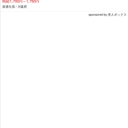
時給1,700円～1,750円
派遣社員 / 大阪府
sponsored by 求人ボックス