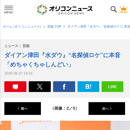
ホーム (オリコンニュース)
芸能 TOP
ダイアン津田『水ダウ』“名探偵ロケ”に本
ニュース
芸能
ダイアン津田『水ダウ』“名探偵ロケ”に本音
「めちゃくちゃしんどい」
2026-05-27 14:31
（画像：2／5）
前へ
次へ