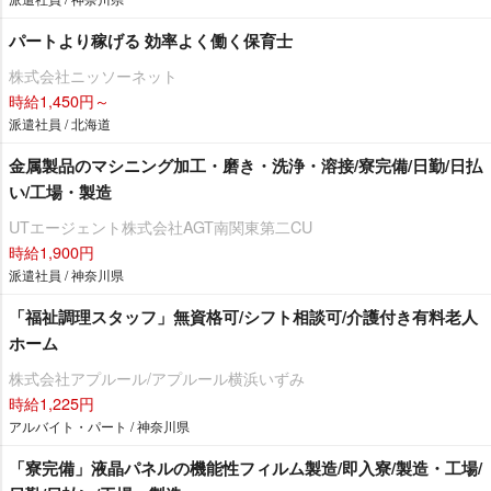
パートより稼げる 効率よく働く保育士
株式会社ニッソーネット
時給1,450円～
派遣社員 / 北海道
金属製品のマシニング加工・磨き・洗浄・溶接/寮完備/日勤/日払
い/工場・製造
UTエージェント株式会社AGT南関東第二CU
時給1,900円
派遣社員 / 神奈川県
「福祉調理スタッフ」無資格可/シフト相談可/介護付き有料老人
ホーム
株式会社アプルール/アプルール横浜いずみ
時給1,225円
アルバイト・パート / 神奈川県
「寮完備」液晶パネルの機能性フィルム製造/即入寮/製造・工場/