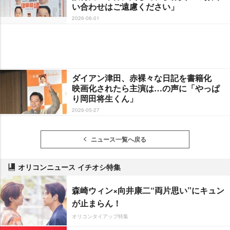
い合わせはご遠慮ください」
2026-06-01
ダイアン津田、赤裸々な日記を書籍化
映画化されたら主演は…の声に「やっぱ
り岡田将生くん」
2026-05-27
ニュース一覧へ戻る
オリコンニュース イチオシ特集
森崎ウィン×向井康二“両片思い”にキュン
が止まらん！
オリコンタイアップ特集