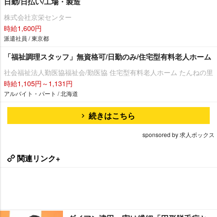
日勤/日払い/工場・製造
株式会社京栄センター
時給1,600円
派遣社員 / 東京都
「福祉調理スタッフ」無資格可/日勤のみ/住宅型有料老人ホーム
社会福祉法人勤医協福祉会/勤医協 住宅型有料老人ホーム たんねの里
時給1,105円～1,131円
アルバイト・パート / 北海道
続きはこちら
sponsored by 求人ボックス
関連リンク+