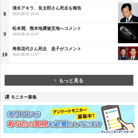
清水アキラ、良太郎さん死去を報告
8
2026-08-02 16:45
松本潤、熊本地震被災地へコメント
9
2026-08-04 10:47
寿美花代さん死去 息子がコメント
10
2026-08-06 12:07
もっと見る
モニター募集