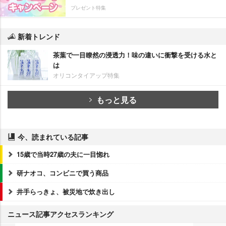
プレゼント特集
新着トレンド
茶葉で一目瞭然の浸透力！味の違いに衝撃を受ける水と
は
オリコンタイアップ特集
もっと見る
今、読まれている記事
15歳で当時27歳の夫に一目惚れ
研ナオコ、コンビニで買う商品
井手らっきょ、被災地で炊き出し
ニュース記事アクセスランキング