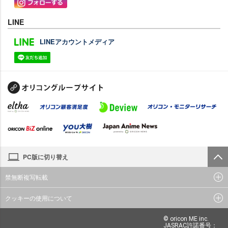
LINE
LINEアカウントメディア
PC版に切り替え
禁無断複写転載
クッキーの使用について
© oricon ME inc.
JASRAC許諾番号：