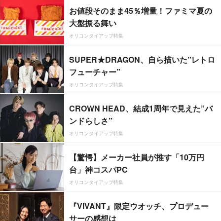
お値段そのまま45％増量！ファミマ夏の
大盤振る舞い
オリコンタイアップ特集
SUPER★DRAGON、自ら描いた”レトロ
フューチャー”
オリコンタイアップ特集
CROWN HEAD、結成1周年で見えた”バ
ンドらしさ”
オリコンタイアップ特集
【驚愕】メーカー社員が推す「10万円
台」神コスパPC
オリコンタイアップ特集
『VIVANT』限定ウオッチ、プロデュー
サーの感想は