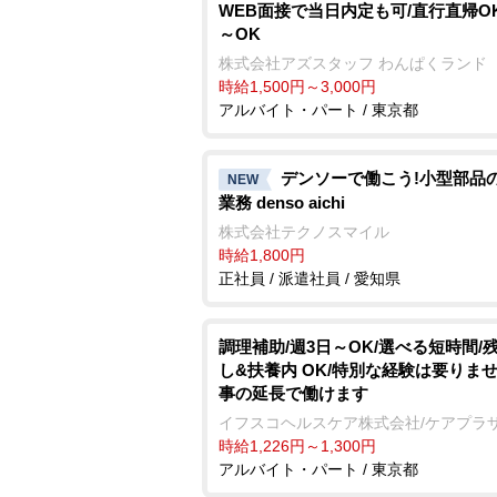
WEB面接で当日内定も可/直行直帰OK
～OK
株式会社アズスタッフ わんぱくランド
時給1,500円～3,000円
アルバイト・パート / 東京都
デンソーで働こう!小型部品
NEW
業務 denso aichi
株式会社テクノスマイル
時給1,800円
正社員 / 派遣社員 / 愛知県
調理補助/週3日～OK/選べる短時間/
し&扶養内 OK/特別な経験は要りませ
事の延長で働けます
イフスコヘルスケア株式会社/ケアプラ
時給1,226円～1,300円
アルバイト・パート / 東京都