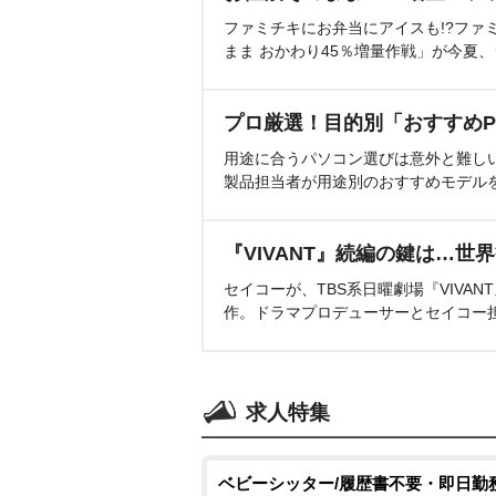
ファミチキにお弁当にアイスも!?ファ
まま おかわり45％増量作戦」が今夏
プロ厳選！目的別「おすすめP
用途に合うパソコン選びは意外と難し
製品担当者が用途別のおすすめモデル
『VIVANT』続編の鍵は…世
セイコーが、TBS系日曜劇場『VIVA
作。ドラマプロデューサーとセイコー
求人特集
ベビーシッター/履歴書不要・即日勤務