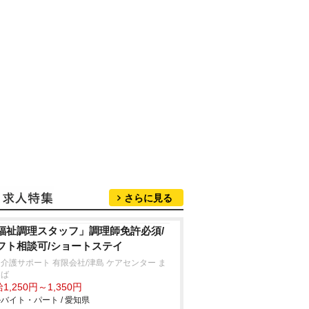
さらに見る
福祉調理スタッフ」調理師免許必須/
フト相談可/ショートステイ
介護サポート 有限会社/津島 ケアセンター ま
ろば
1,250円～1,350円
バイト・パート / 愛知県