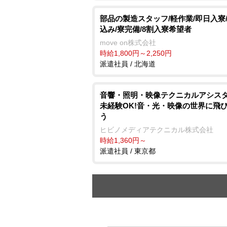
部品の製造スタッフ/軽作業/即日入寮
込み/寮完備/8割入寮希望者
move on株式会社
時給1,800円～2,250円
派遣社員 / 北海道
音響・照明・映像テクニカルアシス
未経験OK!音・光・映像の世界に飛
う
ヒビノメディアテクニカル株式会社
時給1,360円～
派遣社員 / 東京都