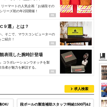
ミリーマートの人気企画「お値段その
、シリーズ初の年2回開催！
C９選」とは？
い。そこで、マウスコンピューターの
をご紹介！
界観表現した腕時計登場
NT』コラボレーションウオッチを製
担当者が魅力を解説する。
求人検索
OK/
段ボールの製造補助スタッフ/時給1500円&2