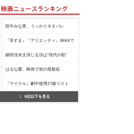
田中みな実、うっかりネタバレ
『耳すま』『アリエッティ』IMAXで
細田佳央太演じる涼は“現代の彰”
はるな愛、映画で初の母親役
『マイケル』劇中使用27曲リスト
6位以下を見る