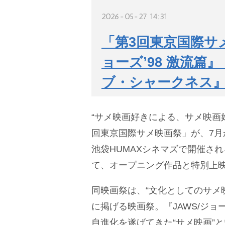
2026-05-27 14:31
「第3回東京国際サ
ョーズ’98 激流篇
ブ・シャークネス
“サメ映画好きによる、サメ映画
回東京国際サメ映画祭」が、7月
池袋HUMAXシネマズで開催さ
て、オープニング作品と特別上
同映画祭は、“文化としてのサメ
に掲げる映画祭。『JAWS/ジ
自進化を遂げてきた“サメ映画”