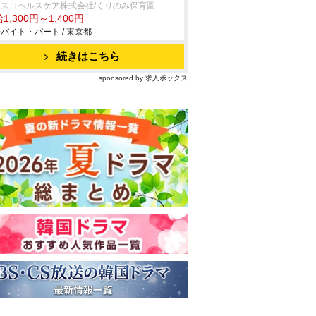
フスコヘルスケア株式会社/くりのみ保育園
1,300円～1,400円
バイト・パート / 東京都
続きはこちら
sponsored by 求人ボックス