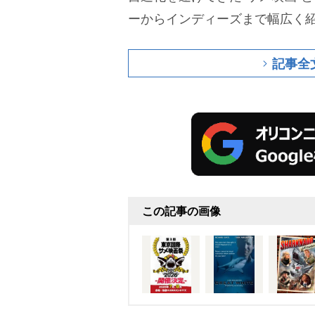
ーからインディーズまで幅広く
記事全
この記事の画像