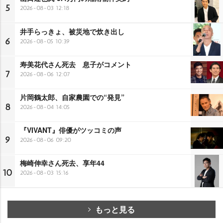
5
2026-08-03 12:18
井手らっきょ、被災地で炊き出し
6
2026-08-05 10:39
寿美花代さん死去 息子がコメント
7
2026-08-06 12:07
片岡鶴太郎、自家農園での“発見”
8
2026-08-04 14:05
『VIVANT』俳優がツッコミの声
9
2026-08-06 09:20
梅崎伸幸さん死去、享年44
10
2026-08-03 15:16
もっと見る