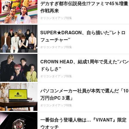
デカすぎ都市伝説発生!?ファミマ45％増量
作戦再来
オリコンタイアップ特集
SUPER★DRAGON、自ら描いた”レトロ
フューチャー”
オリコンタイアップ特集
CROWN HEAD、結成1周年で見えた”バン
ドらしさ”
オリコンタイアップ特集
パソコンメーカー社員が本気で選んだ「10
万円台PC３選」
オリコンタイアップ特集
一番似合う登場人物は…『VIVANT』限定
ウオッチ