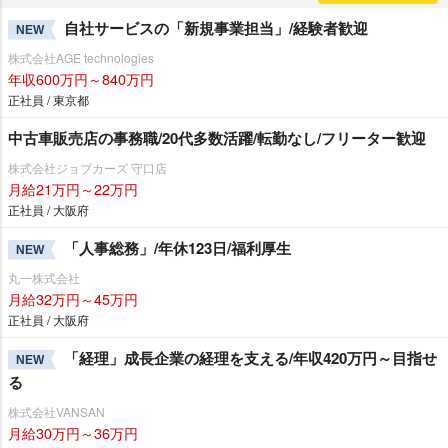
自社サービスの「新規事業担当」/経験者歓迎
NEW
株式会社AGE technologies
年収600万円～840万円
正社員 / 東京都
中古車販売店の事務職/20代多数活躍/転勤なし/フリーター歓迎
株式会社ジョブカーズ 守口店
月給21万円～22万円
正社員 / 大阪府
「人事総務」/年休123日/福利厚生
NEW
丸一株式会社
月給32万円～45万円
正社員 / 大阪府
「経理」成長企業の経理を支える/年収420万円～目指せ
NEW
る
株式会社VANSAN
月給30万円～36万円