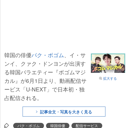
韓国の俳優
パク・ボゴム
、イ・サ
ンイ、クァク・ドンヨンが出演す
る韓国バラエティー『ボゴムマジ
拡大する
カル』が6月1日より、動画配信サ
ービス「U-NEXT」で日本初・独
占配信される。
記事全文・写真を大きく見る
パク・ボゴム
韓国俳優
配信サービス