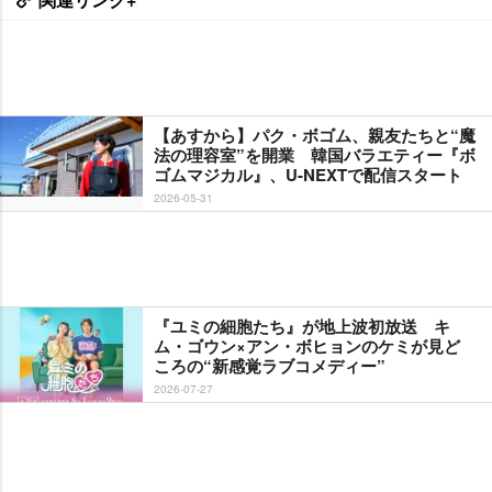
【あすから】パク・ボゴム、親友たちと“魔
法の理容室”を開業 韓国バラエティー『ボ
ゴムマジカル』、U-NEXTで配信スタート
2026-05-31
『ユミの細胞たち』が地上波初放送 キ
ム・ゴウン×アン・ボヒョンのケミが見ど
ころの“新感覚ラブコメディー”
2026-07-27