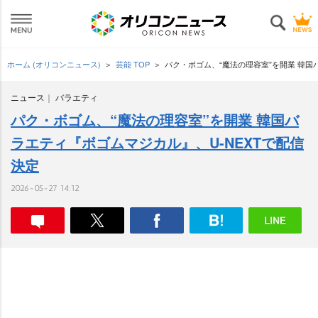
ホーム (オリコンニュース)
芸能 TOP
パク・ボゴム、“魔法の理容室”を開業 韓国
ニュース
バラエティ
パク・ボゴム、“魔法の理容室”を開業 韓国バ
ラエティ『ボゴムマジカル』、U-NEXTで配信
決定
2026-05-27 14:12