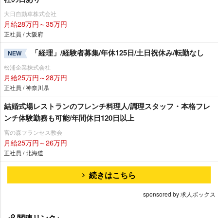
大日自動車株式会社
月給28万円～35万円
正社員 / 大阪府
「経理」/経験者募集/年休125日/土日祝休み/転勤なし
NEW
松浦企業株式会社
月給25万円～28万円
正社員 / 神奈川県
結婚式場レストランのフレンチ料理人/調理スタッフ・本格フレ
ンチ体験勤務も可能/年間休日120日以上
宮の森フランセス教会
月給25万円～26万円
正社員 / 北海道
続きはこちら
sponsored by 求人ボックス
関連リンク+