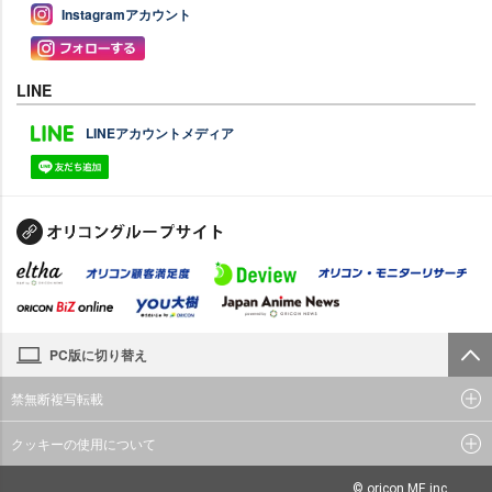
Instagramアカウント
LINE
LINEアカウントメディア
PC版に切り替え
禁無断複写転載
クッキーの使用について
© oricon ME inc.