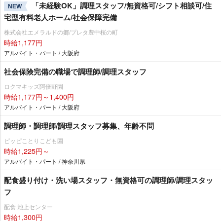
「未経験OK」調理スタッフ/無資格可/シフト相談可/住
NEW
宅型有料老人ホーム/社会保障完備
株式会社エメラルドの郷/プレタ豊中桜の町
時給1,177円
アルバイト・パート / 大阪府
社会保険完備の職場で調理師/調理スタッフ
ロクマキッズ阿倍野園
時給1,177円～1,400円
アルバイト・パート / 大阪府
調理師・調理師/調理スタッフ募集、年齢不問
ピッピことりこども園
時給1,225円～
アルバイト・パート / 神奈川県
配食盛り付け・洗い場スタッフ・無資格可の調理師/調理スタッ
フ
配食 池上センター
時給1,300円