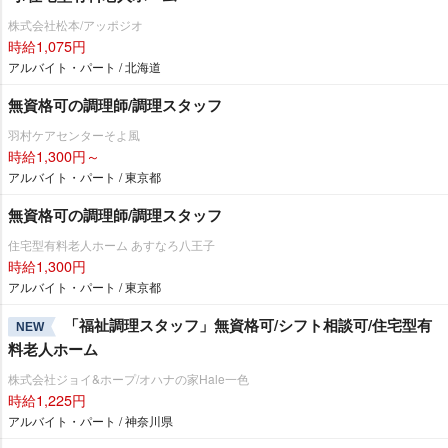
株式会社松本/アッポジオ
時給1,075円
アルバイト・パート / 北海道
無資格可の調理師/調理スタッフ
羽村ケアセンターそよ風
時給1,300円～
アルバイト・パート / 東京都
無資格可の調理師/調理スタッフ
住宅型有料老人ホーム あすなろ八王子
時給1,300円
アルバイト・パート / 東京都
「福祉調理スタッフ」無資格可/シフト相談可/住宅型有
NEW
料老人ホーム
株式会社ジョイ&ホープ/オハナの家Hale一色
時給1,225円
アルバイト・パート / 神奈川県