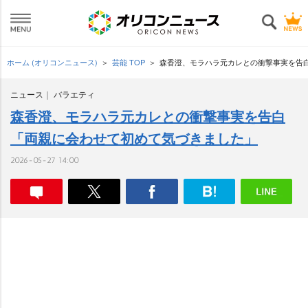
ホーム (オリコンニュース)
芸能 TOP
森香澄、モラハラ元カレとの衝撃事実を告
ニュース
バラエティ
森香澄、モラハラ元カレとの衝撃事実を告白
「両親に会わせて初めて気づきました」
2026-05-27 14:00