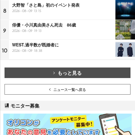
大野智「さと島」初のイベント発表
8
2026-08-09 13:15
俳優・小川真由美さん死去 86歳
9
2026-08-09 19:13
WEST.過半数が既婚者に
10
2026-08-09 18:38
もっと見る
ニュース一覧へ戻る
モニター募集