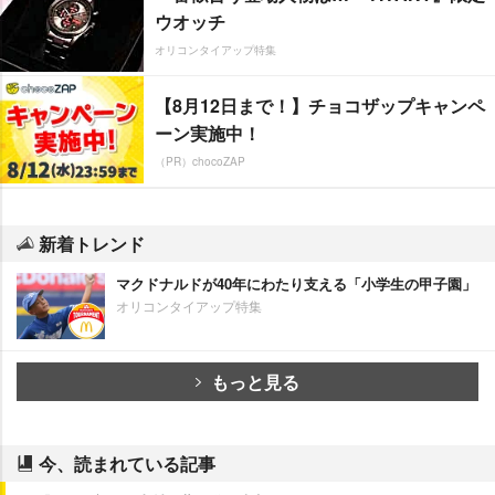
ウオッチ
オリコンタイアップ特集
【8月12日まで！】チョコザップキャンペ
ーン実施中！
（PR）chocoZAP
新着トレンド
マクドナルドが40年にわたり支える「小学生の甲子園」
オリコンタイアップ特集
もっと見る
今、読まれている記事