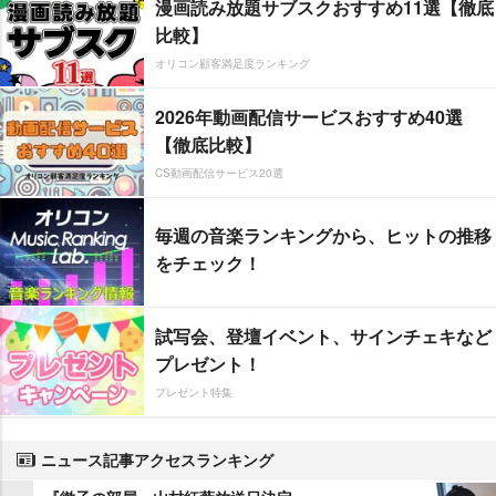
漫画読み放題サブスクおすすめ11選【徹底
比較】
オリコン顧客満足度ランキング
2026年動画配信サービスおすすめ40選
【徹底比較】
CS動画配信サービス20選
毎週の音楽ランキングから、ヒットの推移
をチェック！
試写会、登壇イベント、サインチェキなど
プレゼント！
プレゼント特集
ニュース記事アクセスランキング