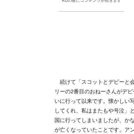
ADの後にコンテンツが続きます
続けて「スコットとデビーと会
リーの2番目のおねーさんがデ
いに行って以来です。懐かしい
してくれ、私はまたもや号泣」
国に行ってしまいましたが、かな
が亡くなっていたことです。ア