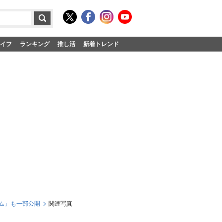
イフ
ランキング
推し活
新着トレンド
ム」も一部公開
関連写真