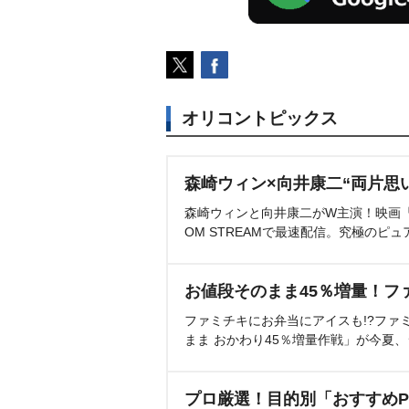
オリコントピックス
森崎ウィン×向井康二“両片思
森崎ウィンと向井康二がW主演！映画『（L
OM STREAMで最速配信。究極のピュ
お値段そのまま45％増量！フ
ファミチキにお弁当にアイスも!?ファ
まま おかわり45％増量作戦」が今夏
プロ厳選！目的別「おすすめP