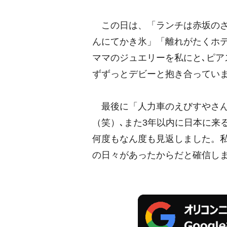
この日は、「ランチは赤坂のざ
んにてかき氷」「離れがたくホ
ママのジュエリーを私にと､ピ
ずずっとデビーと抱き合ってい
最後に「人力車のえびすやさん
（笑）､また3年以内に日本に来
何度もなん度も見返しました。
の日々があったからだと確信し