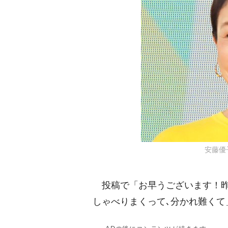
安藤優子 
投稿で「お早うございます！昨
しゃべりまくって､分かれ難くて