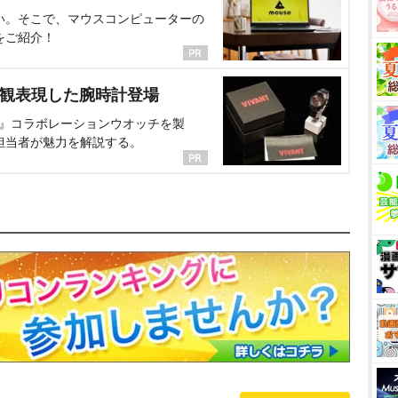
い。そこで、マウスコンピューターの
をご紹介！
界観表現した腕時計登場
NT』コラボレーションウオッチを製
担当者が魅力を解説する。