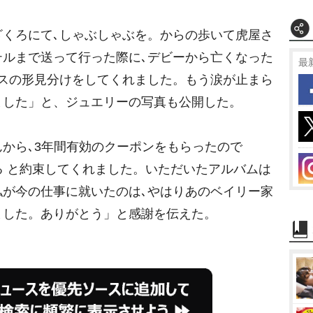
くろにて､しゃぶしゃぶを。からの歩いて虎屋さ
テルまで送って行った際に､デビーから亡くなった
最
アスの形見分けをしてくれました。もう涙が止まら
ました」と、ジュエリーの写真も公開した。
から､3年間有効のクーポンをもらったので
る と約束してくれました。いただいたアルバムは
私が今の仕事に就いたのは､やはりあのベイリー家
ました。ありがとう」と感謝を伝えた。