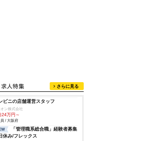
さらに見る
ンビニの店舗運営スタッフ
リオン株式会社
給24万円～
員 / 大阪府
「管理職系総合職」経験者募集
EW
日休み/フレックス