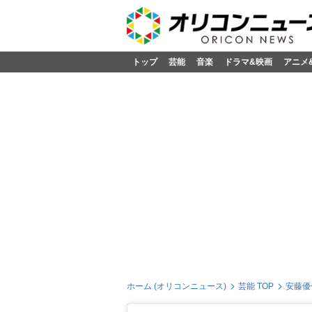
トップ
芸能
音楽
ドラマ&映画
アニメ
ホーム (オリコンニュース)
芸能 TOP
安藤優