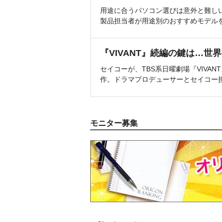
用途に合うパソコン選びは意外と難し
製品担当者が用途別のおすすめモデル
『VIVANT』続編の鍵は…世
セイコーが、TBS系日曜劇場『VIVA
作。ドラマプロデューサーとセイコー
モニター募集