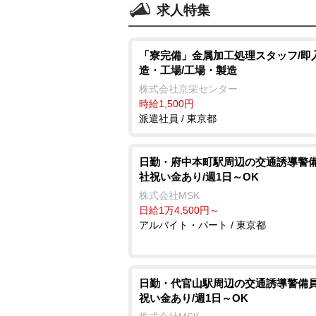
求人特集
「寮完備」金属加工処理スタッフ/即
造・工場/工場・製造
株式会社京栄センター
時給1,500円
派遣社員 / 東京都
日勤・府中本町駅周辺の交通誘導警備
社祝い金あり/週1日～OK
株式会社MSK
日給1万4,500円～
アルバイト・パート / 東京都
日勤・代官山駅周辺の交通誘導警備員
祝い金あり/週1日～OK