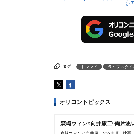
い
タグ
トレンド
ライフスタイ
オリコントピックス
森崎ウィン×向井康二“両片思
森崎ウィンと向井康二がW主演！映画『（L