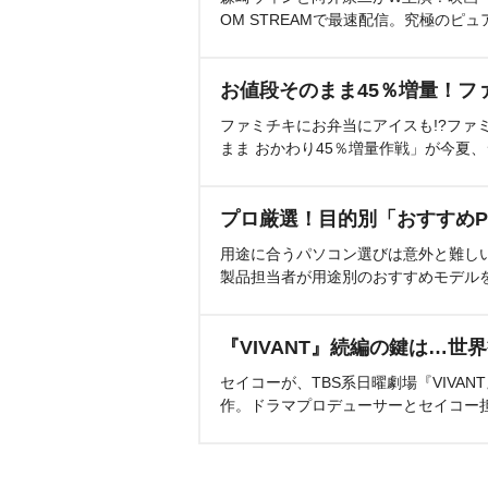
OM STREAMで最速配信。究極のピュ
お値段そのまま45％増量！フ
ファミチキにお弁当にアイスも!?ファ
まま おかわり45％増量作戦」が今夏
プロ厳選！目的別「おすすめP
用途に合うパソコン選びは意外と難し
製品担当者が用途別のおすすめモデル
『VIVANT』続編の鍵は…世
セイコーが、TBS系日曜劇場『VIVA
作。ドラマプロデューサーとセイコー