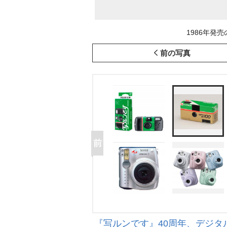
1986年発
前の写真
『写ルンです』40周年、デジタ