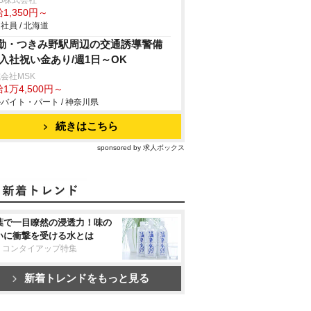
B株式会社
1,350円～
社員 / 北海道
勤・つきみ野駅周辺の交通誘導警備
/入社祝い金あり/週1日～OK
会社MSK
1万4,500円～
バイト・パート / 神奈川県
続きはこちら
sponsored by 求人ボックス
葉で一目瞭然の浸透力！味の
いに衝撃を受ける水とは
リコンタイアップ特集
新着トレンドをもっと見る