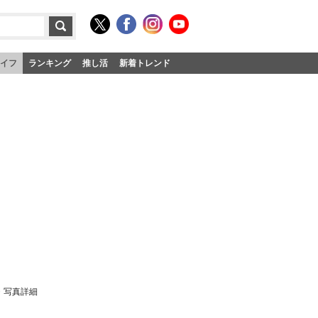
イフ
ランキング
推し活
新着トレンド
・写真詳細