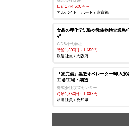
株式会社MSK
日給1万4,500円～
アルバイト・パート / 東京都
食品の理化学試験や微生物検査業務/
析
WDB株式会社
時給1,500円～1,650円
派遣社員 / 大阪府
「寮完備」製造オペレーター/即入寮
工場/工場・製造
株式会社京栄センター
時給1,350円～1,688円
派遣社員 / 愛知県