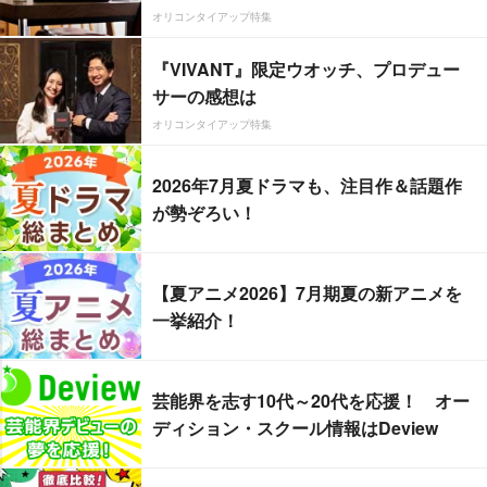
オリコンタイアップ特集
『VIVANT』限定ウオッチ、プロデュー
サーの感想は
オリコンタイアップ特集
2026年7月夏ドラマも、注目作＆話題作
が勢ぞろい！
【夏アニメ2026】7月期夏の新アニメを
一挙紹介！
芸能界を志す10代～20代を応援！ オー
ディション・スクール情報はDeview