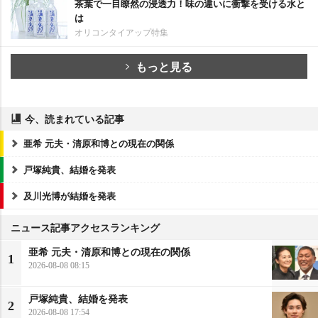
茶葉で一目瞭然の浸透力！味の違いに衝撃を受ける水と
は
オリコンタイアップ特集
もっと見る
今、読まれている記事
亜希 元夫・清原和博との現在の関係
戸塚純貴、結婚を発表
及川光博が結婚を発表
ニュース記事アクセスランキング
亜希 元夫・清原和博との現在の関係
1
2026-08-08 08:15
戸塚純貴、結婚を発表
2
2026-08-08 17:54