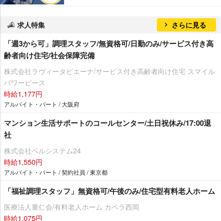
求人特集
さらに見る
「週3から可」調理スタッフ/無資格可/日勤のみ/サービス付き高
齢者向け住宅/社会保障完備
株式会社ラヴィータピエーナ/サービス付き高齢者向け住宅 スマイル
パワーピース
時給1,177円
アルバイト・パート / 大阪府
マンション生活サポートのコールセンター/土日祝休み/17:00退
社
株式会社ベルシステム24
時給1,550円
アルバイト・パート / 契約社員 / 東京都
「福祉調理スタッフ」無資格可/午後のみ/住宅型有料老人ホーム
医療法人重仁会/有料老人ホーム カペラ西岡
時給1,075円