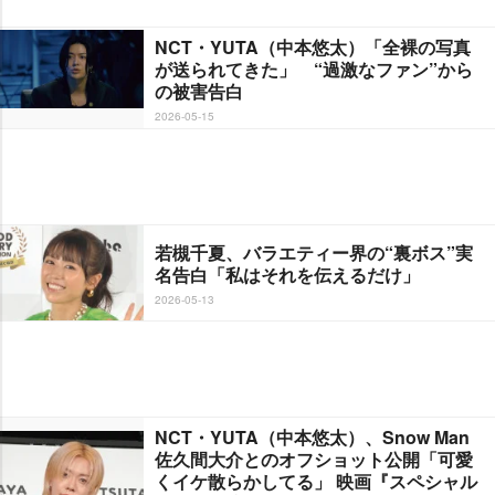
NCT・YUTA（中本悠太）「全裸の写真
が送られてきた」 “過激なファン”から
の被害告白
2026-05-15
若槻千夏、バラエティー界の“裏ボス”実
名告白「私はそれを伝えるだけ」
2026-05-13
NCT・YUTA（中本悠太）、Snow Man
佐久間大介とのオフショット公開「可愛
くイケ散らかしてる」 映画『スペシャル