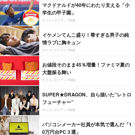
マクドナルドが40年にわたり支える「小
学生の甲子園」
オリコンタイアップ特集
イケメンてんこ盛り！尊すぎる男子の純
情ラブに胸キュン
オリコンタイアップ特集
お値段そのまま45％増量！ファミマ夏の
大盤振る舞い
オリコンタイアップ特集
SUPER★DRAGON、自ら描いた”レトロ
フューチャー”
オリコンタイアップ特集
パソコンメーカー社員が本気で選んだ「1
0万円台PC３選」