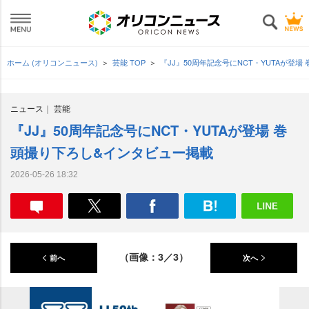
ホーム (オリコンニュース)
芸能 TOP
『JJ』50周年記念号にNCT・YUTAが登
ニュース
芸能
『JJ』50周年記念号にNCT・YUTAが登場 巻
頭撮り下ろし&インタビュー掲載
2026-05-26 18:32
（画像：3／3）
前へ
次へ