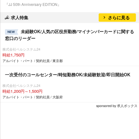
『JJ 50th Anniversary EDITION』
求人特集
さらに見る
未経験OK/人気の区役所勤務/マイナンバーカードに関する
NEW
窓口のリーダー
株式会社ベルシステム24
時給1,750円
アルバイト・パート / 契約社員 / 東京都
一次受付のコールセンター/時短勤務OK/未経験歓迎/即日開始OK
株式会社ベルシステム24
時給1,200円～1,500円
アルバイト・パート / 契約社員 / 大阪府
sponsored by 求人ボックス