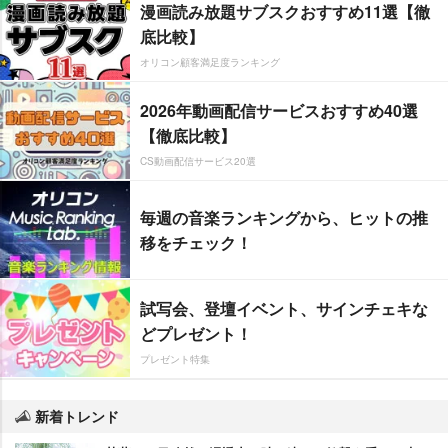
漫画読み放題サブスクおすすめ11選【徹
底比較】
オリコン顧客満足度ランキング
2026年動画配信サービスおすすめ40選
【徹底比較】
CS動画配信サービス20選
毎週の音楽ランキングから、ヒットの推
移をチェック！
試写会、登壇イベント、サインチェキな
どプレゼント！
プレゼント特集
新着トレンド