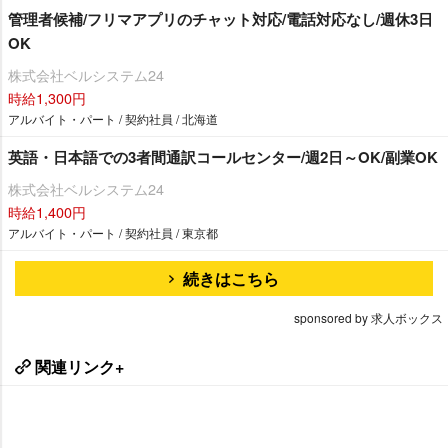
管理者候補/フリマアプリのチャット対応/電話対応なし/週休3日
OK
株式会社ベルシステム24
時給1,300円
アルバイト・パート / 契約社員 / 北海道
英語・日本語での3者間通訳コールセンター/週2日～OK/副業OK
株式会社ベルシステム24
時給1,400円
アルバイト・パート / 契約社員 / 東京都
続きはこちら
sponsored by 求人ボックス
関連リンク+