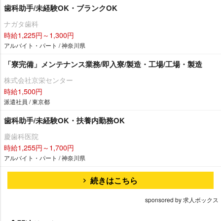
歯科助手/未経験OK・ブランクOK
ナガタ歯科
時給1,225円～1,300円
アルバイト・パート / 神奈川県
「寮完備」メンテナンス業務/即入寮/製造・工場/工場・製造
株式会社京栄センター
時給1,500円
派遣社員 / 東京都
歯科助手/未経験OK・扶養内勤務OK
慶歯科医院
時給1,255円～1,700円
アルバイト・パート / 神奈川県
続きはこちら
sponsored by 求人ボックス