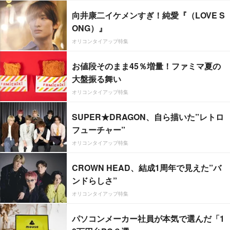
向井康二イケメンすぎ！純愛『（LOVE S
ONG）』
オリコンタイアップ特集
お値段そのまま45％増量！ファミマ夏の
大盤振る舞い
オリコンタイアップ特集
SUPER★DRAGON、自ら描いた”レトロ
フューチャー”
オリコンタイアップ特集
CROWN HEAD、結成1周年で見えた”バ
ンドらしさ”
オリコンタイアップ特集
パソコンメーカー社員が本気で選んだ「1