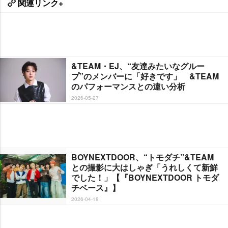
関連リンク+
&TEAM・EJ、“友達みたいなグルー
プ”のメンバーに「好きです」 &TEAM
のパフォーマンスとの違い分析
2026-05-27
BOYNEXTDOOR、“トモダチ”&TEAM
との撮影に大はしゃぎ「うれしくて新鮮
でした！」【『BOYNEXTDOOR トモダ
チベース』】
2026-04-18