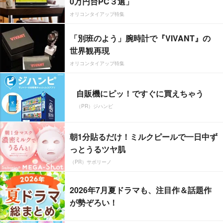
0万円台PC３選」
オリコンタイアップ特集
「別班のよう」腕時計で『VIVANT』の
世界観再現
オリコンタイアップ特集
自販機にピッ！ですぐに買えちゃう
（PR）ジハンピ
朝1分貼るだけ！ミルクピールで一日中ず
っとうるツヤ肌
（PR）サボリーノ
2026年7月夏ドラマも、注目作＆話題作
が勢ぞろい！