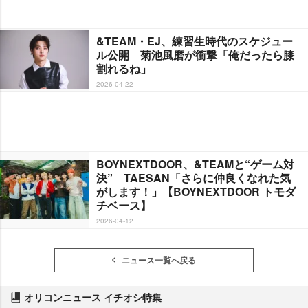
&TEAM・EJ、練習生時代のスケジュー
ル公開 菊池風磨が衝撃「俺だったら膝
割れるね」
2026-04-22
BOYNEXTDOOR、&TEAMと“ゲーム対
決” TAESAN「さらに仲良くなれた気
がします！」【BOYNEXTDOOR トモダ
チベース】
2026-04-12
ニュース一覧へ戻る
オリコンニュース イチオシ特集