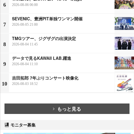
6
2026-08-06 06:00
SEVENIC、豊洲PIT単独ワンマン開催
7
2026-08-05 21:00
TMGツアー、ジグザグの出演決定
8
2026-08-04 11:45
データで見るKAWAII LAB.躍進
9
2026-08-04 11:10
吉田拓郎 7年ぶりコンサート映像化
10
2026-08-03 18:52
もっと見る
モニター募集