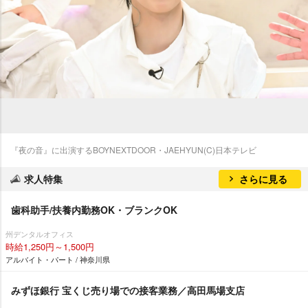
『夜の音』に出演するBOYNEXTDOOR・JAEHYUN(C)日本テレビ
求人特集
さらに見る
歯科助手/扶養内勤務OK・ブランクOK
州デンタルオフィス
時給1,250円～1,500円
アルバイト・パート / 神奈川県
みずほ銀行 宝くじ売り場での接客業務／高田馬場支店