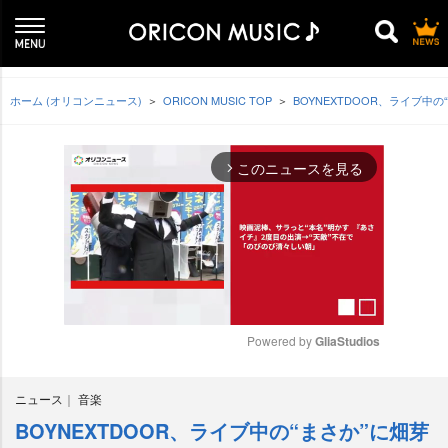
ホーム (オリコンニュース)
ORICON MUSIC TOP
BOYNEXTDOOR、ライブ中
このニュースを見る
arrow_forward_ios
Powered by 
GliaStudios
M
ニュース
音楽
u
t
BOYNEXTDOOR、ライブ中の“まさか”に畑芽
e