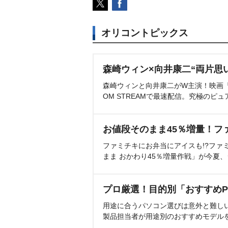
オリコントピックス
森崎ウィン×向井康二“両片思
森崎ウィンと向井康二がW主演！映画『（L
OM STREAMで最速配信。究極のピュ
お値段そのまま45％増量！フ
ファミチキにお弁当にアイスも!?ファ
まま おかわり45％増量作戦」が今夏
プロ厳選！目的別「おすすめP
用途に合うパソコン選びは意外と難し
製品担当者が用途別のおすすめモデル