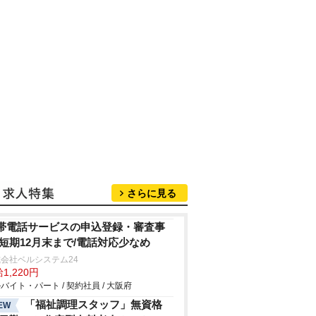
さらに見る
帯電話サービスの申込登録・審査事
/短期12月末まで/電話対応少なめ
会社ベルシステム24
1,220円
バイト・パート / 契約社員 / 大阪府
「福祉調理スタッフ」無資格
EW