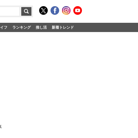
イフ
ランキング
推し活
新着トレンド
真