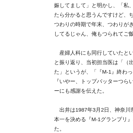
娠してまして」と明かし、「私、
たら分かると思うんですけど、
つわりの時期で年末、つわりが
してるじゃん、俺もつられてご
産婦人科にも同行していたとい
と振り返り、当初担当医は「（
た」というが、「『M-1』終わ
『いやー、トップバッターつら
ーにも感謝を伝えた。
出井は1987年3月2日、神奈川
本一を決める『M-1グランプリ』
た。