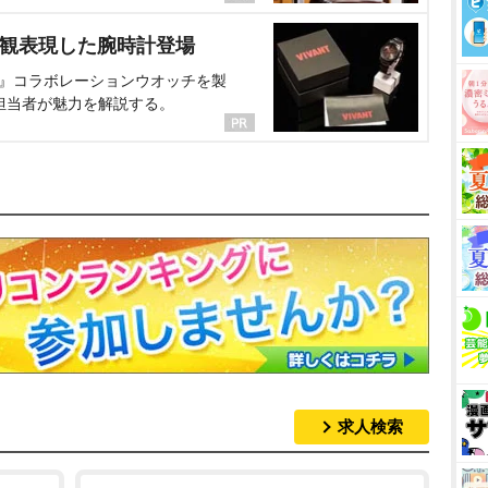
界観表現した腕時計登場
NT』コラボレーションウオッチを製
担当者が魅力を解説する。
求人検索