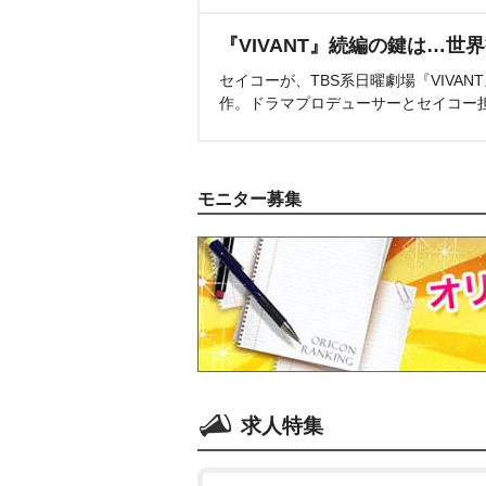
『VIVANT』続編の鍵は…世
セイコーが、TBS系日曜劇場『VIVA
作。ドラマプロデューサーとセイコー
モニター募集
求人特集