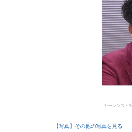
ヤーレンズ・出井隼
【写真】その他の写真を見る