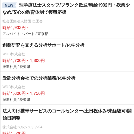
理学療法士スタッフ/ブランク歓迎/時給1932円・残業少
NEW
なめ/安心の教育体制で復職応援
社会医療法人財団 仁医会
時給1,932円～
アルバイト・パート / 東京都
創薬研究を支える分析サポート/化学分析
WDB株式会社
時給1,700円～1,800円
派遣社員 / 愛知県
受託分析会社での分析業務/化学分析
WDB株式会社
時給1,600円～1,750円
派遣社員 / 愛知県
法人向け携帯サービスのコールセンター/土日祝休み/未経験可/開
始日調整
株式会社ベルシステム24
時給1,500円