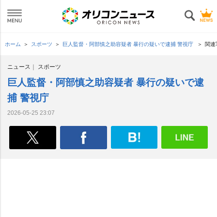
ホーム
スポーツ
巨人監督・阿部慎之助容疑者 暴行の疑いで逮捕 警視庁
関連
ニュース
スポーツ
巨人監督・阿部慎之助容疑者 暴行の疑いで逮
捕 警視庁
2026-05-25 23:07