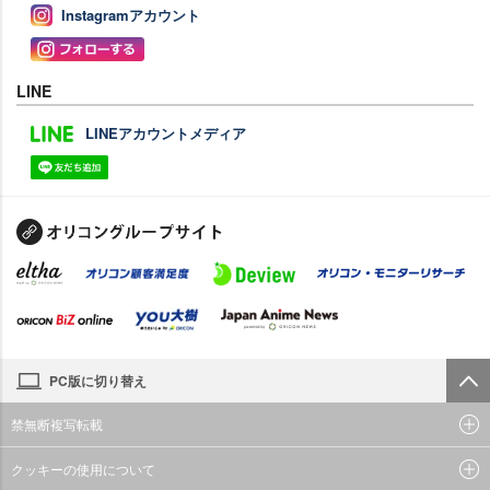
Instagramアカウント
LINE
LINEアカウントメディア
PC版に切り替え
禁無断複写転載
クッキーの使用について