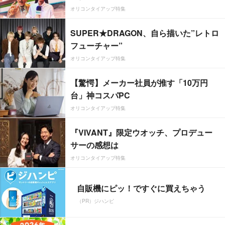
オリコンタイアップ特集
SUPER★DRAGON、自ら描いた”レトロ
フューチャー”
オリコンタイアップ特集
【驚愕】メーカー社員が推す「10万円
台」神コスパPC
オリコンタイアップ特集
『VIVANT』限定ウオッチ、プロデュー
サーの感想は
オリコンタイアップ特集
自販機にピッ！ですぐに買えちゃう
（PR）ジハンピ