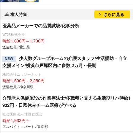
求人特集
さらに見る
医薬品メーカーでの品質試験/化学分析
WDB株式会社
時給1,600円～1,700円
派遣社員 / 愛知県
少人数グループホームの介護スタッフ/生活援助・自立
NEW
支援メイン/横浜市戸塚区内に多数 2カ月～長期
株式会社ニッソーネット
時給1,500円～2,250円
派遣社員 / 神奈川県
介護老人保健施設の作業療法士/多職種と支える生活期リハ時給1
932円・日曜休みチーム医療が学べる
社会医療法人財団 仁医会
時給1,932円～
アルバイト・パート / 東京都