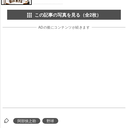
この記事の写真を見る（全2枚）
ADの後にコンテンツが続きます
阿部慎之助
野球