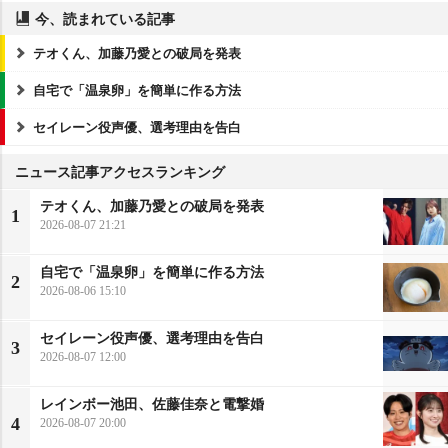
今、読まれている記事
テオくん、加藤乃愛との破局を発表
自宅で「温泉卵」を簡単に作る方法
セイレーン役声優、選考理由を告白
ニュース記事アクセスランキング
テオくん、加藤乃愛との破局を発表
1
2026-08-07 21:21
自宅で「温泉卵」を簡単に作る方法
2
2026-08-06 15:10
セイレーン役声優、選考理由を告白
3
2026-08-07 12:00
レインボー池田、佐藤佳奈と電撃婚
4
2026-08-07 20:00