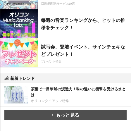
CS動画配信サービス20選
毎週の音楽ランキングから、ヒットの推
移をチェック！
試写会、登壇イベント、サインチェキな
どプレゼント！
プレゼント特集
新着トレンド
茶葉で一目瞭然の浸透力！味の違いに衝撃を受ける水と
は
オリコンタイアップ特集
もっと見る