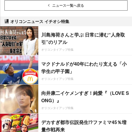
ニュース一覧へ戻る
オリコンニュース イチオシ特集
川島海荷さんと学ぶ 日常に潜む“人身取
引”のリアル
オリコンタイアップ特集
マクドナルドが40年にわたり支える「小
学生の甲子園」
オリコンタイアップ特集
向井康二イケメンすぎ！純愛『（LOVE S
ONG）』
オリコンタイアップ特集
デカすぎ都市伝説発生!?ファミマ45％増
量作戦再来