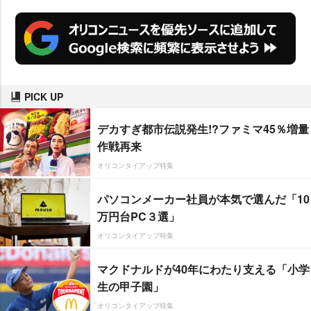
PICK UP
デカすぎ都市伝説発生!?ファミマ45％増量
作戦再来
オリコンタイアップ特集
パソコンメーカー社員が本気で選んだ「10
万円台PC３選」
オリコンタイアップ特集
マクドナルドが40年にわたり支える「小学
生の甲子園」
オリコンタイアップ特集