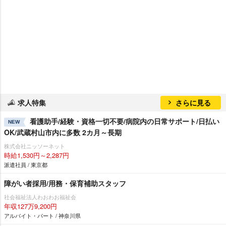
求人特集
さらに見る
看護助手/経験・資格一切不要/病院内の日常サポート/日払い
NEW
OK/武蔵村山市内に多数 2カ月～長期
株式会社ニッソーネット
時給1,530円～2,287円
派遣社員 / 東京都
障がい者採用/用務・保育補助スタッフ
社会福祉法人わおわお福祉会
年収127万9,200円
アルバイト・パート / 神奈川県