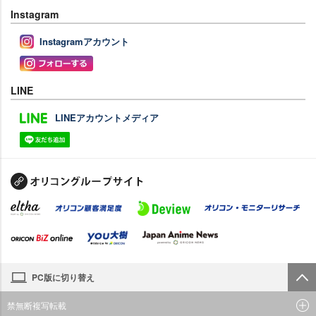
Instagram
Instagramアカウント
LINE
LINEアカウントメディア
PC版に切り替え
禁無断複写転載