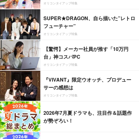
オリコンタイアップ特集
SUPER★DRAGON、自ら描いた”レトロ
フューチャー”
オリコンタイアップ特集
【驚愕】メーカー社員が推す「10万円
台」神コスパPC
オリコンタイアップ特集
『VIVANT』限定ウオッチ、プロデュー
サーの感想は
オリコンタイアップ特集
2026年7月夏ドラマも、注目作＆話題作
が勢ぞろい！