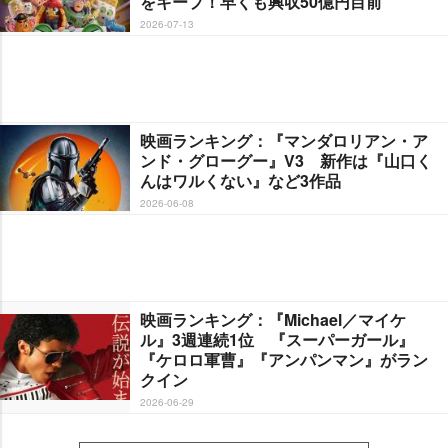
をキープ！早くも興収50億円目前
2026-07-13
映画ランキング：『マンダロリアン・ア
ンド・グローグー』V3 新作は『山口く
んはワルくない』など3作品
2026-06-08
映画ランキング：『Michael／マイケ
ル』3週連続1位 『スーパーガール』
『ケロロ軍曹』『アンパンマン』がラン
クイン
2026-06-29