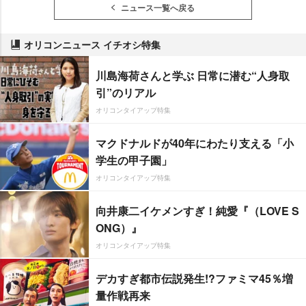
ニュース一覧へ戻る
オリコンニュース イチオシ特集
川島海荷さんと学ぶ 日常に潜む“人身取
引”のリアル
オリコンタイアップ特集
マクドナルドが40年にわたり支える「小
学生の甲子園」
オリコンタイアップ特集
向井康二イケメンすぎ！純愛『（LOVE S
ONG）』
オリコンタイアップ特集
デカすぎ都市伝説発生!?ファミマ45％増
量作戦再来