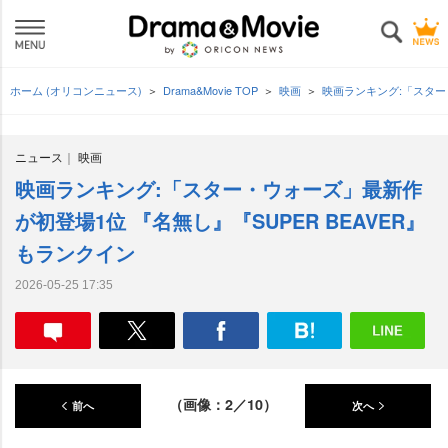
ホーム (オリコンニュース)
Drama&Movie TOP
映画
映画ランキング:「スター
ニュース
映画
映画ランキング:「スター・ウォーズ」最新作
が初登場1位 『名無し』『SUPER BEAVER』
もランクイン
2026-05-25 17:35
（画像：2／10）
前へ
次へ