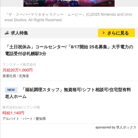
『ザ・スーパーマリオギャラクシー・ムービー』(C)2025 Nintendo and Univ
ersal Studios. All Rights Reserved.
求人特集
さらに見る
「土日祝休み」コールセンター/「8/17開始 25名募集」大手電力の
電話受付@札幌駅3分
ランスタッド株式会社
月給20万1,000円
派遣社員 / 北海道
「福祉調理スタッフ」無資格可/シフト相談可/住宅型有料
NEW
老人ホーム
株式会社Lian/リアン小牧
時給1,140円
アルバイト・パート / 愛知県
sponsored by 求人ボックス