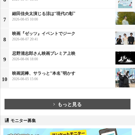
細田佳央太演じる涼は“現代の彰”
7
2026-08-05 10:00
映画『ゼッツ』イベントでジーク
8
2026-08-07 20:41
忌野清志郎さん映画プレミア上映
9
2026-08-06 18:00
映画泥棒、サラっと“本名”明かす
10
2026-08-05 15:06
もっと見る
モニター募集