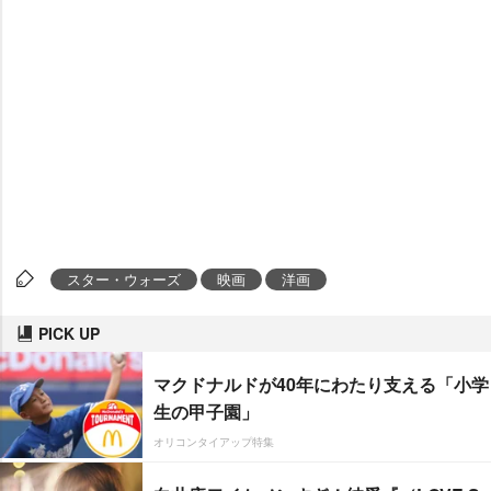
スター・ウォーズ
映画
洋画
PICK UP
マクドナルドが40年にわたり支える「小学
生の甲子園」
オリコンタイアップ特集