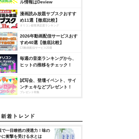
ル情報はDeview
漫画読み放題サブスクおすす
め11選【徹底比較】
オリコン顧客満足度ランキング
2026年動画配信サービスおす
すめ40選【徹底比較】
CS動画配信サービス20選
毎週の音楽ランキングから、
ヒットの推移をチェック！
試写会、登壇イベント、サイ
ンチェキなどプレゼント！
プレゼント特集
葉で一目瞭然の浸透力！味の
いに衝撃を受ける水とは