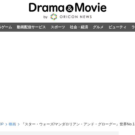
&ゲーム
動画配信サービス
スポーツ
社会・経済
グルメ
ビューティ
ラ
OP
映画
『スター・ウォーズ/マンダロリアン・アンド・グローグー』世界No.