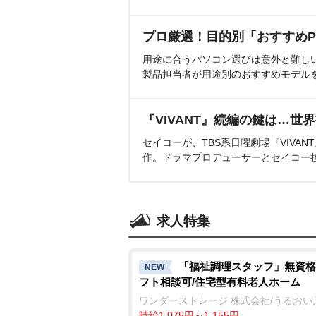
プロ厳選！目的別「おすすめP
用途に合うパソコン選びは意外と難し
製品担当者が用途別のおすすめモデル
『VIVANT』続編の鍵は…世
セイコーが、TBS系日曜劇場『VIVA
作。ドラマプロデューサーとセイコー
求人特集
「福祉調理スタッフ」無資格
NEW
フト相談可/住宅型有料老人ホーム
ワンダーストレージ 株式会社/うるおい
時給1,075円～1,155円