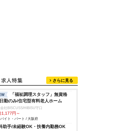
さらに見る
「福祉調理スタッフ」無資格
EW
/日勤のみ/住宅型有料老人ホーム
会社BISCUSS/HIBISU守口
1,177円～
バイト・パート / 大阪府
科助手/未経験OK・扶養内勤務OK