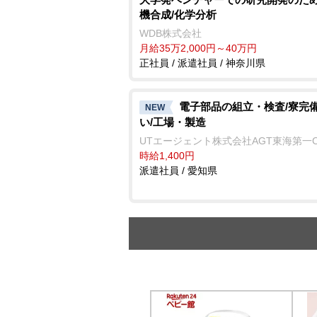
機合成/化学分析
WDB株式会社
月給35万2,000円～40万円
正社員 / 派遣社員 / 神奈川県
電子部品の組立・検査/寮完備
NEW
い/工場・製造
UTエージェント株式会社AGT東海第一
時給1,400円
派遣社員 / 愛知県