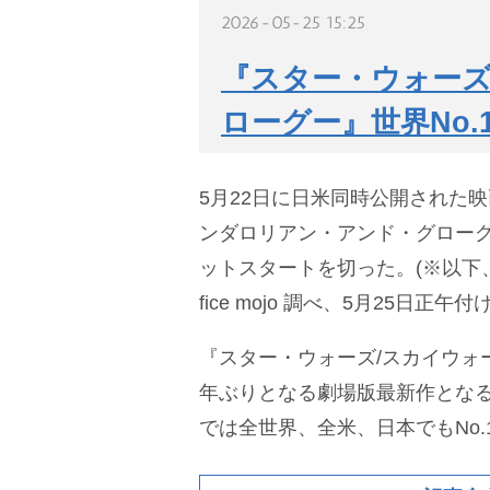
2026-05-25 15:25
『スター・ウォーズ
ローグー』世界No.
5月22日に日米同時公開された
ンダロリアン・アンド・グロー
ットスタートを切った。(※以下、興
fice mojo 調べ、5月25日正午
『スター・ウォーズ/スカイウォ
年ぶりとなる劇場版最新作とな
では全世界、全米、日本でもNo.