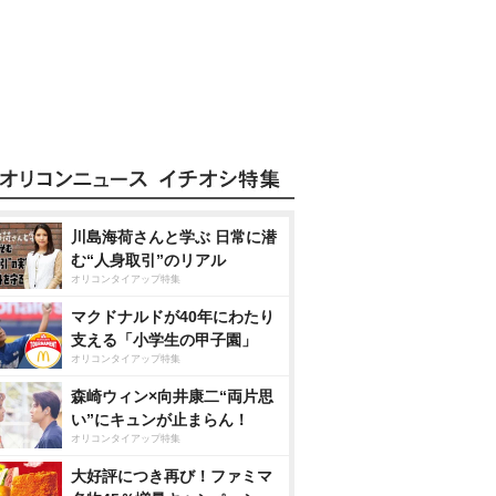
川島海荷さんと学ぶ 日常に潜
む“人身取引”のリアル
オリコンタイアップ特集
マクドナルドが40年にわたり
支える「小学生の甲子園」
オリコンタイアップ特集
森崎ウィン×向井康二“両片思
い”にキュンが止まらん！
オリコンタイアップ特集
大好評につき再び！ファミマ