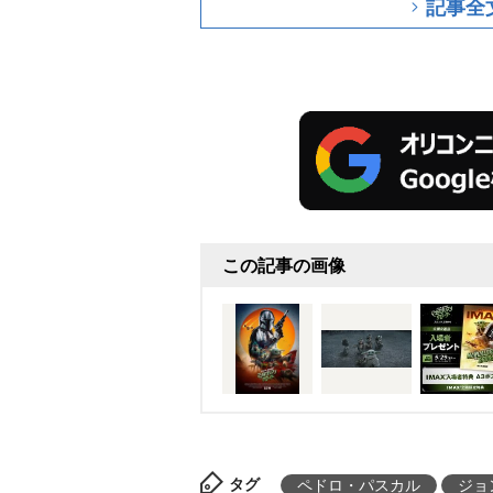
記事全
この記事の画像
タグ
ペドロ・パスカル
ジョ