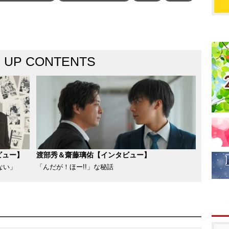
K UP CONTENTS
ビュー】
渡部秀＆齋藤璃佑【インタビュー】
ない」
「んだが！ほー!!」な秘話