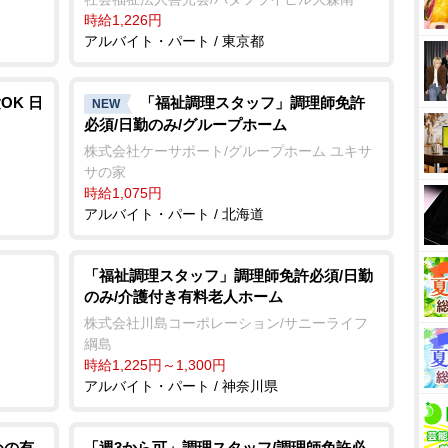
時給1,226円
アルバイト・パート / 東京都
OK 日
「福祉調理スタッフ」調理師免許
NEW
必須/日勤のみ/グループホーム
株式会社ケーサポート/グループホーム ユキサ
サの家
時給1,075円
アルバイト・パート / 北海道
「福祉調理スタッフ」調理師免許必須/日勤
のみ/介護付き有料老人ホーム
株式会社川島コーポレーション/サニーライフ
綱島
時給1,225円～1,300円
アルバイト・パート / 神奈川県
めの有
「週3から可」調理スタッフ/調理師免許必