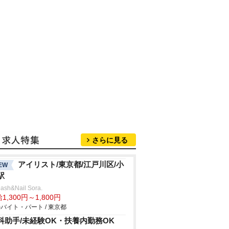
さらに見る
アイリスト/東京都/江戸川区/小
EW
駅
lash&Nail Sora.
1,300円～1,800円
バイト・パート / 東京都
科助手/未経験OK・扶養内勤務OK