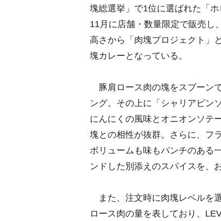
塊総選挙」で1位に選ばれた「ホ
11月に店舗・数量限定で販売し
高さから「肉塊プロジェクト」
塊カレーとなっている。
豚肩ロース肉の塊をスプーンで
ング。その上に「シャリアピン
にんにくの風味とオニオンソテ
塊との相性が抜群。さらに、フ
ボリュームも味もパンチのある
ンドした別添えのスパイスを、
また、注文時に肉塊レベルを選
ロース肉の量を表しており、LEV