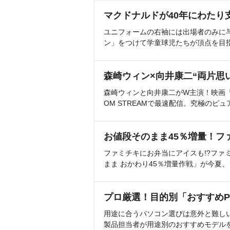
マクドナルドが40年にわたり
ユニフォームの右袖には出場者のみに
ン」をつけて学童球児たちが頂点を目
森崎ウィン×向井康二“両片思
森崎ウィンと向井康二がW主演！映画『（L
OM STREAMで最速配信。究極のピュ
お値段そのまま45％増量！フ
ファミチキにお弁当にアイスも!?ファ
まま おかわり45％増量作戦」が今夏
プロ厳選！目的別「おすすめP
用途に合うパソコン選びは意外と難し
製品担当者が用途別のおすすめモデル