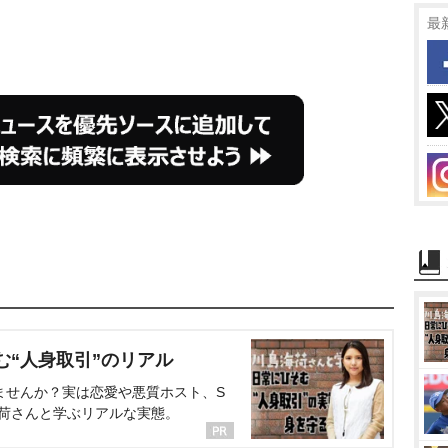
最
む“人身取引”のリアル
ませんか？実は恋愛や悪質ホスト、S
海荷さんと学ぶリアルな実態。