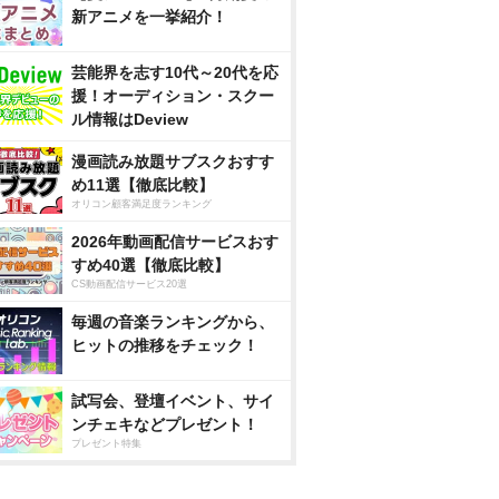
新アニメを一挙紹介！
芸能界を志す10代～20代を応
援！オーディション・スクー
ル情報はDeview
漫画読み放題サブスクおすす
め11選【徹底比較】
オリコン顧客満足度ランキング
2026年動画配信サービスおす
すめ40選【徹底比較】
CS動画配信サービス20選
毎週の音楽ランキングから、
ヒットの推移をチェック！
試写会、登壇イベント、サイ
ンチェキなどプレゼント！
プレゼント特集