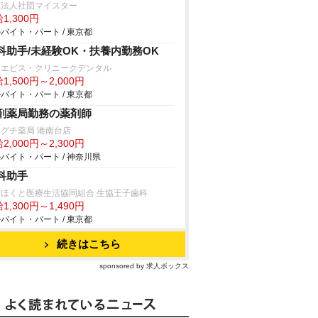
療法人社団マイスター
1,300円
バイト・パート / 東京都
科助手/未経験OK・扶養内勤務OK
・エビス・クリニークデンタル
1,500円～2,000円
バイト・パート / 東京都
剤薬局勤務の薬剤師
グチ薬局 港南台店
2,000円～2,300円
バイト・パート / 神奈川県
科助手
京ほくと医療生活協同組合 生協王子歯科
1,300円～1,490円
バイト・パート / 東京都
続きはこちら
sponsored by 求人ボックス