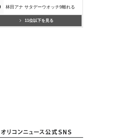
0
林田アナ サタデーウオッチ9離れる
11位以下を見る