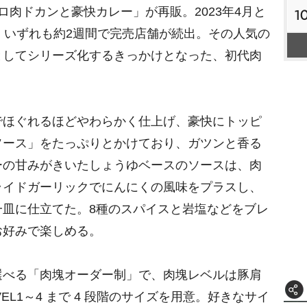
ロ肉ドカンと豪快カレー」が再販。2023年4月と
1
、いずれも約2週間で完売店舗が続出。その人気の
としてシリーズ化するきっかけとなった、初代肉
ほぐれるほどやわらかく仕上げ、豪快にトッピ
ソース」をたっぷりとかけており、ガツンと香る
ーの甘みがきいたしょうゆベースのソースは、肉
ライドガーリックでにんにくの風味をプラスし、
一皿に仕立てた。8種のスパイスと岩塩などをブレ
お好みで楽しめる。
べる「肉塊オーダー制」で、肉塊レベルは豚肩
EL1～4 まで 4 段階のサイズを用意。好きなサイ