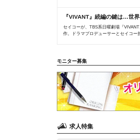
『VIVANT』続編の鍵は…世
セイコーが、TBS系日曜劇場『VIVA
作。ドラマプロデューサーとセイコー
モニター募集
求人特集