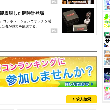
界観表現した腕時計登場
NT』コラボレーションウオッチを製
担当者が魅力を解説する。
求人検索