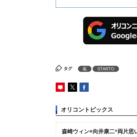
タグ
嵐
STARTO
オリコントピックス
森崎ウィン×向井康二“両片思