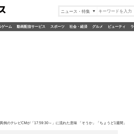
ニュース・特集
&ゲーム
動画配信サービス
スポーツ
社会・経済
グルメ
ビューティ
ラ
異例のテレビCMが「17:59:30～」に流れた意味 「そうか」「ちょうど1週間」