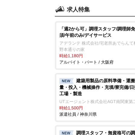
求人特集
「週2から可」調理スタッフ/調理師
須/午前のみ/デイサービス
アデランテ 株式会社/宅老所あでらんて
野本通りの家
時給1,180円
アルバイト・パート / 大阪府
建築用製品の原料準備・運搬
NEW
量・投入・機械操作・充填/寮完備/日
工場・製造
UTエージェント株式会社AGT南関東第
時給1,500円
派遣社員 / 神奈川県
調理スタッフ・無資格可の調
NEW