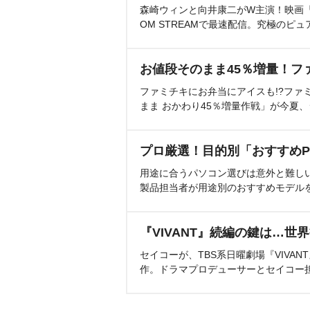
森崎ウィンと向井康二がW主演！映画『（L
OM STREAMで最速配信。究極のピュ
お値段そのまま45％増量！フ
ファミチキにお弁当にアイスも!?ファ
まま おかわり45％増量作戦」が今夏
プロ厳選！目的別「おすすめP
用途に合うパソコン選びは意外と難し
製品担当者が用途別のおすすめモデル
『VIVANT』続編の鍵は…世
セイコーが、TBS系日曜劇場『VIVA
作。ドラマプロデューサーとセイコー