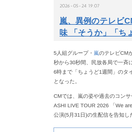
2026-05-24 19:07
嵐、異例のテレビCM
味 「そうか」「ち
5人組グループ・
嵐
のテレビCMが
秒から30秒間、民放各局で一斉に
6時まで「ちょうど1週間」のタ
となった。
CMでは、嵐の姿や過去のコンサ
ASHI LIVE TOUR 2026 「We
公演(5月31日)の生配信を告知し