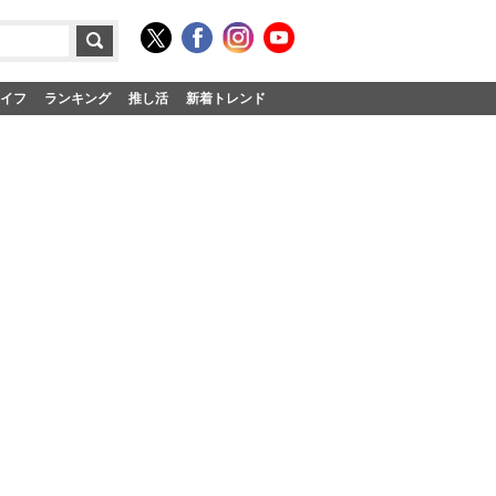
イフ
ランキング
推し活
新着トレンド