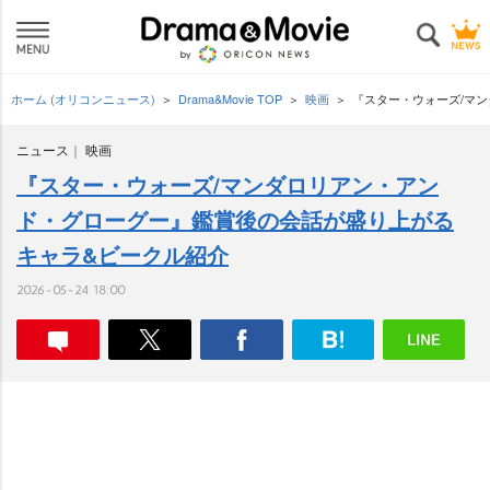
ホーム (オリコンニュース)
Drama&Movie TOP
映画
『スター・ウォーズ/マ
ニュース
映画
『スター・ウォーズ/マンダロリアン・アン
ド・グローグー』鑑賞後の会話が盛り上がる
キャラ&ビークル紹介
2026-05-24 18:00