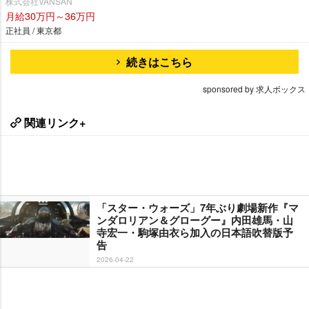
株式会社VANSAN
月給30万円～36万円
正社員 / 東京都
続きはこちら
sponsored by 求人ボックス
関連リンク+
「スター・ウォーズ」7年ぶり劇場新作『マ
ンダロリアン＆グローグー』内田雄馬・山
寺宏一・駒塚由衣ら加入の日本語吹替版予
告
2026-04-22