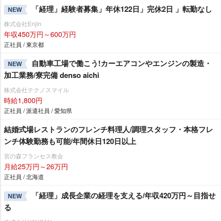
「経理」経験者募集」年休122日」完休2日 」転勤なし
NEW
株式会社Enjin
年収450万円～600万円
正社員 / 東京都
自動車工場で働こう!カーエアコンやエンジンの製造・
NEW
加工業務/寮完備 denso aichi
株式会社テクノスマイル
時給1,800円
正社員 / 派遣社員 / 愛知県
結婚式場レストランのフレンチ料理人/調理スタッフ・本格フレ
ンチ体験勤務も可能/年間休日120日以上
宮の森フランセス教会
月給25万円～26万円
正社員 / 北海道
「経理」成長企業の経理を支える/年収420万円～目指せ
NEW
る