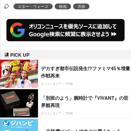
スター・ウォーズ
映画
洋画
PICK UP
デカすぎ都市伝説発生!?ファミマ45％増量
作戦再来
オリコンタイアップ特集
「別班のよう」腕時計で『VIVANT』の世
界観再現
オリコンタイアップ特集