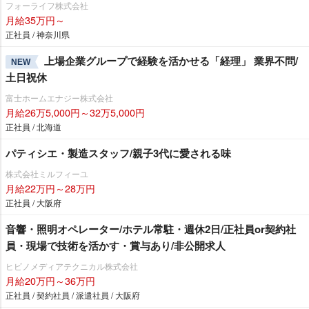
フォーライフ株式会社
月給35万円～
正社員 / 神奈川県
上場企業グループで経験を活かせる「経理」 業界不問/
NEW
土日祝休
富士ホームエナジー株式会社
月給26万5,000円～32万5,000円
正社員 / 北海道
パティシエ・製造スタッフ/親子3代に愛される味
株式会社ミルフィーユ
月給22万円～28万円
正社員 / 大阪府
音響・照明オペレーター/ホテル常駐・週休2日/正社員or契約社
員・現場で技術を活かす・賞与あり/非公開求人
ヒビノメディアテクニカル株式会社
月給20万円～36万円
正社員 / 契約社員 / 派遣社員 / 大阪府