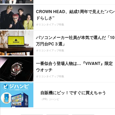
CROWN HEAD、結成1周年で見えた”バン
ドらしさ”
オリコンタイアップ特集
パソコンメーカー社員が本気で選んだ「10
万円台PC３選」
オリコンタイアップ特集
一番似合う登場人物は…『VIVANT』限定
ウオッチ
オリコンタイアップ特集
自販機にピッ！ですぐに買えちゃう
（PR）ジハンピ