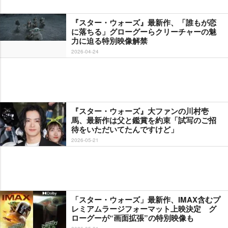
『スター・ウォーズ』最新作、「誰もが恋
に落ちる」グローグーらクリーチャーの魅
力に迫る特別映像解禁
2026-04-24
『スター・ウォーズ』大ファンの川村壱
馬、最新作は父と鑑賞を約束「試写のご招
待をいただいてたんですけど」
2026-05-21
「スター・ウォーズ」最新作、IMAX含むプ
レミアムラージフォーマット上映決定 グ
ローグーが“画面拡張”の特別映像も