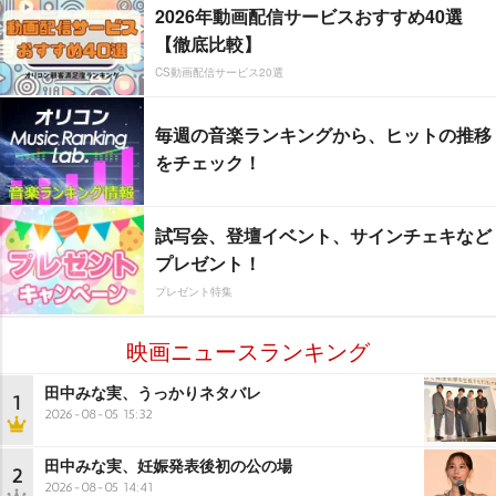
2026年動画配信サービスおすすめ40選
【徹底比較】
CS動画配信サービス20選
毎週の音楽ランキングから、ヒットの推移
をチェック！
試写会、登壇イベント、サインチェキなど
プレゼント！
プレゼント特集
映画ニュースランキング
田中みな実、うっかりネタバレ
1
2026-08-05 15:32
田中みな実、妊娠発表後初の公の場
2
2026-08-05 14:41