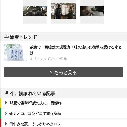
新着トレンド
茶葉で一目瞭然の浸透力！味の違いに衝撃を受ける水と
は
オリコンタイアップ特集
もっと見る
今、読まれている記事
15歳で当時27歳の夫に一目惚れ
研ナオコ、コンビニで買う商品
田中みな実、うっかりネタバレ