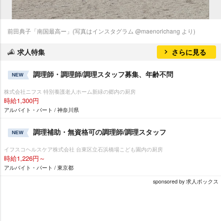
前田典子「南国最高ー」(写真はインスタグラム @maenorichang より)
求人特集
さらに見る
調理師・調理師/調理スタッフ募集、年齢不問
NEW
株式会社ニフス 特別養護老人ホーム新緑の郷内の厨房
時給1,300円
アルバイト・パート / 神奈川県
調理補助・無資格可の調理師/調理スタッフ
NEW
イフスコヘルスケア株式会社 台東区立石浜橋場こども園内の厨房
時給1,226円～
アルバイト・パート / 東京都
sponsored by 求人ボックス