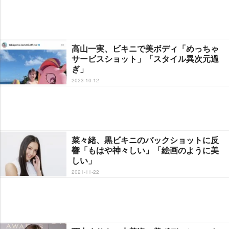
高山一実、ビキニで美ボディ「めっちゃ
サービスショット」「スタイル異次元過
ぎ」
2023-10-12
菜々緒、黒ビキニのバックショットに反
響「もはや神々しい」「絵画のように美
しい」
2021-11-22