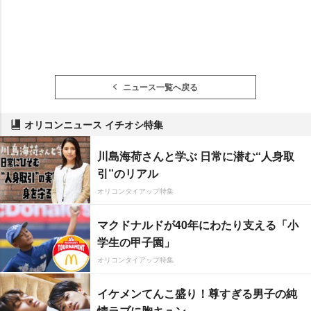
ニュース一覧へ戻る
オリコンニュース イチオシ特集
川島海荷さんと学ぶ 日常に潜む“人身取
引”のリアル
オリコンタイアップ特集
マクドナルドが40年にわたり支える「小
学生の甲子園」
オリコンタイアップ特集
イケメンてんこ盛り！尊すぎる男子の純
情ラブに胸キュン