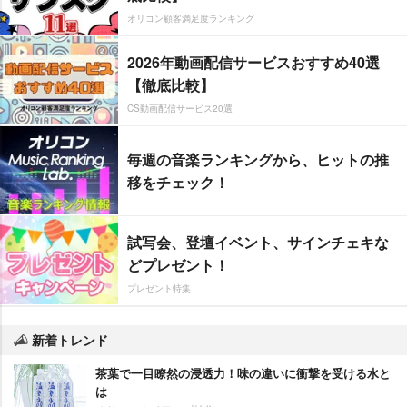
オリコン顧客満足度ランキング
2026年動画配信サービスおすすめ40選
【徹底比較】
CS動画配信サービス20選
毎週の音楽ランキングから、ヒットの推
移をチェック！
試写会、登壇イベント、サインチェキな
どプレゼント！
プレゼント特集
新着トレンド
茶葉で一目瞭然の浸透力！味の違いに衝撃を受ける水と
は