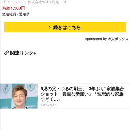
UTエージェント株式会社AGT東海第一CU
時給1,500円
派遣社員 / 愛知県
続きはこちら
sponsored by 求人ボックス
関連リンク+
5児の父・つるの剛士、“3年ぶり”家族集合
ショット「貴重な勢揃い」「理想的な家族
すぎて…」
2025-08-18