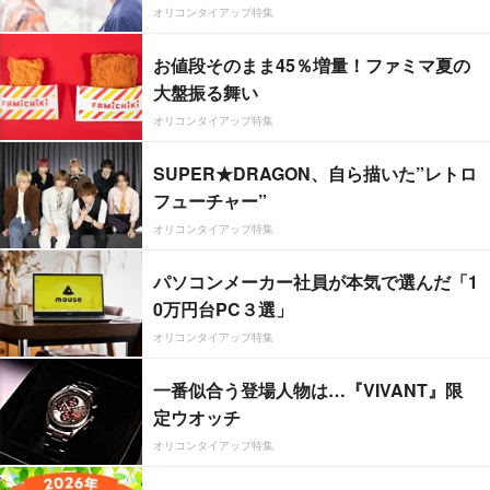
オリコンタイアップ特集
お値段そのまま45％増量！ファミマ夏の
大盤振る舞い
オリコンタイアップ特集
SUPER★DRAGON、自ら描いた”レトロ
フューチャー”
オリコンタイアップ特集
パソコンメーカー社員が本気で選んだ「1
0万円台PC３選」
オリコンタイアップ特集
一番似合う登場人物は…『VIVANT』限
定ウオッチ
オリコンタイアップ特集