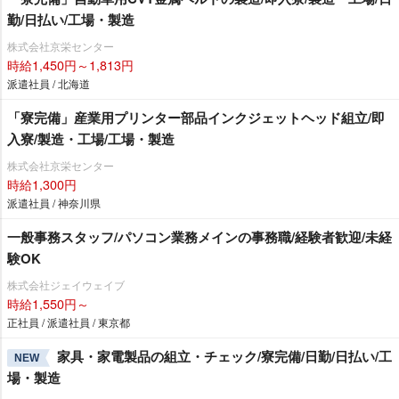
勤/日払い/工場・製造
株式会社京栄センター
時給1,450円～1,813円
派遣社員 / 北海道
「寮完備」産業用プリンター部品インクジェットヘッド組立/即
入寮/製造・工場/工場・製造
株式会社京栄センター
時給1,300円
派遣社員 / 神奈川県
一般事務スタッフ/パソコン業務メインの事務職/経験者歓迎/未経
験OK
株式会社ジェイウェイブ
時給1,550円～
正社員 / 派遣社員 / 東京都
家具・家電製品の組立・チェック/寮完備/日勤/日払い/工
NEW
場・製造