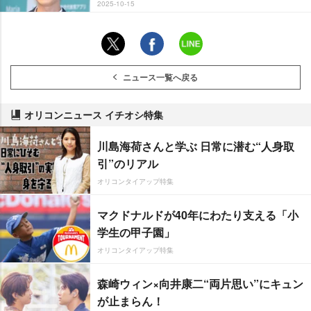
2025-10-15
ニュース一覧へ戻る
オリコンニュース イチオシ特集
川島海荷さんと学ぶ 日常に潜む“人身取
引”のリアル
オリコンタイアップ特集
マクドナルドが40年にわたり支える「小
学生の甲子園」
オリコンタイアップ特集
森崎ウィン×向井康二“両片思い”にキュン
が止まらん！