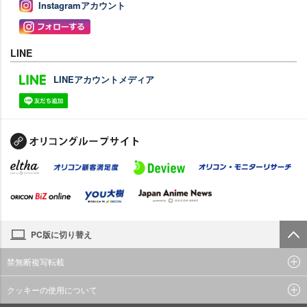
Instagramアカウント
LINE
LINEアカウントメディア
PC版に切り替え
禁無断複写転載
クッキーの使用について