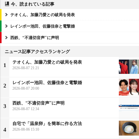
今、読まれている記事
テオくん、加藤乃愛との破局を発表
レインボー池田、佐藤佳奈と電撃婚
西鉄、“不適切音声”に声明
ニュース記事アクセスランキング
テオくん、加藤乃愛との破局を発表
1
2026-08-07 21:21
レインボー池田、佐藤佳奈と電撃婚
2
2026-08-07 20:00
西鉄、“不適切音声”に声明
3
2026-08-07 12:34
自宅で「温泉卵」を簡単に作る方法
4
2026-08-06 15:10