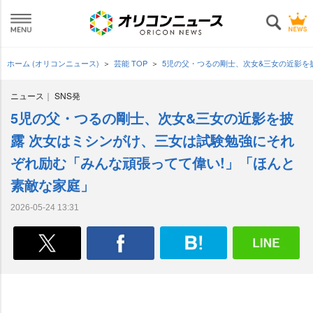
ホーム (オリコンニュース)
芸能 TOP
5児の父・つるの剛士、次女&三女の近影を
ニュース
SNS発
5児の父・つるの剛士、次女&三女の近影を披
露 次女はミシンがけ、三女は試験勉強にそれ
ぞれ励む「みんな頑張ってて偉い!」「ほんと
素敵な家庭」
2026-05-24 13:31