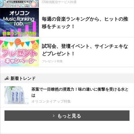
CS動画配信サービス20選
毎週の音楽ランキングから、ヒットの推
移をチェック！
試写会、登壇イベント、サインチェキな
どプレゼント！
プレゼント特集
新着トレンド
茶葉で一目瞭然の浸透力！味の違いに衝撃を受ける水と
は
オリコンタイアップ特集
もっと見る