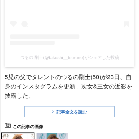
つるの 剛士(@takeshi__tsuruno)がシェアした投稿
5児の父でタレントのつるの剛士(50)が23日、自
身のインスタグラムを更新。次女&三女の近影を
披露した。
記事全文を読む
この記事の画像