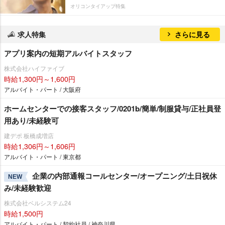
オリコンタイアップ特集
求人特集
さらに見る
アプリ案内の短期アルバイトスタッフ
株式会社ハイファイブ
時給1,300円～1,600円
アルバイト・パート / 大阪府
ホームセンターでの接客スタッフ/0201b/簡単/制服貸与/正社員登
用あり/未経験可
建デポ 板橋成増店
時給1,306円～1,606円
アルバイト・パート / 東京都
企業の内部通報コールセンター/オープニング/土日祝休
NEW
み/未経験歓迎
株式会社ベルシステム24
時給1,500円
アルバイト・パート / 契約社員 / 神奈川県