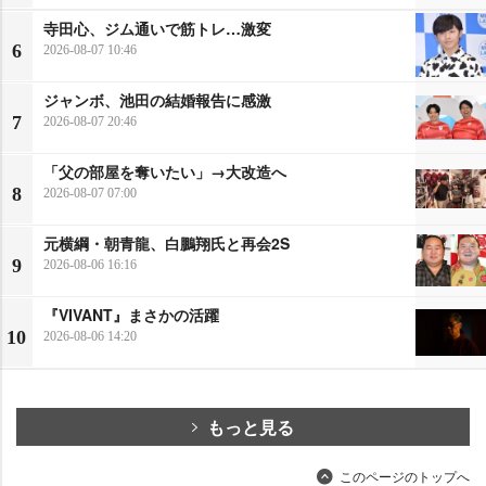
寺田心、ジム通いで筋トレ…激変
6
2026-08-07 10:46
ジャンボ、池田の結婚報告に感激
7
2026-08-07 20:46
「父の部屋を奪いたい」→大改造へ
8
2026-08-07 07:00
元横綱・朝青龍、白鵬翔氏と再会2S
9
2026-08-06 16:16
『VIVANT』まさかの活躍
10
2026-08-06 14:20
もっと見る
このページのトップへ