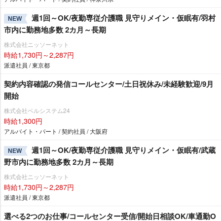
週1回～OK/夜勤専従介護職 見守りメイン・仮眠有/羽村
NEW
市内に勤務地多数 2カ月～長期
株式会社ニッソーネット
時給1,730円～2,287円
派遣社員 / 東京都
契約内容確認の発信コールセンター/土日祝休み/未経験歓迎/9月
開始
株式会社ベルシステム24
時給1,300円
アルバイト・パート / 契約社員 / 大阪府
週1回～OK/夜勤専従介護職 見守りメイン・仮眠有/武蔵
NEW
野市内に勤務地多数 2カ月～長期
株式会社ニッソーネット
時給1,730円～2,287円
派遣社員 / 東京都
選べる2つのお仕事/コールセンター受信/開始日相談OK/車通勤O