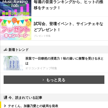
毎週の音楽ランキングから、ヒットの推
移をチェック！
試写会、登壇イベント、サインチェキな
どプレゼント！
プレゼント特集
新着トレンド
茶葉で一目瞭然の浸透力！味の違いに衝撃を受ける水と
は
オリコンタイアップ特集
もっと見る
今、読まれている記事
テオくん、加藤乃愛との破局を発表