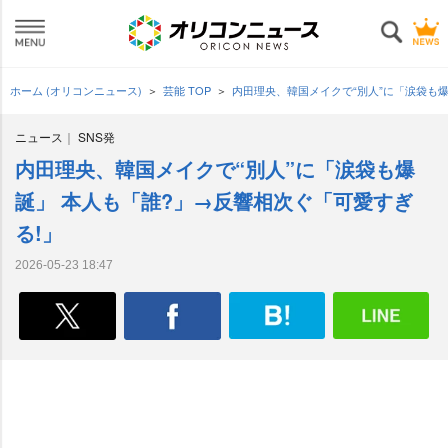
ホーム (オリコンニュース)
芸能 TOP
内田理央、韓国メイクで“別人”に「涙袋も
ニュース
SNS発
内田理央、韓国メイクで“別人”に「涙袋も爆
誕」 本人も「誰?」→反響相次ぐ「可愛すぎ
る!」
2026-05-23 18:47