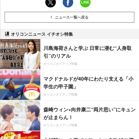
ニュース一覧へ戻る
オリコンニュース イチオシ特集
川島海荷さんと学ぶ 日常に潜む“人身取
引”のリアル
オリコンタイアップ特集
マクドナルドが40年にわたり支える「小
学生の甲子園」
オリコンタイアップ特集
森崎ウィン×向井康二“両片思い”にキュン
が止まらん！
オリコンタイアップ特集