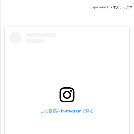
sponsored by 求人ボックス
この投稿をInstagramで見る