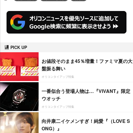
PICK UP
お値段そのまま45％増量！ファミマ夏の大
盤振る舞い
オリコンタイアップ特集
一番似合う登場人物は…『VIVANT』限定
ウオッチ
オリコンタイアップ特集
向井康二イケメンすぎ！純愛『（LOVE S
ONG）』