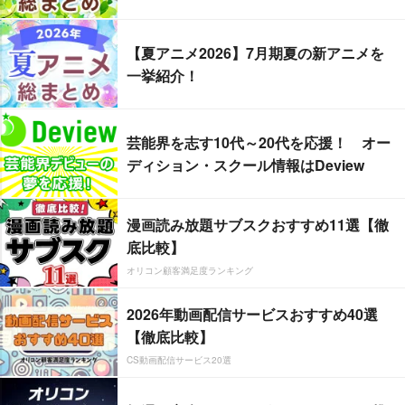
【夏アニメ2026】7月期夏の新アニメを
一挙紹介！
芸能界を志す10代～20代を応援！ オー
ディション・スクール情報はDeview
漫画読み放題サブスクおすすめ11選【徹
底比較】
オリコン顧客満足度ランキング
2026年動画配信サービスおすすめ40選
【徹底比較】
CS動画配信サービス20選