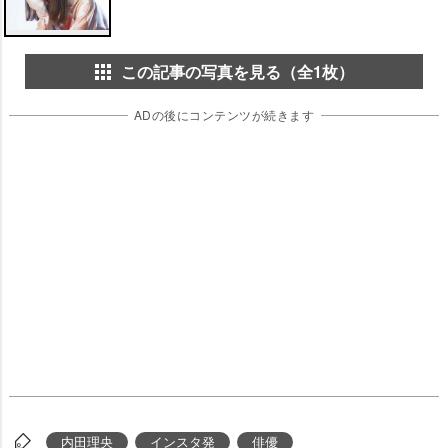
この記事の写真を見る（全1枚）
ADの後にコンテンツが続きます
内田理央
インスタ発
俳優