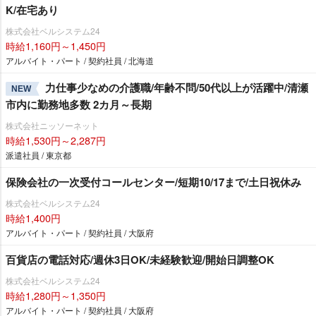
K/在宅あり
株式会社ベルシステム24
時給1,160円～1,450円
アルバイト・パート / 契約社員 / 北海道
力仕事少なめの介護職/年齢不問/50代以上が活躍中/清瀬
NEW
市内に勤務地多数 2カ月～長期
株式会社ニッソーネット
時給1,530円～2,287円
派遣社員 / 東京都
保険会社の一次受付コールセンター/短期10/17まで/土日祝休み
株式会社ベルシステム24
時給1,400円
アルバイト・パート / 契約社員 / 大阪府
百貨店の電話対応/週休3日OK/未経験歓迎/開始日調整OK
株式会社ベルシステム24
時給1,280円～1,350円
アルバイト・パート / 契約社員 / 大阪府