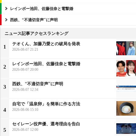
レインボー池田、佐藤佳奈と電撃婚
西鉄、“不適切音声”に声明
ニュース記事アクセスランキング
テオくん、加藤乃愛との破局を発表
1
2026-08-07 21:21
レインボー池田、佐藤佳奈と電撃婚
2
2026-08-07 20:00
西鉄、“不適切音声”に声明
3
2026-08-07 12:34
自宅で「温泉卵」を簡単に作る方法
4
2026-08-06 15:10
セイレーン役声優、選考理由を告白
5
2026-08-07 12:00