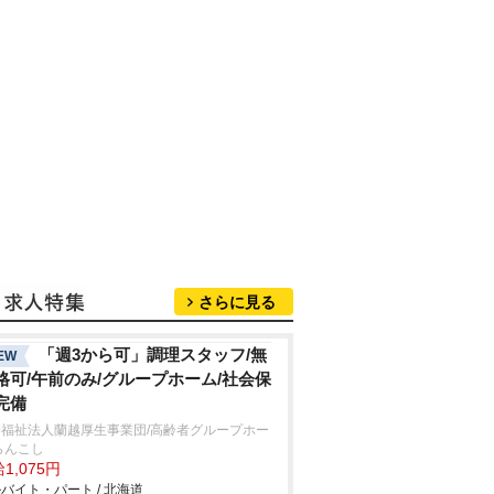
さらに見る
「週3から可」調理スタッフ/無
EW
格可/午前のみ/グループホーム/社会保
完備
会福祉法人蘭越厚生事業団/高齢者グループホー
らんこし
1,075円
バイト・パート / 北海道