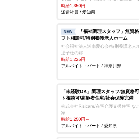
時給1,350円
派遣社員 / 愛知県
「福祉調理スタッフ」無資格
NEW
フト相談可/特別養護老人ホーム
社会福祉法人湘南愛心会/特別養護老人
逗子杜の郷
時給1,225円
アルバイト・パート / 神奈川県
「未経験OK」調理スタッフ/無資格可
ト相談可/高齢者住宅/社会保障完備
株式会社Risicare/在宅介護支援住宅 な
家
時給1,250円～
アルバイト・パート / 愛知県