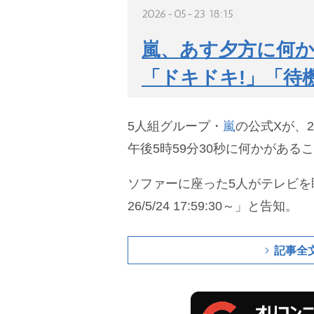
2026-05-23 18:15
嵐、あす夕方に何か
「ドキドキ!」「待
5人組グループ・
嵐
の公式Xが、2
午後5時59分30秒に何かがある
ソファーに座った5人がテレビを
26/5/24 17:59:30～」と告知。
記事全