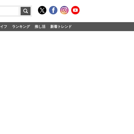
イフ
ランキング
推し活
新着トレンド