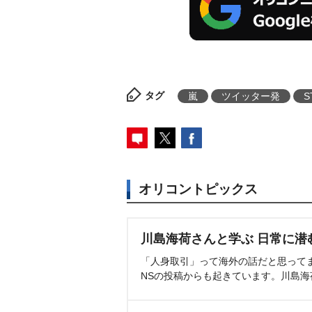
タグ
嵐
ツイッター発
S
オリコントピックス
川島海荷さんと学ぶ 日常に潜
「人身取引」って海外の話だと思って
NSの投稿からも起きています。川島