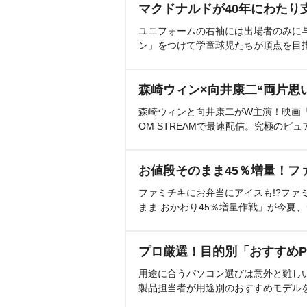
マクドナルドが40年にわたり
ユニフォームの右袖には出場者のみに
ン」をつけて学童球児たちが頂点を目
森崎ウィン×向井康二“両片思
森崎ウィンと向井康二がW主演！映画『（L
OM STREAMで最速配信。究極のピュ
お値段そのまま45％増量！フ
ファミチキにお弁当にアイスも!?ファ
まま おかわり45％増量作戦」が今夏
プロ厳選！目的別「おすすめP
用途に合うパソコン選びは意外と難し
製品担当者が用途別のおすすめモデル