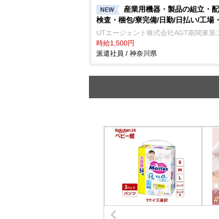
産業用機器・製品の組立・配
NEW
検査・梱包/寮完備/日勤/日払い/工場
UTエージェント株式会社AGT南関東第
時給1,500円
派遣社員 / 神奈川県