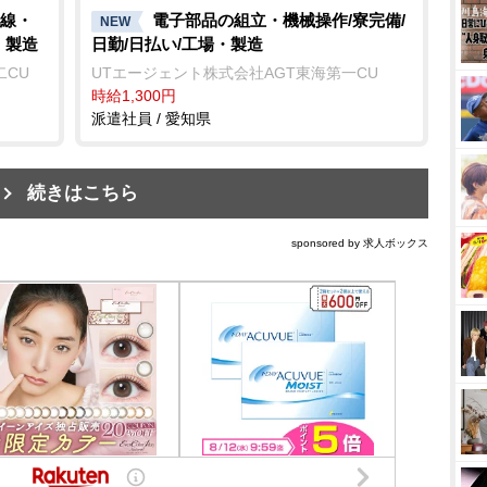
線・
電子部品の組立・機械操作/寮完備/
NEW
・製造
日勤/日払い/工場・製造
二CU
UTエージェント株式会社AGT東海第一CU
時給1,300円
派遣社員 / 愛知県
続きはこちら
sponsored by 求人ボックス