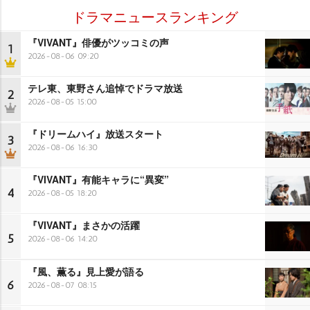
ドラマニュースランキング
『VIVANT』俳優がツッコミの声
1
2026-08-06 09:20
テレ東、東野さん追悼でドラマ放送
2
2026-08-05 15:00
『ドリームハイ』放送スタート
3
2026-08-06 16:30
『VIVANT』有能キャラに“異変”
4
2026-08-05 18:20
『VIVANT』まさかの活躍
5
2026-08-06 14:20
『風、薫る』見上愛が語る
6
2026-08-07 08:15