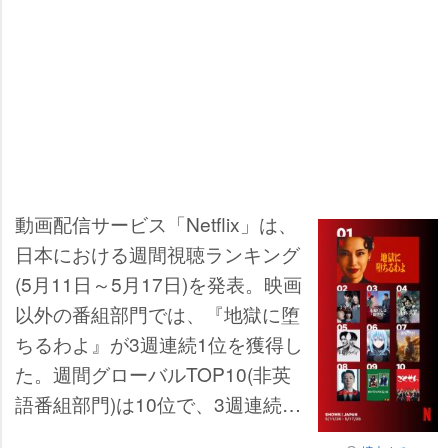
動画配信サービス「Netflix」は、
日本における週間視聴ランキング
(5月11日～5月17日)を発表。映画
以外の番組部門では、『地獄に堕
ちるわよ』が3週連続1位を獲得し
た。週間グローバルTOP10(非英
語番組部門)は10位で、3週連続TO
P10入りを果たした。