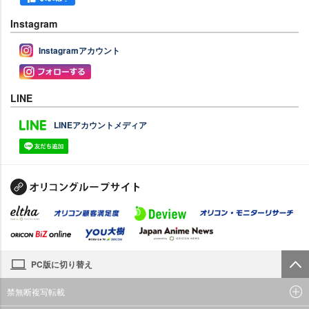
Instagram
Instagramアカウント
LINE
LINEアカウントメディア
PC版に切り替え
禁無断複写転載