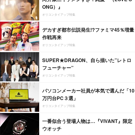
ONG）』
オリコンタイアップ特集
デカすぎ都市伝説発生!?ファミマ45％増量
作戦再来
オリコンタイアップ特集
SUPER★DRAGON、自ら描いた”レトロ
フューチャー”
オリコンタイアップ特集
パソコンメーカー社員が本気で選んだ「10
万円台PC３選」
オリコンタイアップ特集
一番似合う登場人物は…『VIVANT』限定
ウオッチ