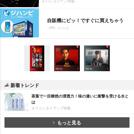
オリコンタイアップ特集
自販機にピッ！ですぐに買えちゃう
（PR）ジハンピ
新着トレンド
茶葉で一目瞭然の浸透力！味の違いに衝撃を受ける水と
は
オリコンタイアップ特集
もっと見る