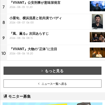
『VIVANT』公安刑事が意味深発言
7
2026-08-05 13:20
小栗旬、横浜流星と初共演でバディ
8
2026-08-07 06:00
『風、薫る』次回あらすじ
9
2026-08-06 08:15
『VIVANT』大物の“正体”に注目
10
2026-08-06 18:20
もっと見る
ニュース一覧へ戻る
モニター募集