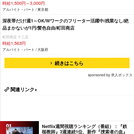
時給1,500円～3,000円
アルバイト・パート / 東京都
深夜帯だけ!週1～OK/Wワークのフリーター活躍中/残業なし/絶
品まかないが1円/髪色自由/町田商店
町田商店 十三店
時給1,563円
アルバイト・パート / 大阪府
続きはこちら
sponsored by 求人ボックス
関連リンク+
Netflix週間視聴ランキング（番組）：『鉄
槌教師』3週連続1位、新作『捜索者の血』