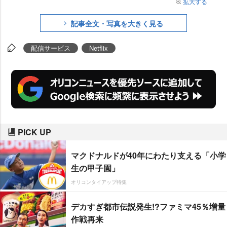
拡大する
記事全文・写真を大きく見る
配信サービス
Netflix
PICK UP
マクドナルドが40年にわたり支える「小学
生の甲子園」
オリコンタイアップ特集
デカすぎ都市伝説発生!?ファミマ45％増量
作戦再来