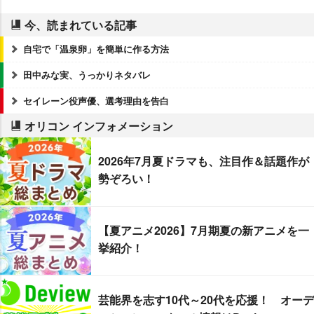
今、読まれている記事
自宅で「温泉卵」を簡単に作る方法
田中みな実、うっかりネタバレ
セイレーン役声優、選考理由を告白
オリコン インフォメーション
2026年7月夏ドラマも、注目作＆話題作が
勢ぞろい！
【夏アニメ2026】7月期夏の新アニメを一
挙紹介！
芸能界を志す10代～20代を応援！ オーデ