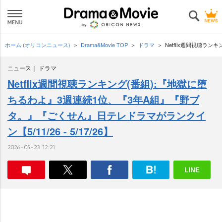
ホーム (オリコンニュース)
Drama&Movie TOP
ドラマ
Netflix週間視聴ラン
ニュース
ドラマ
Netflix週間視聴ランキング(番組):『地獄に堕
ちるわよ』3週連続1位、『3年A組』『野ブ
タ。』『ごくせん』日テレドラマがランクイ
ン【5/11/26 - 5/17/26】
2026-05-23 12:21