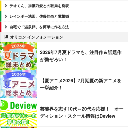
テオくん、加藤乃愛との破局を発表
レインボー池田、佐藤佳奈と電撃婚
自宅で「温泉卵」を簡単に作る方法
オリコン インフォメーション
2026年7月夏ドラマも、注目作＆話題作
が勢ぞろい！
【夏アニメ2026】7月期夏の新アニメを
一挙紹介！
芸能界を志す10代～20代を応援！ オー
ディション・スクール情報はDeview