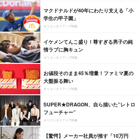
マクドナルドが40年にわたり支える「小
学生の甲子園」
オリコンタイアップ特集
イケメンてんこ盛り！尊すぎる男子の純
情ラブに胸キュン
オリコンタイアップ特集
お値段そのまま45％増量！ファミマ夏の
大盤振る舞い
オリコンタイアップ特集
SUPER★DRAGON、自ら描いた”レトロ
フューチャー”
オリコンタイアップ特集
【驚愕】メーカー社員が推す「10万円