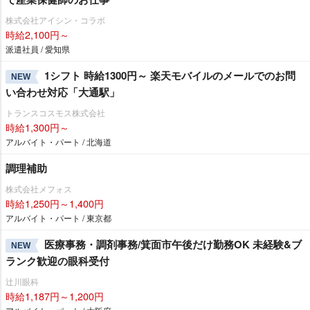
株式会社アイシン・コラボ
時給2,100円～
派遣社員 / 愛知県
1シフト 時給1300円～ 楽天モバイルのメールでのお問
NEW
い合わせ対応「大通駅」
トランスコスモス株式会社
時給1,300円～
アルバイト・パート / 北海道
調理補助
株式会社メフォス
時給1,250円～1,400円
アルバイト・パート / 東京都
医療事務・調剤事務/箕面市午後だけ勤務OK 未経験&ブ
NEW
ランク歓迎の眼科受付
辻川眼科
時給1,187円～1,200円