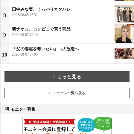
田中みな実、うっかりネタバレ
8
2026-08-05 15:32
研ナオコ、コンビニで買う商品
9
2026-08-05 15:10
「父の部屋を奪いたい」→大改造へ
10
2026-08-07 07:00
もっと見る
ニュース一覧へ戻る
モニター募集