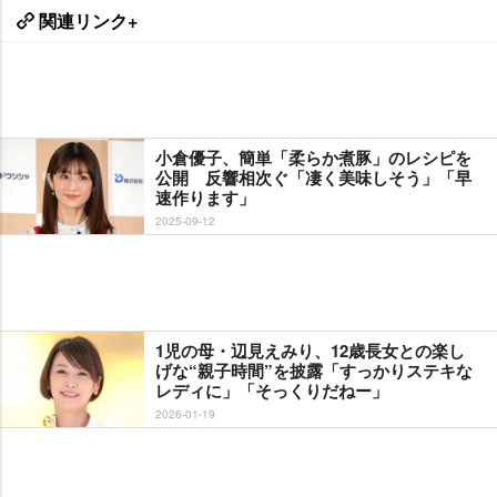
関連リンク+
小倉優子、簡単「柔らか煮豚」のレシピを
公開 反響相次ぐ「凄く美味しそう」「早
速作ります」
2025-09-12
1児の母・辺見えみり、12歳長女との楽し
げな“親子時間”を披露「すっかりステキな
レディに」「そっくりだねー」
2026-01-19