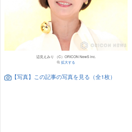
辺見えみり （C）ORICON NewS inc.
拡大する
【写真】この記事の写真を見る（全1枚）