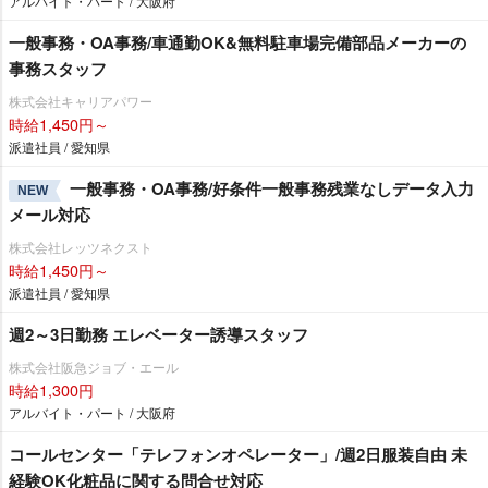
アルバイト・パート / 大阪府
一般事務・OA事務/車通勤OK&無料駐車場完備部品メーカーの
事務スタッフ
株式会社キャリアパワー
時給1,450円～
派遣社員 / 愛知県
一般事務・OA事務/好条件一般事務残業なしデータ入力
NEW
メール対応
株式会社レッツネクスト
時給1,450円～
派遣社員 / 愛知県
週2～3日勤務 エレベーター誘導スタッフ
株式会社阪急ジョブ・エール
時給1,300円
アルバイト・パート / 大阪府
コールセンター「テレフォンオペレーター」/週2日服装自由 未
経験OK化粧品に関する問合せ対応