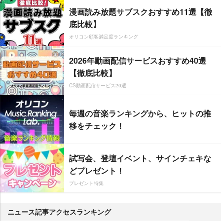
漫画読み放題サブスクおすすめ11選【徹
底比較】
オリコン顧客満足度ランキング
2026年動画配信サービスおすすめ40選
【徹底比較】
CS動画配信サービス20選
毎週の音楽ランキングから、ヒットの推
移をチェック！
試写会、登壇イベント、サインチェキな
どプレゼント！
プレゼント特集
ニュース記事アクセスランキング