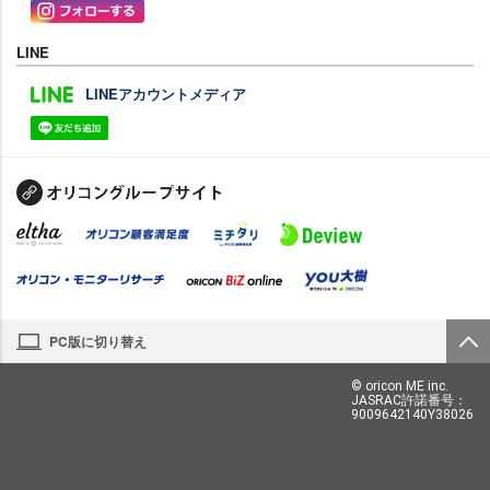
LINE
LINEアカウントメディア
PC版に切り替え
© oricon ME inc.
JASRAC許諾番号：
9009642140Y38026