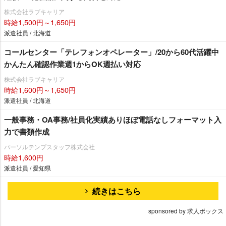
株式会社ラブキャリア
時給1,500円～1,650円
派遣社員 / 北海道
コールセンター「テレフォンオペレーター」/20から60代活躍中
かんたん確認作業週1からOK週払い対応
株式会社ラブキャリア
時給1,600円～1,650円
派遣社員 / 北海道
一般事務・OA事務/社員化実績ありほぼ電話なしフォーマット入
力で書類作成
パーソルテンプスタッフ株式会社
時給1,600円
派遣社員 / 愛知県
続きはこちら
sponsored by 求人ボックス