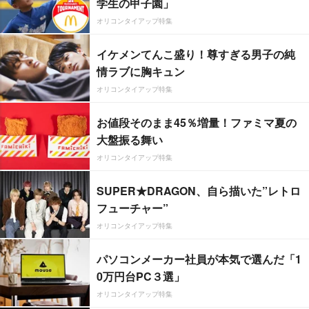
学生の甲子園」
オリコンタイアップ特集
イケメンてんこ盛り！尊すぎる男子の純
情ラブに胸キュン
オリコンタイアップ特集
お値段そのまま45％増量！ファミマ夏の
大盤振る舞い
オリコンタイアップ特集
SUPER★DRAGON、自ら描いた”レトロ
フューチャー”
オリコンタイアップ特集
パソコンメーカー社員が本気で選んだ「1
0万円台PC３選」
オリコンタイアップ特集