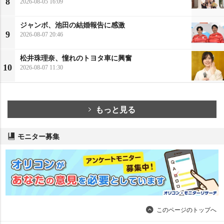
8
2026-08-05 16:09
ジャンボ、池田の結婚報告に感激
9
2026-08-07 20:46
松井珠理奈、憧れのトヨタ車に興奮
10
2026-08-07 11:30
もっと見る
モニター募集
このページのトップへ