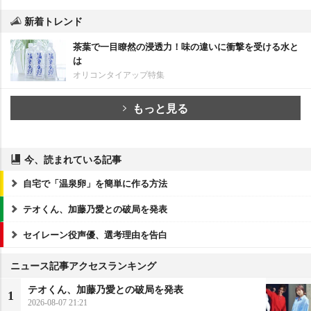
新着トレンド
茶葉で一目瞭然の浸透力！味の違いに衝撃を受ける水と
は
オリコンタイアップ特集
もっと見る
今、読まれている記事
自宅で「温泉卵」を簡単に作る方法
テオくん、加藤乃愛との破局を発表
セイレーン役声優、選考理由を告白
ニュース記事アクセスランキング
テオくん、加藤乃愛との破局を発表
1
2026-08-07 21:21