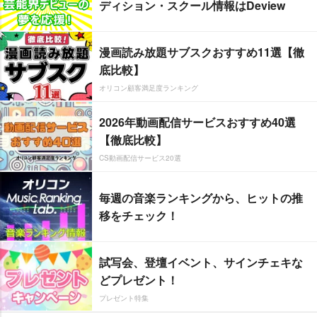
ディション・スクール情報はDeview
漫画読み放題サブスクおすすめ11選【徹
底比較】
オリコン顧客満足度ランキング
2026年動画配信サービスおすすめ40選
【徹底比較】
CS動画配信サービス20選
毎週の音楽ランキングから、ヒットの推
移をチェック！
試写会、登壇イベント、サインチェキな
どプレゼント！
プレゼント特集