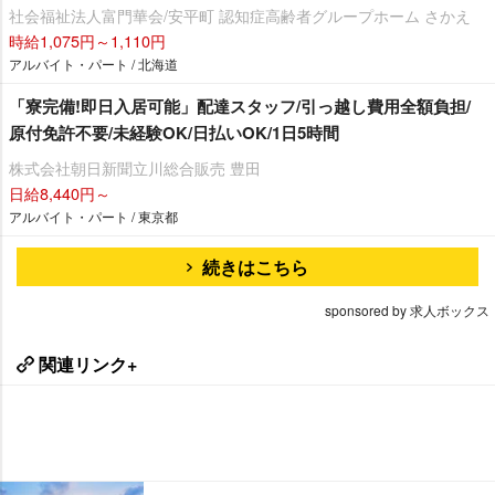
社会福祉法人富門華会/安平町 認知症高齢者グループホーム さかえ
時給1,075円～1,110円
アルバイト・パート / 北海道
「寮完備!即日入居可能」配達スタッフ/引っ越し費用全額負担/
原付免許不要/未経験OK/日払いOK/1日5時間
株式会社朝日新聞立川総合販売 豊田
日給8,440円～
アルバイト・パート / 東京都
続きはこちら
sponsored by 求人ボックス
関連リンク+