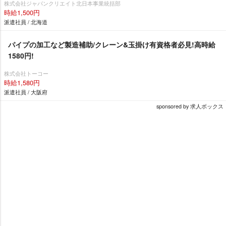
株式会社ジャパンクリエイト北日本事業統括部
時給1,500円
派遣社員 / 北海道
パイプの加工など製造補助/クレーン&玉掛け有資格者必見!高時給
1580円!
株式会社トーコー
時給1,580円
派遣社員 / 大阪府
sponsored by 求人ボックス