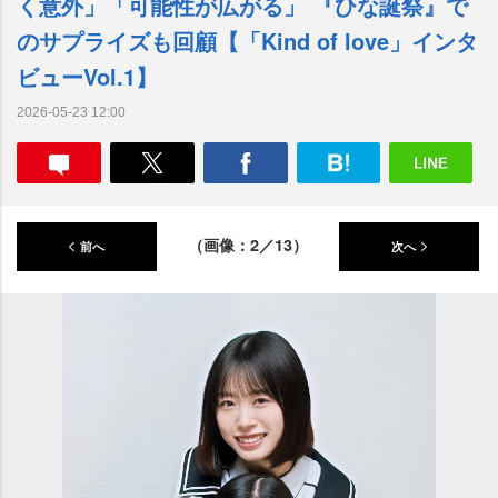
く意外」「可能性が広がる」 『ひな誕祭』で
のサプライズも回顧【「Kind of love」インタ
ビューVol.1】
2026-05-23 12:00
（画像：2／13）
前へ
次へ