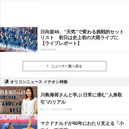
日向坂46、“天気”で変わる挑戦的セット
リスト 初日は史上初の大雨ライブに
【ライブレポート】
2026-04-05
ニュース一覧へ戻る
オリコンニュース イチオシ特集
川島海荷さんと学ぶ 日常に潜む“人身取
引”のリアル
オリコンタイアップ特集
マクドナルドが40年にわたり支える「小