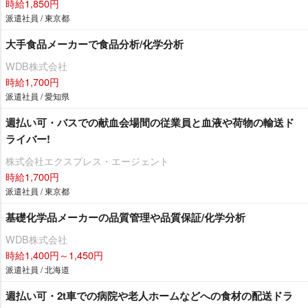
時給1,850円
派遣社員 / 東京都
大手食品メーカーで食品分析/化学分析
WDB株式会社
時給1,700円
派遣社員 / 愛知県
週払い可・バスでの献血会場間の従業員と血液や荷物の輸送ド
ライバー!
株式会社エクスプレス・エージェント
時給1,700円
派遣社員 / 東京都
基礎化学品メーカーの品質管理や品質保証/化学分析
WDB株式会社
時給1,400円～1,450円
派遣社員 / 北海道
週払い可・2t車での病院や老人ホームなどへの食材の配送ドラ