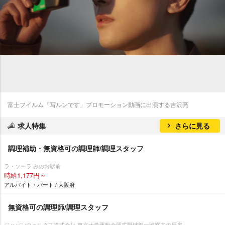
富士フイルム「写ルンです」プロモーション動画に出演する吉沢亮
求人特集
さらに見る
調理補助・無資格可の調理師/調理スタッフ
ラ・ソーラ みのお駅前
時給1,177円～
アルバイト・パート / 大阪府
無資格可の調理師/調理スタッフ
ジャパンウェルネス株式会社 東京大学運動会硬式野球部一誠寮内の厨房