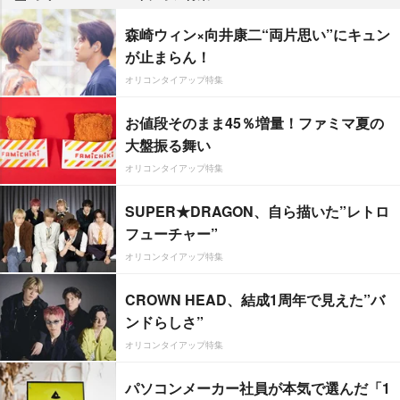
森崎ウィン×向井康二“両片思い”にキュン
が止まらん！
オリコンタイアップ特集
お値段そのまま45％増量！ファミマ夏の
大盤振る舞い
オリコンタイアップ特集
SUPER★DRAGON、自ら描いた”レトロ
フューチャー”
オリコンタイアップ特集
CROWN HEAD、結成1周年で見えた”バ
ンドらしさ”
オリコンタイアップ特集
パソコンメーカー社員が本気で選んだ「1