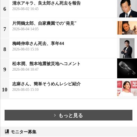
清水アキラ、良太郎さん死去を報告
6
2026-08-02 16:45
片岡鶴太郎、自家農園での“発見”
7
2026-08-04 14:05
梅崎伸幸さん死去、享年44
8
2026-08-03 15:16
松本潤、熊本地震被災地へコメント
9
2026-08-04 10:47
志麻さん、簡単そうめんレシピ紹介
10
2026-08-05 15:10
もっと見る
モニター募集