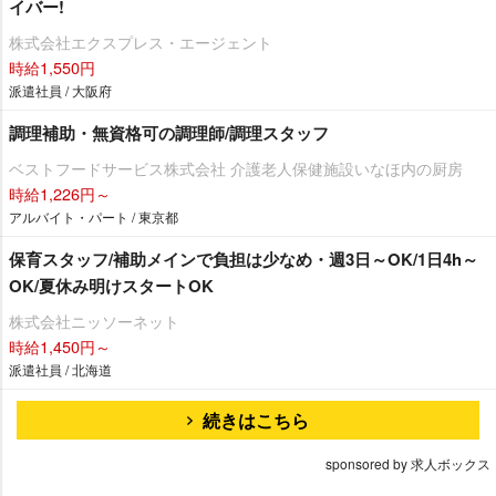
イバー!
株式会社エクスプレス・エージェント
時給1,550円
派遣社員 / 大阪府
調理補助・無資格可の調理師/調理スタッフ
ベストフードサービス株式会社 介護老人保健施設いなほ内の厨房
時給1,226円～
アルバイト・パート / 東京都
保育スタッフ/補助メインで負担は少なめ・週3日～OK/1日4h～
OK/夏休み明けスタートOK
株式会社ニッソーネット
時給1,450円～
派遣社員 / 北海道
続きはこちら
sponsored by 求人ボックス