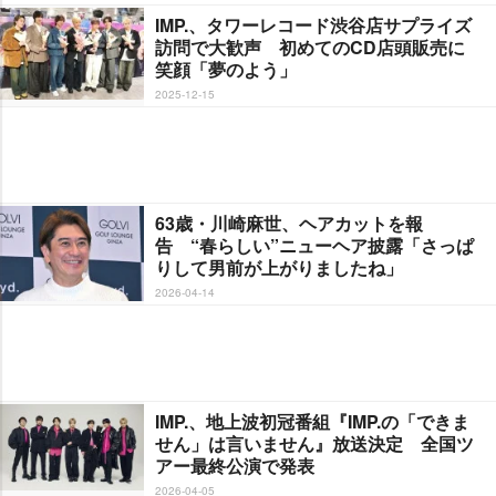
IMP.、タワーレコード渋谷店サプライズ
訪問で大歓声 初めてのCD店頭販売に
笑顔「夢のよう」
2025-12-15
63歳・川崎麻世、ヘアカットを報
告 “春らしい”ニューヘア披露「さっぱ
りして男前が上がりましたね」
2026-04-14
IMP.、地上波初冠番組『IMP.の「できま
せん」は言いません』放送決定 全国ツ
アー最終公演で発表
2026-04-05