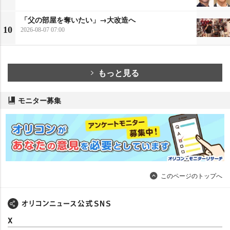
「父の部屋を奪いたい」→大改造へ
10
2026-08-07 07:00
もっと見る
モニター募集
このページのトップへ
X