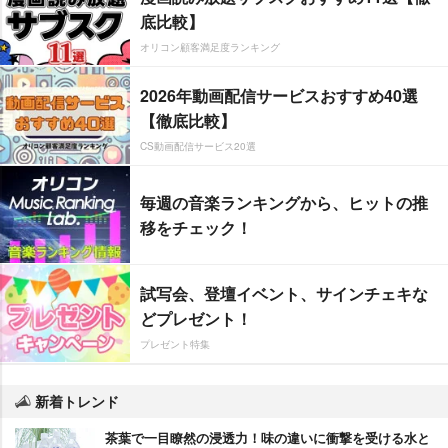
底比較】
オリコン顧客満足度ランキング
2026年動画配信サービスおすすめ40選
【徹底比較】
CS動画配信サービス20選
毎週の音楽ランキングから、ヒットの推
移をチェック！
試写会、登壇イベント、サインチェキな
どプレゼント！
プレゼント特集
新着トレンド
茶葉で一目瞭然の浸透力！味の違いに衝撃を受ける水と