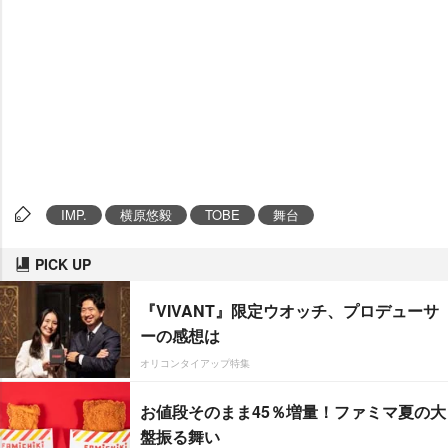
IMP.
横原悠毅
TOBE
舞台
PICK UP
『VIVANT』限定ウオッチ、プロデューサ
ーの感想は
オリコンタイアップ特集
お値段そのまま45％増量！ファミマ夏の大
盤振る舞い