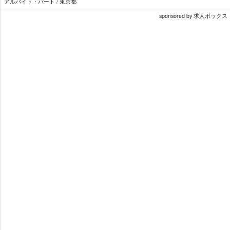
アルバイト・パート / 東京都
sponsored by 求人ボックス