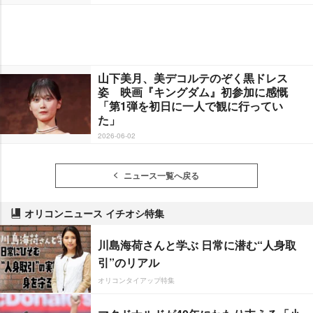
山下美月、美デコルテのぞく黒ドレス
姿 映画『キングダム』初参加に感慨
「第1弾を初日に一人で観に行ってい
た」
2026-06-02
ニュース一覧へ戻る
オリコンニュース イチオシ特集
川島海荷さんと学ぶ 日常に潜む“人身取
引”のリアル
オリコンタイアップ特集