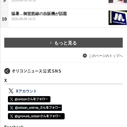
9
2026-08-10 18:18
猛暑…御堂筋線の自販機が話題
10
2026-08-09 14:31
もっと見る
このページのトップへ
X
Xアカウント
Facebook