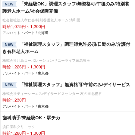
「未経験OK」調理スタッフ/無資格可/午後のみ/特別養
NEW
護老人ホーム/社会保障完備
社会福祉法人孝仁会/特別養護老人ホーム 清和園
時給1,075円～1,200円
アルバイト・パート / 北海道
「福祉調理スタッフ」調理師免許必須/日勤のみ/介護付
NEW
き有料老人ホーム
株式会社川島コーポレーション/サニーライフ練馬豊玉
時給1,226円～1,300円
アルバイト・パート / 東京都
「福祉調理スタッフ」無資格可/午前のみ/デイサービス
NEW
株式会社ティーシーエス/デイサービスセンター 友の里北糀谷
時給1,230円
アルバイト・パート / 東京都
歯科助手/未経験OK・駅チカ
浜口歯科クリニック
時給1,260円～1,300円