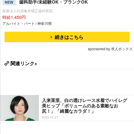
歯科助手/未経験OK・ブランクOK
NEW
医療法人社団亀井矯正歯科医院
時給1,450円
アルバイト・パート / 神奈川県
続きはこちら
sponsored by 求人ボックス
関連リンク+
入来茉里、白の透けレース水着でハイレグ
美ヒップ「ボリュームのある素敵なお
尻！」「綺麗なカラダ！」
2023-02-27