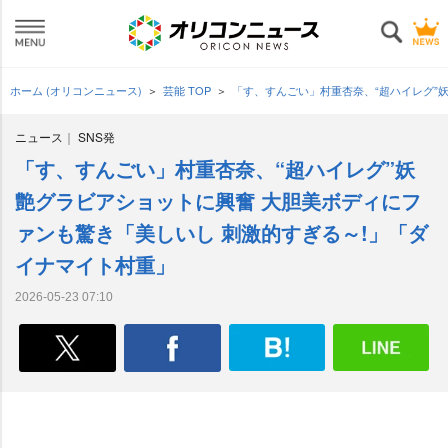
ホーム (オリコンニュース)
芸能 TOP
「す、すんごい」村重杏奈、“超ハイレグ”
ニュース
SNS発
「す、すんごい」村重杏奈、“超ハイレグ”妖
艶グラビアショットに興奮 大胆美ボディにフ
ァンも驚き「美しいし 刺激的すぎる～!」「ダ
イナマイト村重」
2026-05-23 07:10