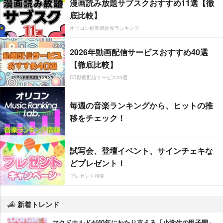
漫画読み放題サブスクおすすめ11選【徹
底比較】
オリコン顧客満足度ランキング
2026年動画配信サービスおすすめ40選
【徹底比較】
CS動画配信サービス20選
毎週の音楽ランキングから、ヒットの推
移をチェック！
試写会、登壇イベント、サインチェキな
どプレゼント！
プレゼント特集
新着トレンド
マクドナルドが40年にわたり支える「小学生の甲子園」