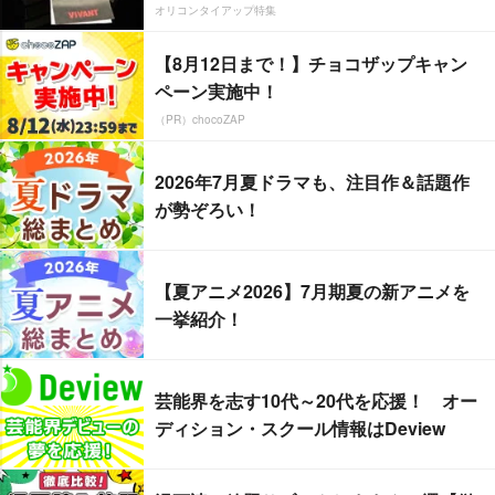
オリコンタイアップ特集
【8月12日まで！】チョコザップキャン
ペーン実施中！
（PR）chocoZAP
2026年7月夏ドラマも、注目作＆話題作
が勢ぞろい！
【夏アニメ2026】7月期夏の新アニメを
一挙紹介！
芸能界を志す10代～20代を応援！ オー
ディション・スクール情報はDeview