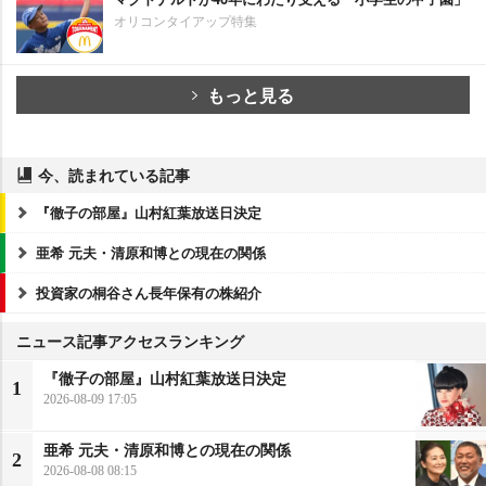
オリコンタイアップ特集
もっと見る
今、読まれている記事
『徹子の部屋』山村紅葉放送日決定
亜希 元夫・清原和博との現在の関係
投資家の桐谷さん長年保有の株紹介
ニュース記事アクセスランキング
『徹子の部屋』山村紅葉放送日決定
1
2026-08-09 17:05
亜希 元夫・清原和博との現在の関係
2
2026-08-08 08:15