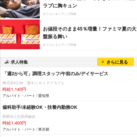
ラブに胸キュン
オリコンタイアップ特集
お値段そのまま45％増量！ファミマ夏の大
盤振る舞い
オリコンタイアップ特集
求人特集
さらに見る
「週2から可」調理スタッフ/午前のみ/デイサービス
株式会社Life・遊/わくわくデイカフェ
時給1,140円
アルバイト・パート / 愛知県
歯科助手/未経験OK・扶養内勤務OK
医療法人社団高輪会
時給1,400円
アルバイト・パート / 東京都