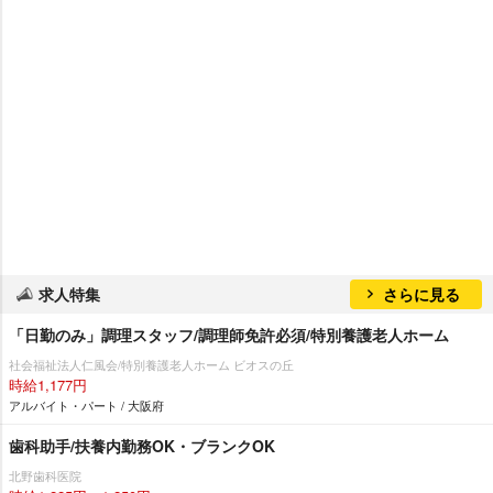
求人特集
さらに見る
「日勤のみ」調理スタッフ/調理師免許必須/特別養護老人ホーム
社会福祉法人仁風会/特別養護老人ホーム ビオスの丘
時給1,177円
アルバイト・パート / 大阪府
歯科助手/扶養内勤務OK・ブランクOK
北野歯科医院