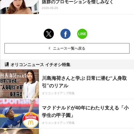
抜群のプロモーションを惜しみなく
2026-06-26
ニュース一覧へ戻る
オリコンニュース イチオシ特集
川島海荷さんと学ぶ 日常に潜む“人身取
引”のリアル
オリコンタイアップ特集
マクドナルドが40年にわたり支える「小
学生の甲子園」
オリコンタイアップ特集