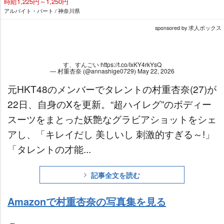
時給1,225円～1,250円
アルバイト・パート / 神奈川県
sponsored by 求人ボックス
す、すんごい
https://t.co/IxKY4rkYsQ
— 村重杏奈 (@annashige0729)
May 22, 2026
元HKT48のメンバーでタレントの村重杏奈(27)が
22日、自身のXを更新。“超ハイレグ”のボディー
スーツをまとった妖艶なグラビアショットをシェ
アし、「キレイだし 美しいし 刺激的すぎる～!」
「タレントの才能...
記事全文を読む
Amazonで村重杏奈の写真集を見る