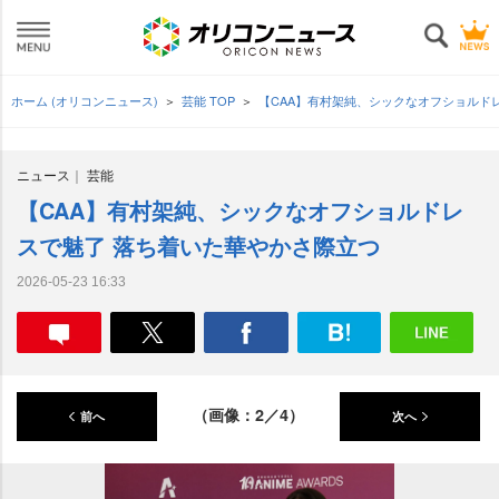
ホーム (オリコンニュース)
芸能 TOP
【CAA】有村架純、シックなオフショルド
ニュース
芸能
【CAA】有村架純、シックなオフショルドレ
スで魅了 落ち着いた華やかさ際立つ
2026-05-23 16:33
（画像：2／4）
前へ
次へ