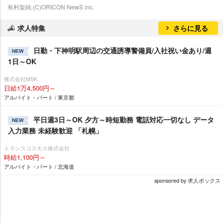
有村架純 (C)ORICON NewS inc.
求人特集
さらに見る
日勤・下神明駅周辺の交通誘導警備員/入社祝い金あり/週
NEW
1日～OK
株式会社MSK
日給1万4,500円～
アルバイト・パート / 東京都
平日週3日～OK 夕方～時短勤務 電話対応一切なし データ
NEW
入力業務 未経験歓迎 「札幌」
トランスコスモス株式会社
時給1,100円～
アルバイト・パート / 北海道
sponsored by 求人ボックス