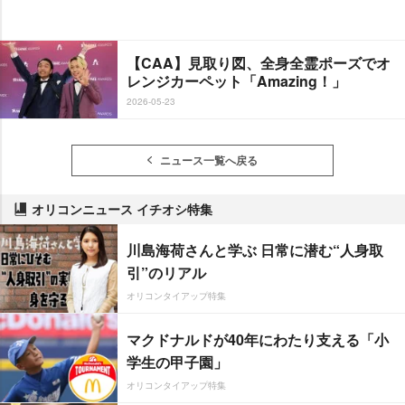
【CAA】見取り図、全身全霊ポーズでオ
レンジカーペット「Amazing！」
2026-05-23
ニュース一覧へ戻る
オリコンニュース イチオシ特集
川島海荷さんと学ぶ 日常に潜む“人身取
引”のリアル
オリコンタイアップ特集
マクドナルドが40年にわたり支える「小
学生の甲子園」
オリコンタイアップ特集