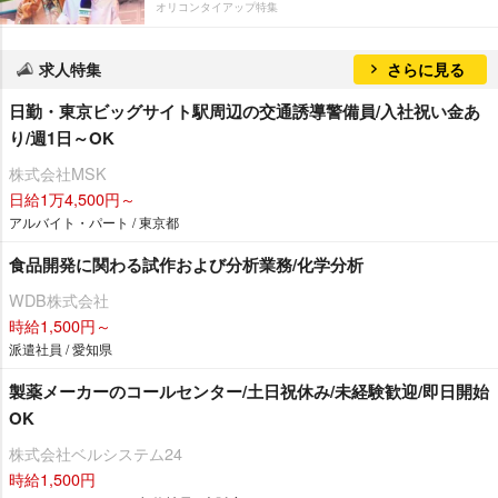
オリコンタイアップ特集
求人特集
さらに見る
日勤・東京ビッグサイト駅周辺の交通誘導警備員/入社祝い金あ
り/週1日～OK
株式会社MSK
日給1万4,500円～
アルバイト・パート / 東京都
食品開発に関わる試作および分析業務/化学分析
WDB株式会社
時給1,500円～
派遣社員 / 愛知県
製薬メーカーのコールセンター/土日祝休み/未経験歓迎/即日開始
OK
株式会社ベルシステム24
時給1,500円