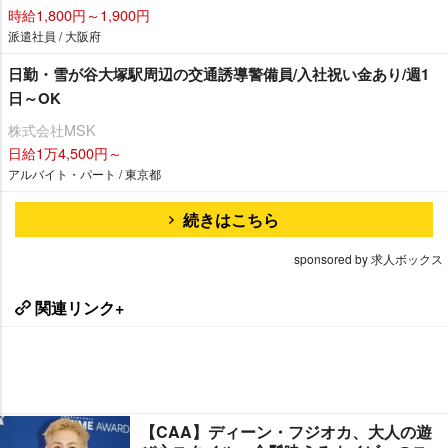
時給1,800円～1,900円
派遣社員 / 大阪府
日勤・雪が谷大塚駅周辺の交通誘導警備員/入社祝い金あり/週1
日～OK
株式会社MSK
日給1万4,500円～
アルバイト・パート / 東京都
続きはこちら
sponsored by 求人ボックス
関連リンク+
【CAA】ディーン・フジオカ、大人の遊