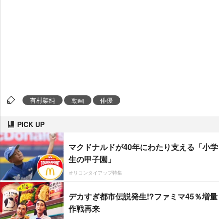
有村架純
動画
俳優
PICK UP
マクドナルドが40年にわたり支える「小学
生の甲子園」
オリコンタイアップ特集
デカすぎ都市伝説発生!?ファミマ45％増量
作戦再来