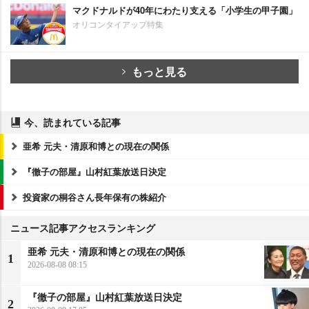
マクドナルドが40年にわたり支える「小学生の甲子園」
オリコンタイアップ特集
もっと見る
今、読まれている記事
亜希 元夫・清原和博との現在の関係
『徹子の部屋』山村紅葉放送日決定
投資家の桐谷さん長年保有の株紹介
ニュース記事アクセスランキング
亜希 元夫・清原和博との現在の関係
1
2026-08-08 08:15
『徹子の部屋』山村紅葉放送日決定
2