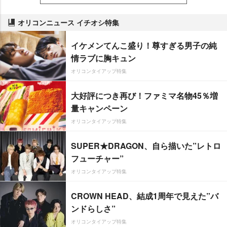
オリコンニュース イチオシ特集
イケメンてんこ盛り！尊すぎる男子の純
情ラブに胸キュン
オリコンタイアップ特集
大好評につき再び！ファミマ名物45％増
量キャンペーン
オリコンタイアップ特集
SUPER★DRAGON、自ら描いた”レトロ
フューチャー”
オリコンタイアップ特集
CROWN HEAD、結成1周年で見えた”バ
ンドらしさ”
オリコンタイアップ特集