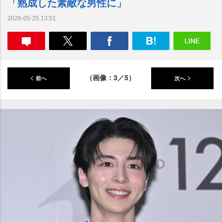
「熟成した素敵な男性に」
2026-05-25 13:51
（画像：3／5）
前へ
次へ