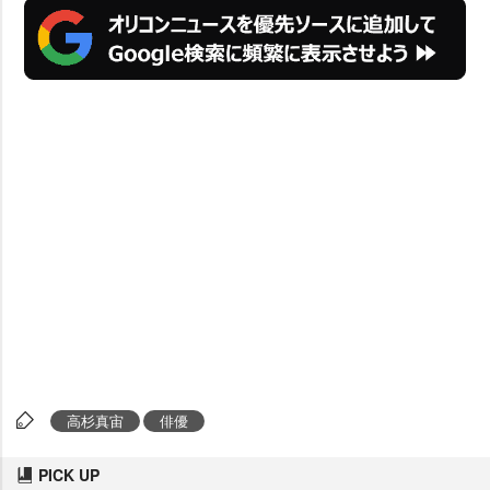
高杉真宙
俳優
PICK UP