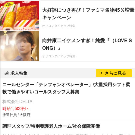
大好評につき再び！ファミマ名物45％増量
キャンペーン
オリコンタイアップ特集
向井康二イケメンすぎ！純愛『（LOVE S
ONG）』
オリコンタイアップ特集
求人特集
さらに見る
コールセンター「テレフォンオペレーター」/大量採用シフト柔
軟で働きやすいコールスタッフ大募集
株式会社DELTA
時給1,500円～
派遣社員 / 大阪府
調理スタッフ/特別養護老人ホーム/社会保障完備