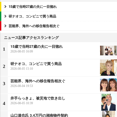
15歳で当時27歳の夫に一目惚れ
研ナオコ、コンビニで買う商品
芸能界、海外への移住報告相次ぐ
ニュース記事アクセスランキング
15歳で当時27歳の夫に一目惚れ
1
2026-08-05 16:09
研ナオコ、コンビニで買う商品
2
2026-08-05 15:10
芸能界、海外への移住報告相次ぐ
3
2026-08-04 19:53
井手らっきょ、被災地で炊き出し
4
2026-08-05 10:39
山口達也氏 3.4万円の湘南物件契約