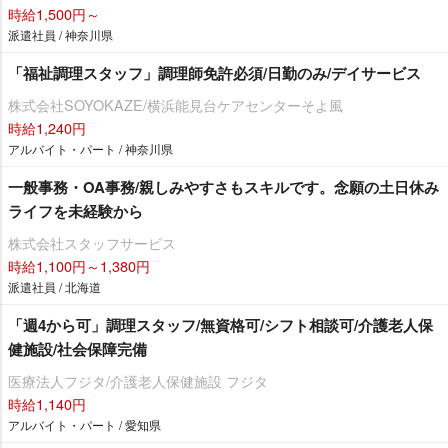
時給1,500円～
派遣社員 / 神奈川県
「福祉調理スタッフ」調理師免許必須/日勤のみ/デイサービス
株式会社SOYOKAZE/横浜能見台ケアセンターそよ風
時給1,240円
アルバイト・パート / 神奈川県
一般事務・OA事務/親しみやすさもスキルです。念願の土日休み
ライフを未経験から
株式会社スタッフサービス
時給1,100円～1,380円
派遣社員 / 北海道
「週4から可」調理スタッフ/無資格可/シフト相談可/介護老人保
健施設/社会保障完備
医療法人フジタ/介護老人保健施設 フジタ
時給1,140円
アルバイト・パート / 愛知県