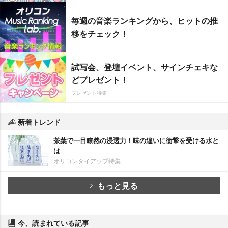
毎週の音楽ランキングから、ヒットの推
移をチェック！
試写会、登壇イベント、サインチェキな
どプレゼント！
プレゼント特集
新着トレンド
茶葉で一目瞭然の浸透力！味の違いに衝撃を受ける水と
は
オリコンタイアップ特集
もっと見る
今、読まれている記事