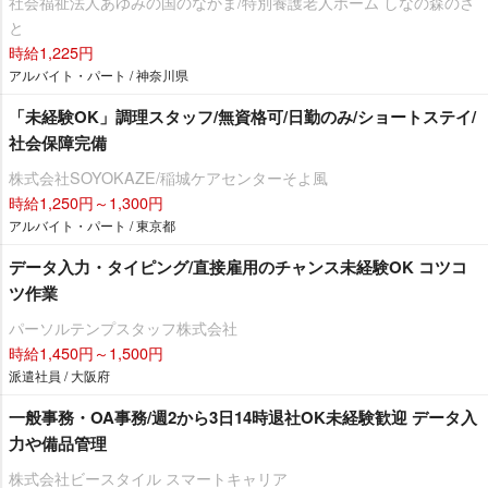
社会福祉法人あゆみの国のなかま/特別養護老人ホーム しなの森のさ
と
時給1,225円
アルバイト・パート / 神奈川県
「未経験OK」調理スタッフ/無資格可/日勤のみ/ショートステイ/
社会保障完備
株式会社SOYOKAZE/稲城ケアセンターそよ風
時給1,250円～1,300円
アルバイト・パート / 東京都
データ入力・タイピング/直接雇用のチャンス未経験OK コツコ
ツ作業
パーソルテンプスタッフ株式会社
時給1,450円～1,500円
派遣社員 / 大阪府
一般事務・OA事務/週2から3日14時退社OK未経験歓迎 データ入
力や備品管理
株式会社ビースタイル スマートキャリア