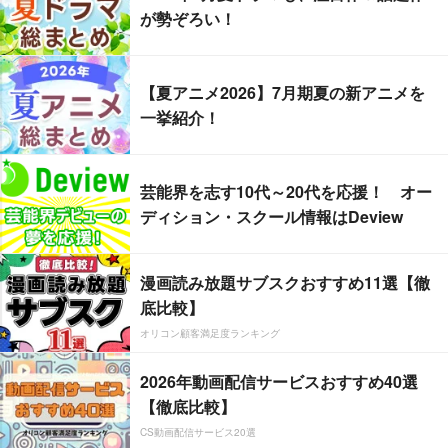
が勢ぞろい！
【夏アニメ2026】7月期夏の新アニメを
一挙紹介！
芸能界を志す10代～20代を応援！ オー
ディション・スクール情報はDeview
漫画読み放題サブスクおすすめ11選【徹
底比較】
オリコン顧客満足度ランキング
2026年動画配信サービスおすすめ40選
【徹底比較】
CS動画配信サービス20選