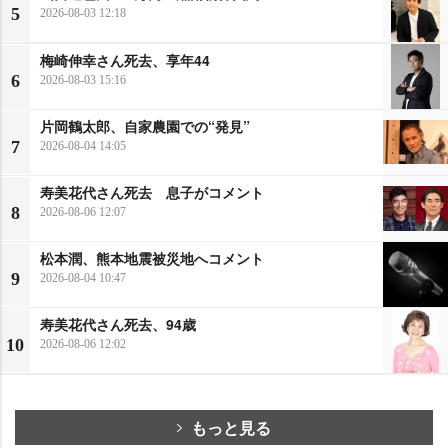
5
2026-08-03 12:18
梅崎伸幸さん死去、享年44
6
2026-08-03 15:16
片岡鶴太郎、自家農園での“発見”
7
2026-08-04 14:05
寿美花代さん死去 息子がコメント
8
2026-08-06 12:07
松本潤、熊本地震被災地へコメント
9
2026-08-04 10:47
寿美花代さん死去、94歳
10
2026-08-06 12:02
もっと見る