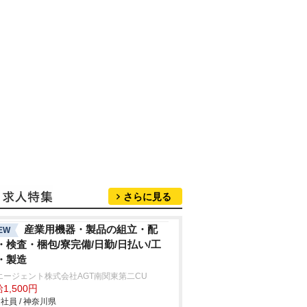
さらに見る
産業用機器・製品の組立・配
EW
・検査・梱包/寮完備/日勤/日払い/工
・製造
エージェント株式会社AGT南関東第二CU
1,500円
社員 / 神奈川県