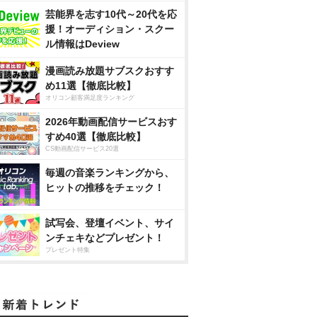
芸能界を志す10代～20代を応
援！オーディション・スクー
ル情報はDeview
漫画読み放題サブスクおすす
め11選【徹底比較】
オリコン顧客満足度ランキング
2026年動画配信サービスおす
すめ40選【徹底比較】
CS動画配信サービス20選
毎週の音楽ランキングから、
ヒットの推移をチェック！
試写会、登壇イベント、サイ
ンチェキなどプレゼント！
プレゼント特集