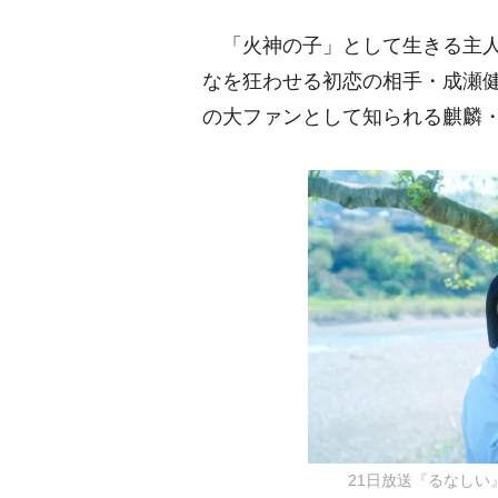
「火神の子」として生きる主人
なを狂わせる初恋の相手・成瀬
の大ファンとして知られる麒麟
21日放送『るなしい