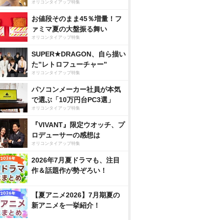
オリコンタイアップ特集
お値段そのまま45％増量！フ
ァミマ夏の大盤振る舞い
オリコンタイアップ特集
SUPER★DRAGON、自ら描い
た”レトロフューチャー”
オリコンタイアップ特集
パソコンメーカー社員が本気
で選ぶ「10万円台PC3選」
オリコンタイアップ特集
『VIVANT』限定ウオッチ、プ
ロデューサーの感想は
オリコンタイアップ特集
2026年7月夏ドラマも、注目
作＆話題作が勢ぞろい！
【夏アニメ2026】7月期夏の
新アニメを一挙紹介！