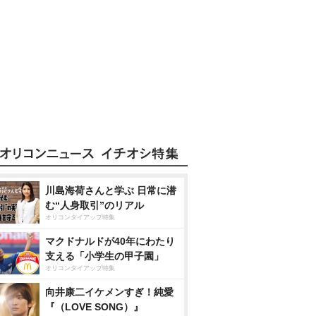
川島海荷さんと学ぶ 日常に潜
む“人身取引”のリアル
オリコンタイアップ特集
マクドナルドが40年にわたり
支える「小学生の甲子園」
オリコンタイアップ特集
向井康二イケメンすぎ！純愛
『（LOVE SONG）』