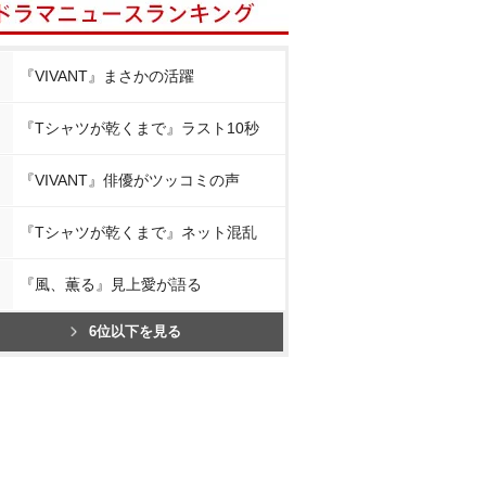
『VIVANT』まさかの活躍
『Tシャツが乾くまで』ラスト10秒
『VIVANT』俳優がツッコミの声
『Tシャツが乾くまで』ネット混乱
『風、薫る』見上愛が語る
6位以下を見る