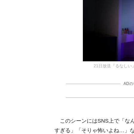
21日放送『るなしい
AD
このシーンにはSNS上で「なん
すぎる」「そりゃ怖いよね…」