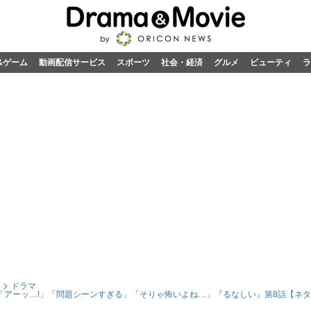
&ゲーム
動画配信サービス
スポーツ
社会・経済
グルメ
ビューティ
ラ
ドラマ
「アーッ…!」「問題シーンすぎる」「そりゃ怖いよね…」『るなしい』第8話【ネ