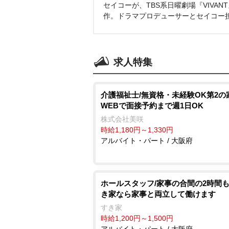
セイコーが、TBS系日曜劇場『VIVA
作。ドラマプロデューサーとセイコー
求人特集
介護福祉士/無資格・未経験OK第2の
WEBで面接予約まで週1日OK
株式会社美咲
時給1,180円～1,330円
アルバイト・パート / 大阪府
ホールスタッフ/家事の合間の2時間も
き家なら家事と両立して働けます
すき家
時給1,200円～1,500円
アルバイト・パート / 大阪府