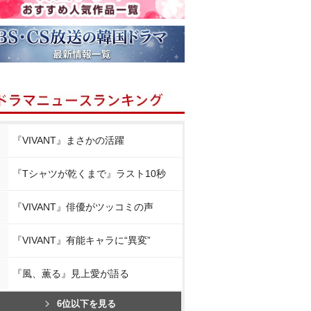
『VIVANT』まさかの活躍
『Tシャツが乾くまで』ラスト10秒
『VIVANT』俳優がツッコミの声
『VIVANT』有能キャラに“異変”
『風、薫る』見上愛が語る
6位以下を見る