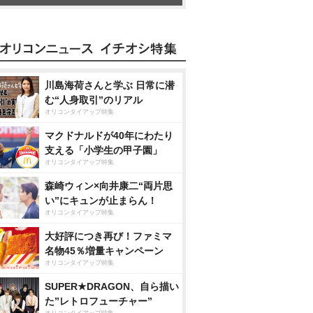
川島海荷さんと学ぶ 日常に潜
む“人身取引”のリアル
オリコンタイアップ特集
マクドナルドが40年にわたり
支える「小学生の甲子園」
オリコンタイアップ特集
森崎ウィン×向井康二“両片思
い”にキュンが止まらん！
オリコンタイアップ特集
大好評につき再び！ファミマ
名物45％増量キャンペーン
オリコンタイアップ特集
SUPER★DRAGON、自ら描い
た”レトロフューチャー”
オリコンタイアップ特集