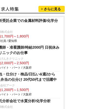
さらに見る
析受託企業での金属材料評価/化学分
B株式会社
1,700円～1,800円
社員 / 愛知県
護師・准看護師/時給2000円 日祝休み
リニックのお仕事
田げんきクリニック
2,000円～2,500円
バイト・パート / 大阪府
包・仕分け・検品/日払い&週2から
K弁当の仕分け 20代50代まで活躍中
式会社アーク
1,200円～1,500円
バイト・パート / 大阪府
託分析会社で水質分析/化学分析
B株式会社