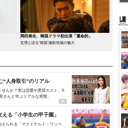
岡田将生、韓国ドラマ初出演「運命的」
玄理と語る“韓国”撮影現場の魅力
む“人身取引”のリアル
ませんか？実は恋愛や悪質ホスト、S
海荷さんと学ぶリアルな実態。
支える「小学生の甲子園」
与えられる「マクドナルド・ワッペ