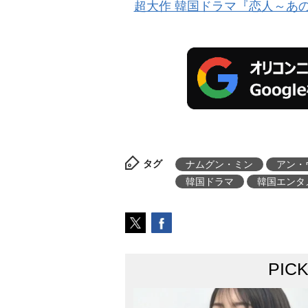
超大作 韓国ドラマ『恋人～あ
タグ
ナムグン・ミン
アン・
韓国ドラマ
韓国エンタ
PIC