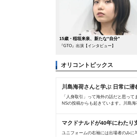
15歳・稲垣来泉、新たな“自分”
『GTO』出演【インタビュー】
オリコントピックス
川島海荷さんと学ぶ 日常に潜
「人身取引」って海外の話だと思って
NSの投稿からも起きています。川島
マクドナルドが40年にわたり
ユニフォームの右袖には出場者のみに