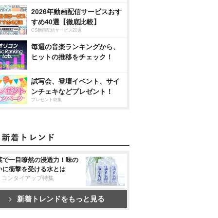
2026年動画配信サービスおす
すめ40選【徹底比較】
CS動画配信サービス20選
毎週の音楽ランキングから、
ヒットの推移をチェック！
試写会、登壇イベント、サイ
ンチェキなどプレゼント！
プレゼント特集
葉で一目瞭然の浸透力！味の
いに衝撃を受ける水とは
リコンタイアップ特集
新着トレンドをもっと見る