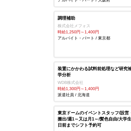
調理補助
株式会社メフォス
時給1,250円～1,400円
アルバイト・パート / 東京都
装置にかかわる試料前処理など研究補
学分析
WDB株式会社
時給1,300円～1,400円
派遣社員 / 北海道
東京ドームのイベントスタッフ/設営
搬出/週1～又は月1～/髪色自由/大学生
日前までシフト予約可