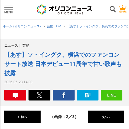
ホーム (オリコンニュース)
芸能 TOP
【あす】ソ・イングク、横浜でのファンコン
ニュース
芸能
【あす】ソ・イングク、横浜でのファンコン
サート放送 日本デビュー11周年で甘い歌声も
披露
2026-05-23 14:30
（画像：2／3）
前へ
次へ