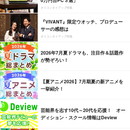
0万円台PC３選」
オリコンタイアップ特集
『VIVANT』限定ウオッチ、プロデュー
サーの感想は
オリコンタイアップ特集
2026年7月夏ドラマも、注目作＆話題作
が勢ぞろい！
【夏アニメ2026】7月期夏の新アニメを
一挙紹介！
芸能界を志す10代～20代を応援！ オー
ディション・スクール情報はDeview