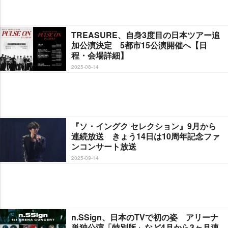
TREASURE、自身3度目の日本ツアー追
加公演決定 5都市15公演開催へ【日
程・会場詳細】
2025-08-14
『ソ・イングク セレクション』9月から
連続放送 きょう14日は10周年記念ファ
ンコンサート放送
2025-09-14
n.SSign、日本のTVで初の姿 アリーナ
単独公演「特別版」など4月から3ヶ月連