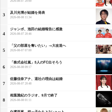
2026-08-07 20:00
及川光博が結婚を発表
3
2026-08-08 11:34
ジャンボ、池田の結婚報告に感激
4
2026-08-07 20:46
「父の部屋を奪いたい」→大改造へ
5
2026-08-07 07:00
「株式会社嵐」5人のFC出そろう
6
2026-08-08 09:17
佐藤佳奈アナ、退社の理由は結婚
7
2026-08-07 20:48
相葉雅紀のラジオ、9月で終了
8
2026-08-08 01:11
白濱亜嵐、姪っ子たちと2ショット