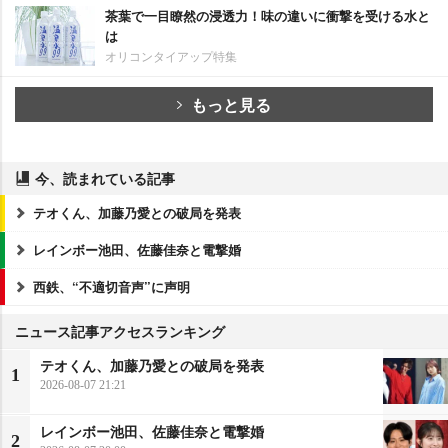
茶葉で一目瞭然の浸透力！味の違いに衝撃を受ける水と
は
オリコンタイアップ特集
もっと見る
今、読まれている記事
テオくん、加藤乃愛との破局を発表
レインボー池田、佐藤佳奈と電撃婚
西鉄、“不適切音声”に声明
ニュース記事アクセスランキング
テオくん、加藤乃愛との破局を発表
1
2026-08-07 21:21
レインボー池田、佐藤佳奈と電撃婚
2