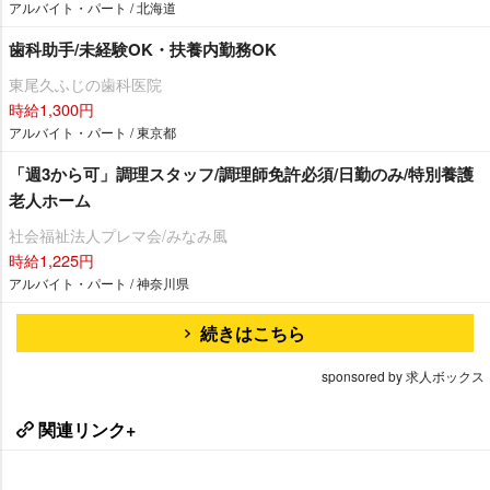
アルバイト・パート / 北海道
歯科助手/未経験OK・扶養内勤務OK
東尾久ふじの歯科医院
時給1,300円
アルバイト・パート / 東京都
「週3から可」調理スタッフ/調理師免許必須/日勤のみ/特別養護
老人ホーム
社会福祉法人プレマ会/みなみ風
時給1,225円
アルバイト・パート / 神奈川県
続きはこちら
sponsored by 求人ボックス
関連リンク+