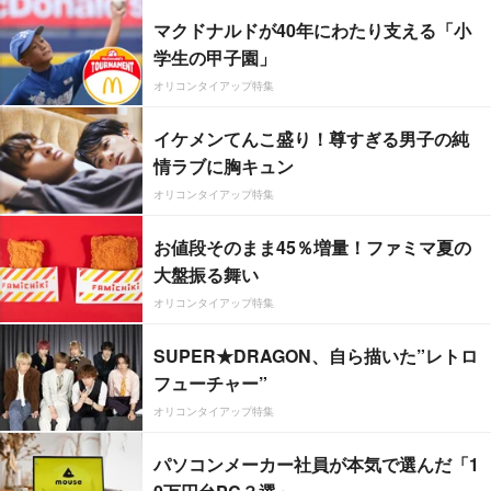
マクドナルドが40年にわたり支える「小
学生の甲子園」
オリコンタイアップ特集
イケメンてんこ盛り！尊すぎる男子の純
情ラブに胸キュン
オリコンタイアップ特集
お値段そのまま45％増量！ファミマ夏の
大盤振る舞い
オリコンタイアップ特集
SUPER★DRAGON、自ら描いた”レトロ
フューチャー”
オリコンタイアップ特集
パソコンメーカー社員が本気で選んだ「1