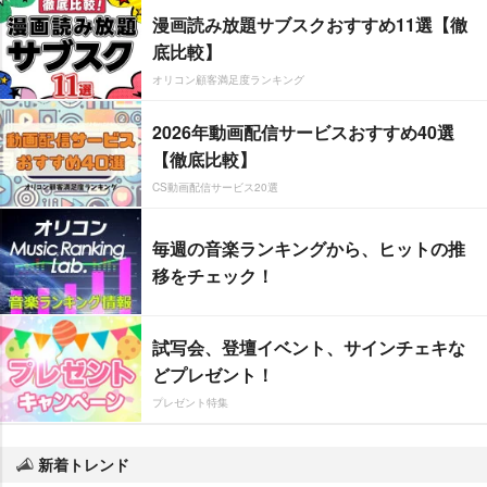
漫画読み放題サブスクおすすめ11選【徹
底比較】
オリコン顧客満足度ランキング
2026年動画配信サービスおすすめ40選
【徹底比較】
CS動画配信サービス20選
毎週の音楽ランキングから、ヒットの推
移をチェック！
試写会、登壇イベント、サインチェキな
どプレゼント！
プレゼント特集
新着トレンド