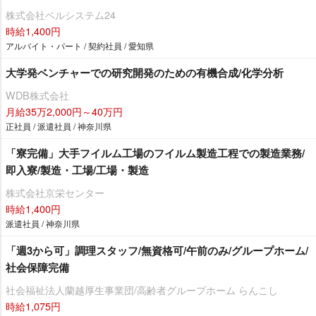
株式会社ベルシステム24
時給1,400円
アルバイト・パート / 契約社員 / 愛知県
大学発ベンチャーでの研究開発のための有機合成/化学分析
WDB株式会社
月給35万2,000円～40万円
正社員 / 派遣社員 / 神奈川県
「寮完備」大手フイルム工場のフイルム製造工程での製造業務/
即入寮/製造・工場/工場・製造
株式会社京栄センター
時給1,400円
派遣社員 / 神奈川県
「週3から可」調理スタッフ/無資格可/午前のみ/グループホーム/
社会保障完備
社会福祉法人蘭越厚生事業団/高齢者グループホーム らんこし
時給1,075円